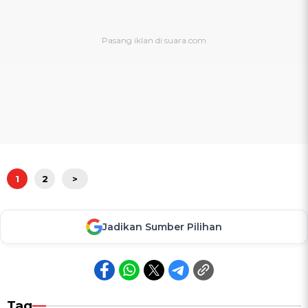
1
2
>
Jadikan Sumber Pilihan
Tag