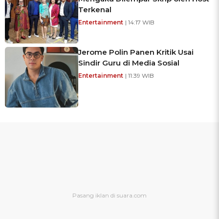
Terkenal
Entertainment
| 14:17 WIB
Jerome Polin Panen Kritik Usai
Sindir Guru di Media Sosial
Entertainment
| 11:39 WIB