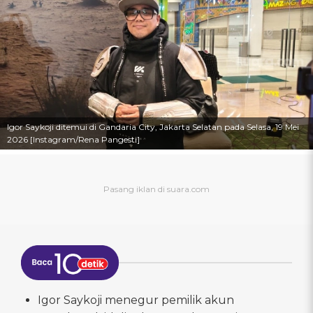
Igor Saykoji ditemui di Gandaria City, Jakarta Selatan pada Selasa, 19 Mei
2026 [Instagram/Rena Pangesti]
Igor Saykoji menegur pemilik akun