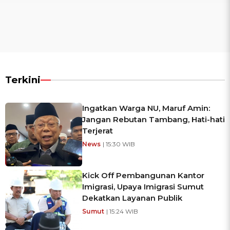
Terkini
Ingatkan Warga NU, Maruf Amin:
Jangan Rebutan Tambang, Hati-hati
Terjerat
News
| 15:30 WIB
Kick Off Pembangunan Kantor
Imigrasi, Upaya Imigrasi Sumut
Dekatkan Layanan Publik
Sumut
| 15:24 WIB