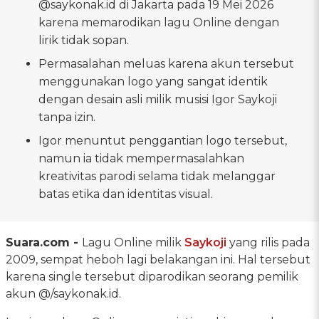
@saykonak.id di Jakarta pada 19 Mei 2026
karena memarodikan lagu Online dengan
lirik tidak sopan.
Permasalahan meluas karena akun tersebut
menggunakan logo yang sangat identik
dengan desain asli milik musisi Igor Saykoji
tanpa izin.
Igor menuntut penggantian logo tersebut,
namun ia tidak mempermasalahkan
kreativitas parodi selama tidak melanggar
batas etika dan identitas visual.
Suara.com -
Lagu Online milik
Saykoji
yang rilis pada
2009, sempat heboh lagi belakangan ini. Hal tersebut
karena single tersebut diparodikan seorang pemilik
akun @/saykonak.id.