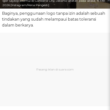
Igor Saykoji ditemui di Gandaria City, Jakarta Selatan pada Selasa, 19 Mei
2026 [Instagram/Rena Pangesti]
Baginya, penggunaan logo tanpa izin adalah sebuah
tindakan yang sudah melampaui batas toleransi
dalam berkarya.