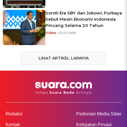
Soroti Era SBY dan Jokowi, Purbaya
Sebut Mesin Ekonomi Indonesia
Pincang Selama 20 Tahun
Video
| 15:00 WIB
LIHAT ARTIKEL LAINNYA
Redaksi
Pedoman Media Siber
Kontak
Kebijakan Privasi