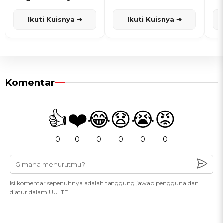
dan Karisma
Penanggalan Jawa
Ikuti Kuisnya ➔
Ikuti Kuisnya ➔
Komentar
👍
❤️
😂
😧
😭
😡
0
0
0
0
0
0
Isi komentar sepenuhnya adalah tanggung jawab pengguna dan
diatur dalam UU ITE