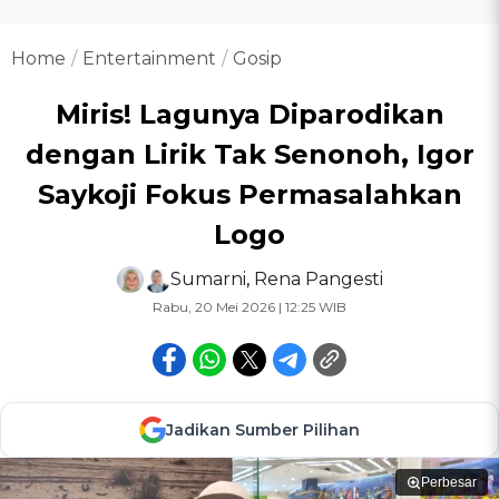
Home
Entertainment
Gosip
Miris! Lagunya Diparodikan
dengan Lirik Tak Senonoh, Igor
Saykoji Fokus Permasalahkan
Logo
Sumarni
,
Rena Pangesti
Rabu, 20 Mei 2026 | 12:25 WIB
Jadikan Sumber Pilihan
Perbesar