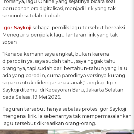
Ironisnya, lagu Online yang sejatinya bicara soal
perubahan era digitalisasi, menjadi lirik yang tak
senonoh setelah diubah.
Igor Saykoji
sebagai pemilik lagu tersebut bereaksi.
Menegur si penjiplak lagu lantaran lirik yang tak
sopan.
"Kenapa kemarin saya angkat, bukan karena
diparodiin ya, saya sudah tahu, saya nggak tahu
orangnya, tapi sudah dari bertahun-tahun yang lalu
ada yang parodiin, cuma parodinya versinya kurang
sopan untuk didengar anak-anak," ungkap Igor
Saykoji ditemui di Kebayoran Baru, Jakarta Selatan
pada Selasa, 19 Mei 2026.
Teguran tersebut hanya sebatas protes Igor Saykoji
mengenai lirik. Ia sebenarnya tak mempermasalahkan
lagu tersebut dikreasikan orang-orang.