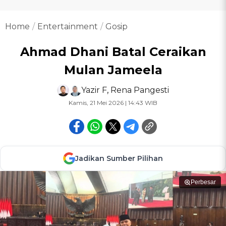
Home
Entertainment
Gosip
Ahmad Dhani Batal Ceraikan
Mulan Jameela
Yazir F
,
Rena Pangesti
Kamis, 21 Mei 2026 | 14:43 WIB
Jadikan Sumber Pilihan
Perbesar