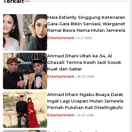
Terkait
Maia Estianty Singgung Ketenaran
Gara-Gara Bikin Sensasi, Warganet
Ramai Bawa Nama Mulan Jameela
Entertainment
| 11:21 WIB
Ahmad Dhani Ultah ke-54, Al
Ghazali: Terima Kasih Jadi Sosok
Kuat dan Sabar
Entertainment
| 18:22 WIB
Ahmad Dhani Ngaku Buaya Darat,
Ingat Lagi Ucapan Mulan Jameela
Pernah Puluhan Kali Diselingkuhi
Entertainment
| 16:47 WIB