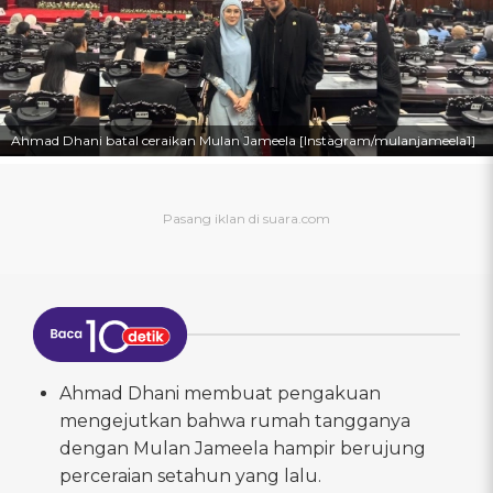
Ahmad Dhani batal ceraikan Mulan Jameela [Instagram/mulanjameela1]
Ahmad Dhani membuat pengakuan
mengejutkan bahwa rumah tangganya
dengan Mulan Jameela hampir berujung
perceraian setahun yang lalu.