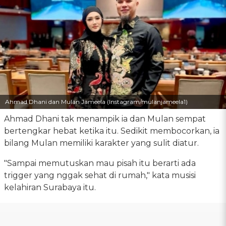
Ahmad Dhani dan Mulan Jameela (Instagram/mulanjameela1)
Ahmad Dhani tak menampik ia dan Mulan sempat
bertengkar hebat ketika itu. Sedikit membocorkan, ia
bilang Mulan memiliki karakter yang sulit diatur.
"Sampai memutuskan mau pisah itu berarti ada
trigger yang nggak sehat di rumah," kata musisi
kelahiran Surabaya itu.