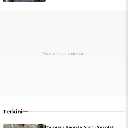
Terkini
Temuan Senjata Api di Sekolah