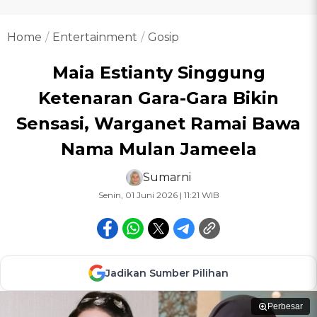
Home
Entertainment
Gosip
Maia Estianty Singgung
Ketenaran Gara-Gara Bikin
Sensasi, Warganet Ramai Bawa
Nama Mulan Jameela
Sumarni
Senin, 01 Juni 2026 | 11:21 WIB
Jadikan Sumber Pilihan
Perbesar