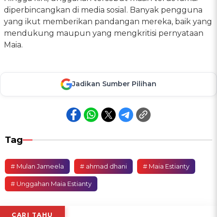
diperbincangkan di media sosial. Banyak pengguna
yang ikut memberikan pandangan mereka, baik yang
mendukung maupun yang mengkritisi pernyataan
Maia.
Jadikan Sumber Pilihan
Tag
# Mulan Jameela
# ahmad dhani
# Maia Estianty
# Unggahan Maia Estianty
CARI TAHU