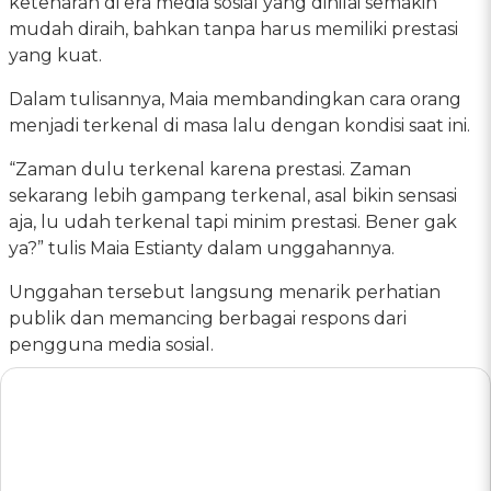
ketenaran di era media sosial yang dinilai semakin
mudah diraih, bahkan tanpa harus memiliki prestasi
yang kuat.
Dalam tulisannya, Maia membandingkan cara orang
menjadi terkenal di masa lalu dengan kondisi saat ini.
“Zaman dulu terkenal karena prestasi. Zaman
sekarang lebih gampang terkenal, asal bikin sensasi
aja, lu udah terkenal tapi minim prestasi. Bener gak
ya?” tulis Maia Estianty dalam unggahannya.
Unggahan tersebut langsung menarik perhatian
publik dan memancing berbagai respons dari
pengguna media sosial.