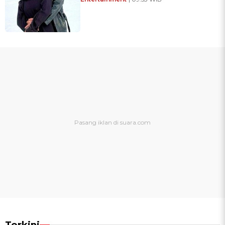
Terkini