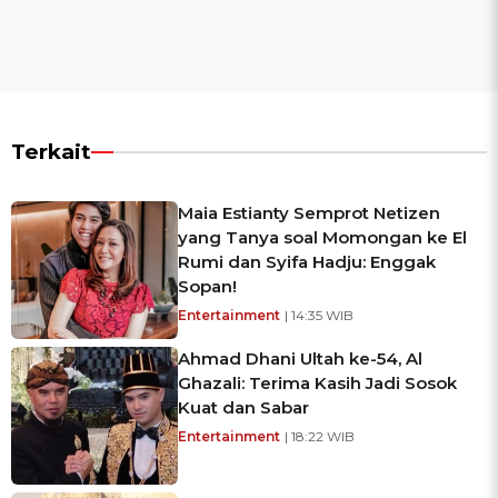
Terkait
Maia Estianty Semprot Netizen
yang Tanya soal Momongan ke El
Rumi dan Syifa Hadju: Enggak
Sopan!
Entertainment
| 14:35 WIB
Ahmad Dhani Ultah ke-54, Al
Ghazali: Terima Kasih Jadi Sosok
Kuat dan Sabar
Entertainment
| 18:22 WIB