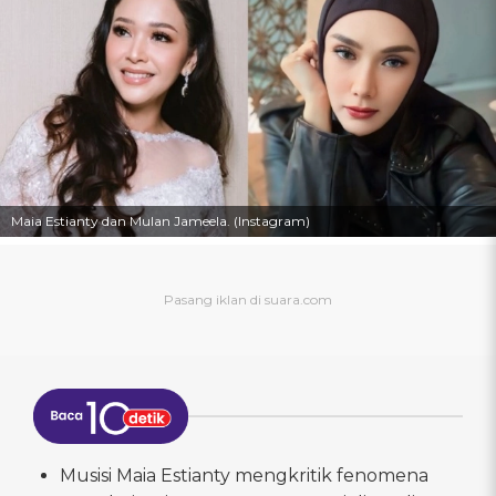
Maia Estianty dan Mulan Jameela. (Instagram)
Musisi Maia Estianty mengkritik fenomena