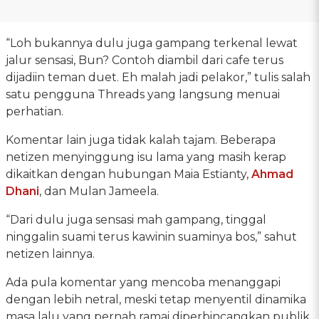
“Loh bukannya dulu juga gampang terkenal lewat
jalur sensasi, Bun? Contoh diambil dari cafe terus
dijadiin teman duet. Eh malah jadi pelakor,” tulis salah
satu pengguna Threads yang langsung menuai
perhatian.
Komentar lain juga tidak kalah tajam. Beberapa
netizen menyinggung isu lama yang masih kerap
dikaitkan dengan hubungan Maia Estianty,
Ahmad
Dhani
, dan Mulan Jameela.
“Dari dulu juga sensasi mah gampang, tinggal
ninggalin suami terus kawinin suaminya bos,” sahut
netizen lainnya.
Ada pula komentar yang mencoba menanggapi
dengan lebih netral, meski tetap menyentil dinamika
masa lalu yang pernah ramai diperbincangkan publik.