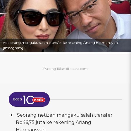
Ada orang mengaku salah transfer ke rekening Anang Hermansyah
[Instagram]
Seorang netizen mengaku salah transfer
Rp46,75 juta ke rekening Anang
Hermansyah.