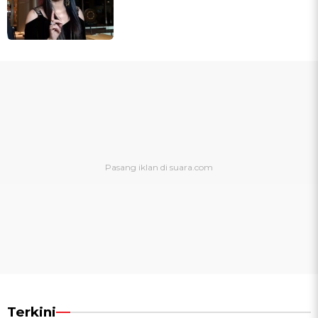
Terkini