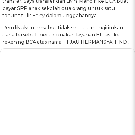
transfer. Saya transfer dari Livin' Mandiri ke BCA buat
bayar SPP anak sekolah dua orang untuk satu
tahun," tulis Feicy dalam unggahannya.
Pemilik akun tersebut tidak sengaja mengirimkan
dana tersebut menggunakan layanan BI Fast ke
rekening BCA atas nama "HIJAU HERMANSYAH IND".