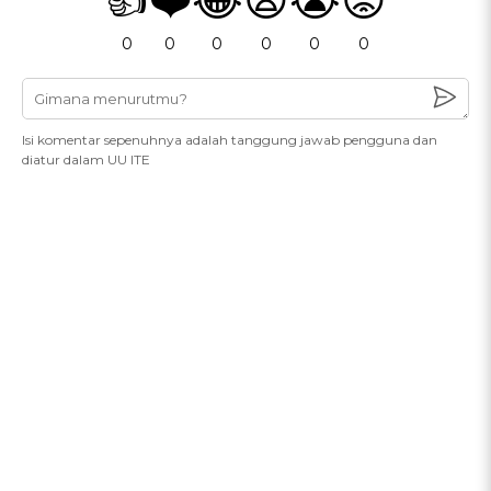
0
0
0
0
0
0
Isi komentar sepenuhnya adalah tanggung jawab pengguna dan
diatur dalam UU ITE