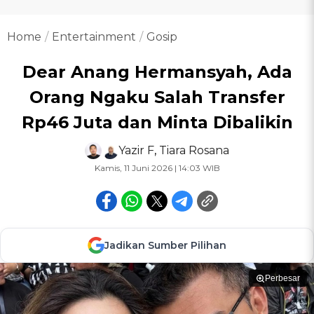
Home
Entertainment
Gosip
Dear Anang Hermansyah, Ada
Orang Ngaku Salah Transfer
Rp46 Juta dan Minta Dibalikin
Yazir F
,
Tiara Rosana
Kamis, 11 Juni 2026 | 14:03 WIB
Jadikan Sumber Pilihan
Perbesar