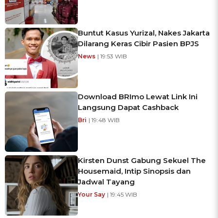
Buntut Kasus Yurizal, Nakes Jakarta
Dilarang Keras Cibir Pasien BPJS
News
| 19:53 WIB
Download BRImo Lewat Link Ini
Langsung Dapat Cashback
Bri
| 19:48 WIB
Kirsten Dunst Gabung Sekuel The
Housemaid, Intip Sinopsis dan
Jadwal Tayang
Your Say
| 19:45 WIB