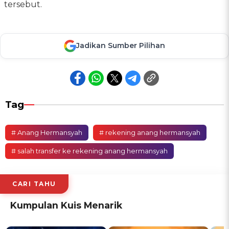
tersebut.
Jadikan Sumber Pilihan
Tag
# Anang Hermansyah
# rekening anang hermansyah
# salah transfer ke rekening anang hermansyah
CARI TAHU
Kumpulan Kuis Menarik