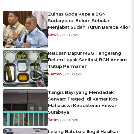
Zulhas Goda Kepala BGN
Sudaryono: Belum Sebulan
Menjabat Sudah Turun Berapa Kilo?
News
| 20:03 WIB
Ratusan Dapur MBG Tangerang
Belum Layak Sanitasi, BGN Ancam
Tutup Permanen
Banten
| 20:03 WIB
Tangis Bayi yang Mendadak
Senyap: Tragedi di Kamar Kos
Mahasiswi Kedokteran Hewan
Surabaya
Jatim
| 20:01 WIB
Lelang Batubara Ilegal Hasilkan