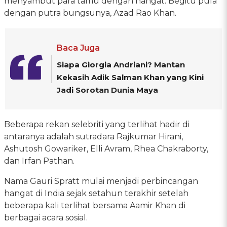
menyambut para tamu dengan hangat. Begitu pula
dengan putra bungsunya, Azad Rao Khan.
Baca Juga
Siapa Giorgia Andriani? Mantan
Kekasih Adik Salman Khan yang Kini
Jadi Sorotan Dunia Maya
Beberapa rekan selebriti yang terlihat hadir di
antaranya adalah sutradara Rajkumar Hirani,
Ashutosh Gowariker, Elli Avram, Rhea Chakraborty,
dan Irfan Pathan.
Nama Gauri Spratt mulai menjadi perbincangan
hangat di India sejak setahun terakhir setelah
beberapa kali terlihat bersama Aamir Khan di
berbagai acara sosial.