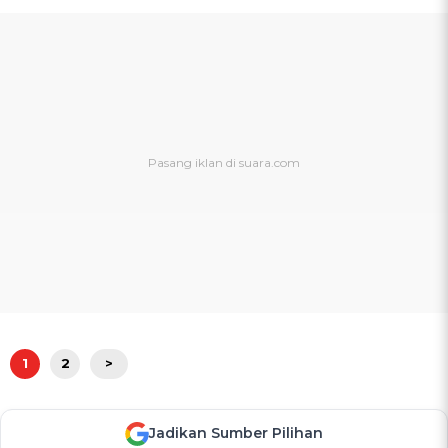
1
2
>
Jadikan Sumber Pilihan