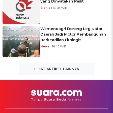
yang Dinyatakan Pailit
Bisnis
| 16:48 WIB
Wamendagri Dorong Legislator
Daerah Jadi Motor Pembangunan
Berkeadilan Ekologis
News
| 16:46 WIB
LIHAT ARTIKEL LAINNYA