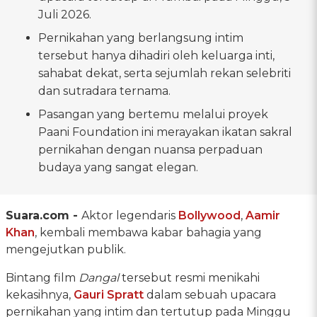
Juli 2026.
Pernikahan yang berlangsung intim
tersebut hanya dihadiri oleh keluarga inti,
sahabat dekat, serta sejumlah rekan selebriti
dan sutradara ternama.
Pasangan yang bertemu melalui proyek
Paani Foundation ini merayakan ikatan sakral
pernikahan dengan nuansa perpaduan
budaya yang sangat elegan.
Suara.com -
Aktor legendaris
Bollywood
,
Aamir
Khan
, kembali membawa kabar bahagia yang
mengejutkan publik.
Bintang film
Dangal
tersebut resmi menikahi
kekasihnya,
Gauri Spratt
dalam sebuah upacara
pernikahan yang intim dan tertutup pada Minggu