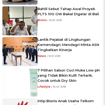
Bahlil Sebut Tahap Awal Proyek
PLTS 100 GW Bakal Digelar di Bali
Bisnis
| 16:53 WIB
Lantik Pejabat di Lingkungan
Kemendagri, Mendagri Minta ASN
Tingkatkan Kinerja
News
| 16:51 WIB
7 Pilihan Sabun Cuci Muka Low pH
yang Tidak Bikin Kulit Tertarik,
Cocok untuk Dry Skin
Lifestyle
| 16:49 WIB
Intip Bisnis Anak Usaha Telkom