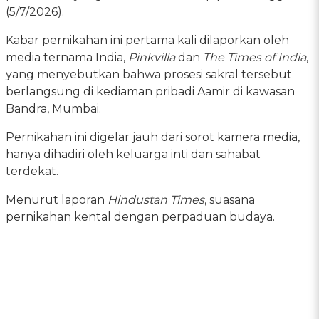
(5/7/2026).
Kabar pernikahan ini pertama kali dilaporkan oleh
media ternama India,
Pinkvilla
dan
The Times of India
,
yang menyebutkan bahwa prosesi sakral tersebut
berlangsung di kediaman pribadi Aamir di kawasan
Bandra, Mumbai.
Pernikahan ini digelar jauh dari sorot kamera media,
hanya dihadiri oleh keluarga inti dan sahabat
terdekat.
Menurut laporan
Hindustan Times
, suasana
pernikahan kental dengan perpaduan budaya.