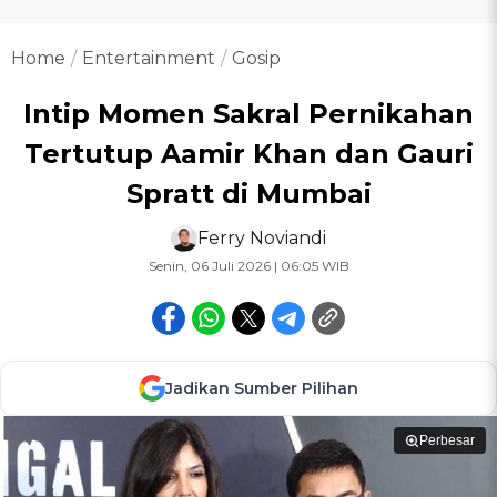
Home
Entertainment
Gosip
Intip Momen Sakral Pernikahan
Tertutup Aamir Khan dan Gauri
Spratt di Mumbai
Ferry Noviandi
Senin, 06 Juli 2026 | 06:05 WIB
Jadikan Sumber Pilihan
Perbesar