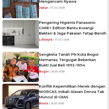
Mengancam Nyawa
Jabar
| 17:00 WIB
Pengering Higienis Panasonic
CARE+ Edition Bantu Kurangi
Bakteri & Jaga Pakaian Tetap Bersih
Lifestyle
| 17:00 WIB
Sengketa Tanah PN Kota Bogor
Memanas, Tergugat Beberkan
Bukti Jual Beli 1992-1994
Bogor
| 16:59 WIB
Konflik Kepemilikan Merek dengan
WORCAS, Inikah Alasan Denza Tak
Muncul di GIIAS
Bisnis
| 16:59 WIB