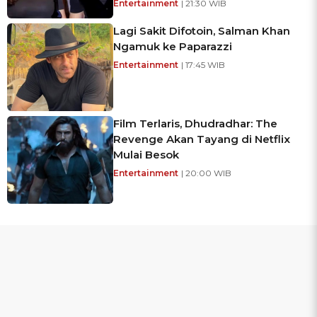
Entertainment
| 21:30 WIB
Lagi Sakit Difotoin, Salman Khan
Ngamuk ke Paparazzi
Entertainment
| 17:45 WIB
Film Terlaris, Dhudradhar: The
Revenge Akan Tayang di Netflix
Mulai Besok
Entertainment
| 20:00 WIB