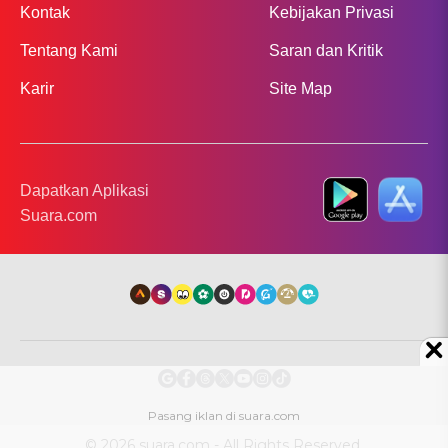
Kontak
Kebijakan Privasi
Tentang Kami
Saran dan Kritik
Karir
Site Map
Dapatkan Aplikasi
Suara.com
© 2026 suara.com - All Rights Reserved.