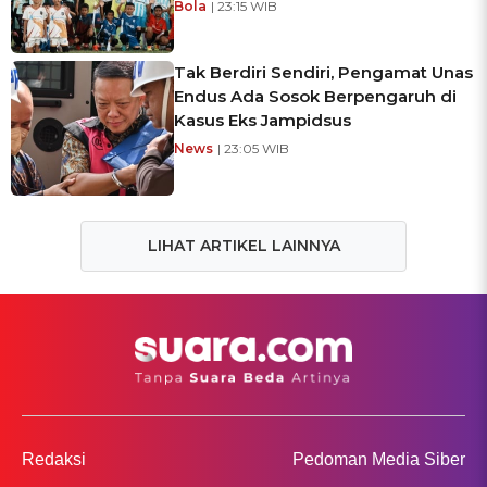
Bola
| 23:15 WIB
Tak Berdiri Sendiri, Pengamat Unas
Endus Ada Sosok Berpengaruh di
Kasus Eks Jampidsus
News
| 23:05 WIB
LIHAT ARTIKEL LAINNYA
Redaksi
Pedoman Media Siber