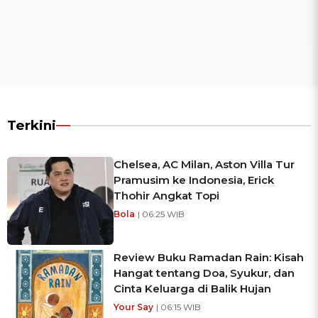
Terkini
Chelsea, AC Milan, Aston Villa Tur
Pramusim ke Indonesia, Erick
Thohir Angkat Topi
Bola
| 06:25 WIB
Review Buku Ramadan Rain: Kisah
Hangat tentang Doa, Syukur, dan
Cinta Keluarga di Balik Hujan
Your Say
| 06:15 WIB