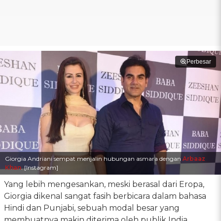
Perbesar
Giorgia Andriani sempat menjalin hubungan asmara dengan
Arbaaz
Khan
. [Instagram]
Yang lebih mengesankan, meski berasal dari Eropa,
Giorgia dikenal sangat fasih berbicara dalam bahasa
Hindi dan Punjabi, sebuah modal besar yang
membuatnya makin diterima oleh publik India.