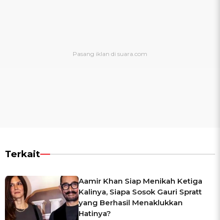
Terkait
Aamir Khan Siap Menikah Ketiga
Kalinya, Siapa Sosok Gauri Spratt
yang Berhasil Menaklukkan
Hatinya?