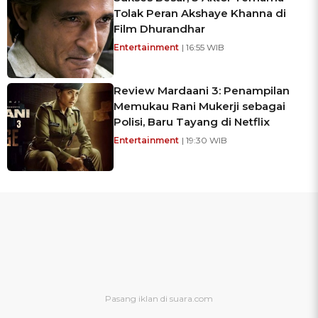
Tolak Peran Akshaye Khanna di
Film Dhurandhar
Entertainment
| 16:55 WIB
Review Mardaani 3: Penampilan
Memukau Rani Mukerji sebagai
Polisi, Baru Tayang di Netflix
Entertainment
| 19:30 WIB