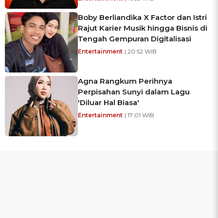
Boby Berliandika X Factor dan Istri
Rajut Karier Musik hingga Bisnis di
Tengah Gempuran Digitalisasi
Entertainment
| 20:52 WIB
Agna Rangkum Perihnya
Perpisahan Sunyi dalam Lagu
'Diluar Hal Biasa'
Entertainment
| 17:01 WIB