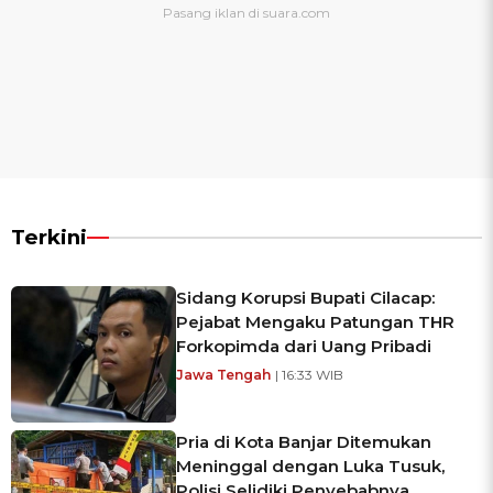
Terkini
Sidang Korupsi Bupati Cilacap:
Pejabat Mengaku Patungan THR
Forkopimda dari Uang Pribadi
Jawa Tengah
| 16:33 WIB
Pria di Kota Banjar Ditemukan
Meninggal dengan Luka Tusuk,
Polisi Selidiki Penyebabnya