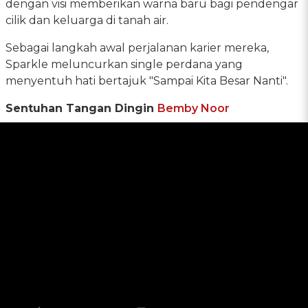
dengan visi memberikan warna baru bagi pendengar
cilik dan keluarga di tanah air.
Sebagai langkah awal perjalanan karier mereka,
Sparkle meluncurkan single perdana yang
menyentuh hati bertajuk "Sampai Kita Besar Nanti".
Sentuhan Tangan Dingin
Bemby Noor