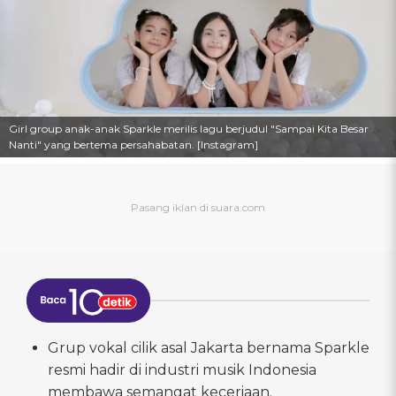
Girl group anak-anak Sparkle merilis lagu berjudul "Sampai Kita Besar
Nanti" yang bertema persahabatan. [Instagram]
Grup vokal cilik asal Jakarta bernama Sparkle
resmi hadir di industri musik Indonesia
membawa semangat keceriaan.