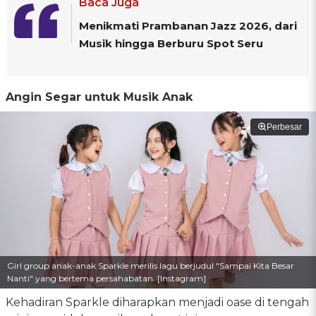
Baca Juga
Menikmati Prambanan Jazz 2026, dari
Musik hingga Berburu Spot Seru
Angin Segar untuk Musik Anak
Perbesar
Girl group anak-anak Sparkle merilis lagu berjudul "Sampai Kita Besar
Nanti" yang bertema persahabatan. [Instagram]
Kehadiran Sparkle diharapkan menjadi oase di tengah