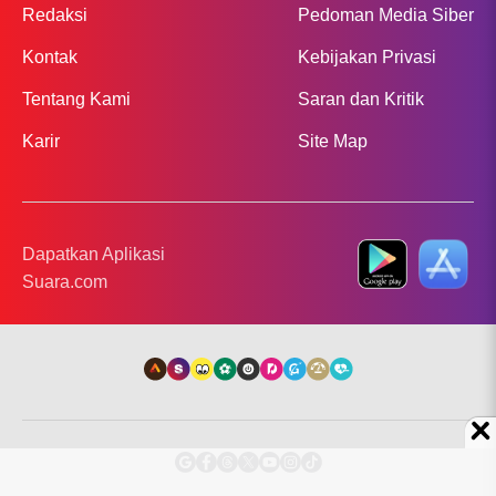
Redaksi
Pedoman Media Siber
Kontak
Kebijakan Privasi
Tentang Kami
Saran dan Kritik
Karir
Site Map
Dapatkan Aplikasi
Suara.com