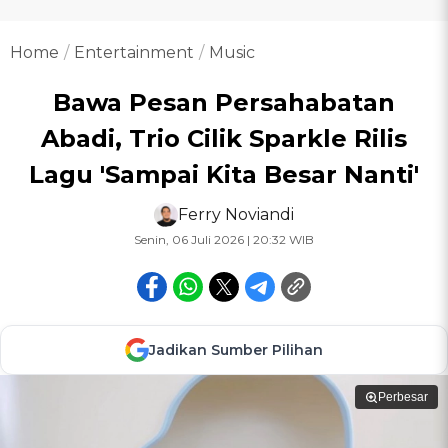
Home
Entertainment
Music
Bawa Pesan Persahabatan
Abadi, Trio Cilik Sparkle Rilis
Lagu 'Sampai Kita Besar Nanti'
Ferry Noviandi
Senin, 06 Juli 2026 | 20:32 WIB
Jadikan Sumber Pilihan
Perbesar