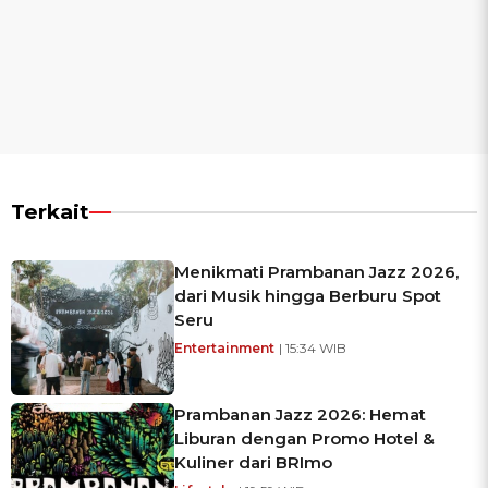
Terkait
Menikmati Prambanan Jazz 2026,
dari Musik hingga Berburu Spot
Seru
Entertainment
| 15:34 WIB
Prambanan Jazz 2026: Hemat
Liburan dengan Promo Hotel &
Kuliner dari BRImo