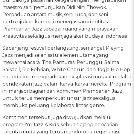
puncaknya pada hari ketiga dengan menghadirkan
maestro seni pertunjukan Didi Nini Thowok.
Perpaduan antara musik, seni rupa, dan seni
pertunjukan kembali menegaskan identitas
Prambanan Jazz sebagai ruang yang merayakan
kreativitas sekaligus menjaga akar budaya Indonesia.
Sepanjang festival berlangsung, semangat Playing
Jazz menjadi salah satu elemen utama yang
mewarnai acara. The Panturas, Perunggu, Salma
Salsabil, Rio Febrian, White Chorus, dan Jogja Hip Hop
Foundation menghadirkan eksplorasi musikal melalui
pendekatan jazz dalam karya-karya mereka. Program
ini menjadi bagian dari komitmen Prambanan Jazz
untuk terus memperkuat unsur jazz sekaligus
membuka peluang kolaborasi lintas genre.
Komitmen tersebut juga diwujudkan melalui
program I'm Jazz A Kids, sebuah ajang pencarian
talenta muda yang terus mendorong regenerasi