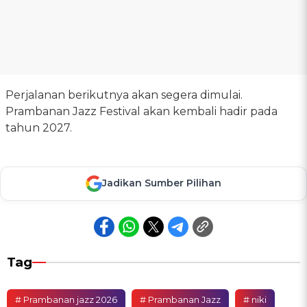
Perjalanan berikutnya akan segera dimulai.
Prambanan Jazz Festival akan kembali hadir pada
tahun 2027.
Jadikan Sumber Pilihan
Tag
# Prambanan jazz 2026
# Prambanan Jazz
# niki