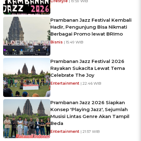
Lifestyle
| 19:59 WIB
Prambanan Jazz Festival Kembali
Hadir, Pengunjung Bisa Nikmati
Berbagai Promo lewat BRImo
Bisnis
| 15:49 WIB
Prambanan Jazz Festival 2026
Rayakan Sukacita Lewat Tema
Celebrate The Joy
Entertainment
| 22:46 WIB
Prambanan Jazz 2026 Siapkan
Konsep 'Playing Jazz', Sejumlah
Musisi Lintas Genre Akan Tampil
Beda
Entertainment
| 21:57 WIB