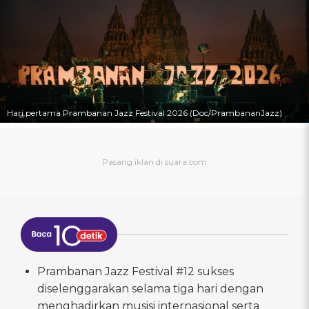
Hari pertama Prambanan Jazz Festival 2026 (Doc/PrambananJazz)
Prambanan Jazz Festival #12 sukses
diselenggarakan selama tiga hari dengan
menghadirkan musisi internasional serta