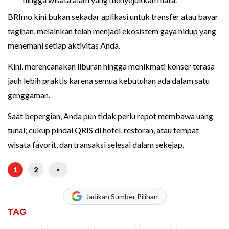
BRImo kini bukan sekadar aplikasi untuk transfer atau bayar
tagihan, melainkan telah menjadi ekosistem gaya hidup yang
menemani setiap aktivitas Anda.
Kini, merencanakan liburan hingga menikmati konser terasa
jauh lebih praktis karena semua kebutuhan ada dalam satu
genggaman.
Saat bepergian, Anda pun tidak perlu repot membawa uang
tunai; cukup pindai QRIS di hotel, restoran, atau tempat
wisata favorit, dan transaksi selesai dalam sekejap.
1
2
>
Jadikan Sumber Pilihan
TAG