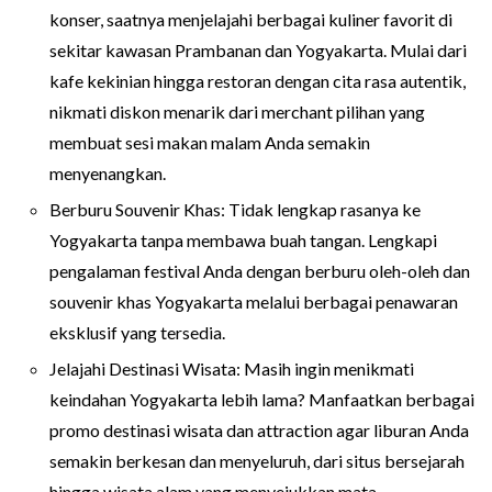
konser, saatnya menjelajahi berbagai kuliner favorit di
sekitar kawasan Prambanan dan Yogyakarta. Mulai dari
kafe kekinian hingga restoran dengan cita rasa autentik,
nikmati diskon menarik dari merchant pilihan yang
membuat sesi makan malam Anda semakin
menyenangkan.
Berburu Souvenir Khas: Tidak lengkap rasanya ke
Yogyakarta tanpa membawa buah tangan. Lengkapi
pengalaman festival Anda dengan berburu oleh-oleh dan
souvenir khas Yogyakarta melalui berbagai penawaran
eksklusif yang tersedia.
Jelajahi Destinasi Wisata: Masih ingin menikmati
keindahan Yogyakarta lebih lama? Manfaatkan berbagai
promo destinasi wisata dan attraction agar liburan Anda
semakin berkesan dan menyeluruh, dari situs bersejarah
hingga wisata alam yang menyejukkan mata.