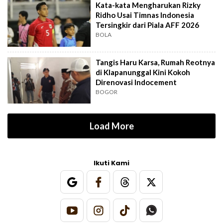
Kata-kata Mengharukan Rizky
Ridho Usai Timnas Indonesia
Tersingkir dari Piala AFF 2026
BOLA
Tangis Haru Karsa, Rumah Reotnya
di Klapanunggal Kini Kokoh
Direnovasi Indocement
BOGOR
Load More
Ikuti Kami