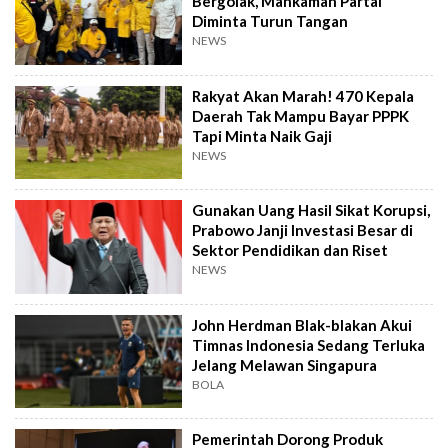
Bergolak, Mahkamah Partai
Diminta Turun Tangan
NEWS
Rakyat Akan Marah! 470 Kepala
Daerah Tak Mampu Bayar PPPK
Tapi Minta Naik Gaji
NEWS
Gunakan Uang Hasil Sikat Korupsi,
Prabowo Janji Investasi Besar di
Sektor Pendidikan dan Riset
NEWS
John Herdman Blak-blakan Akui
Timnas Indonesia Sedang Terluka
Jelang Melawan Singapura
BOLA
Pemerintah Dorong Produk