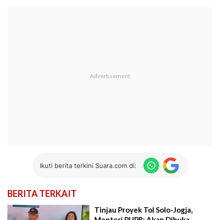
Ikuti berita terkini Suara.com di:
BERITA TERKAIT
Tinjau Proyek Tol Solo-Jogja,
Menteri PUPR: Akan Dibuka