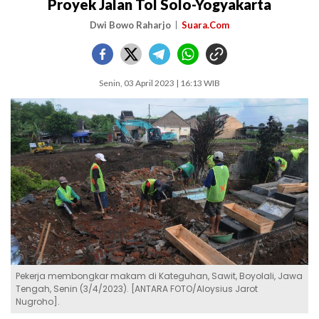
Proyek Jalan Tol Solo-Yogyakarta
Dwi Bowo Raharjo
Suara.Com
Senin, 03 April 2023 | 16:13 WIB
Pekerja membongkar makam di Kateguhan, Sawit, Boyolali, Jawa
Tengah, Senin (3/4/2023). [ANTARA FOTO/Aloysius Jarot
Nugroho].