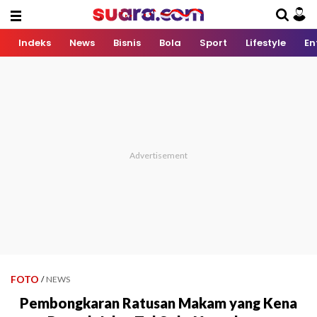
Indeks
News
Bisnis
Bola
Sport
Lifestyle
En
FOTO
/
NEWS
Pembongkaran Ratusan Makam yang Kena