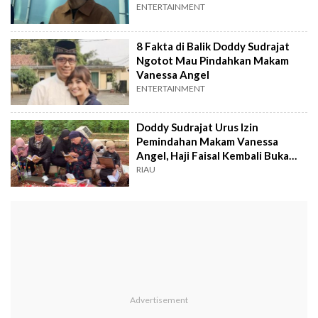
Percaya Diri
ENTERTAINMENT
8 Fakta di Balik Doddy Sudrajat
Ngotot Mau Pindahkan Makam
Vanessa Angel
ENTERTAINMENT
Doddy Sudrajat Urus Izin
Pemindahan Makam Vanessa
Angel, Haji Faisal Kembali Buka
Suara
RIAU