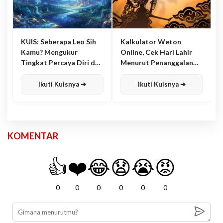
KUIS: Seberapa Leo Sih
Kalkulator Weton
Kamu? Mengukur
Online, Cek Hari Lahir
Tingkat Percaya Diri dan
Menurut Penanggalan
Karisma
Jawa
Ikuti Kuisnya ➔
Ikuti Kuisnya ➔
KOMENTAR
👍
❤️
😂
😧
😭
😡
0
0
0
0
0
0