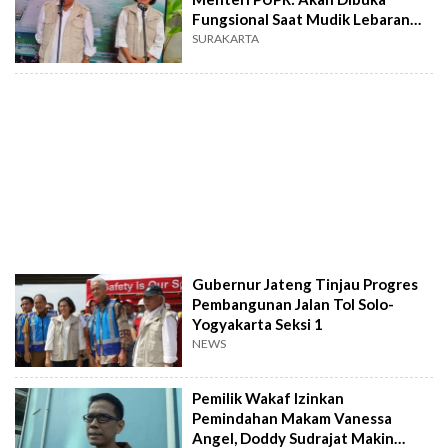
Fungsional Saat Mudik Lebaran
2023
SURAKARTA
Gubernur Jateng Tinjau Progres
Pembangunan Jalan Tol Solo-
Yogyakarta Seksi 1
NEWS
Pemilik Wakaf Izinkan
Pemindahan Makam Vanessa
Angel, Doddy Sudrajat Makin