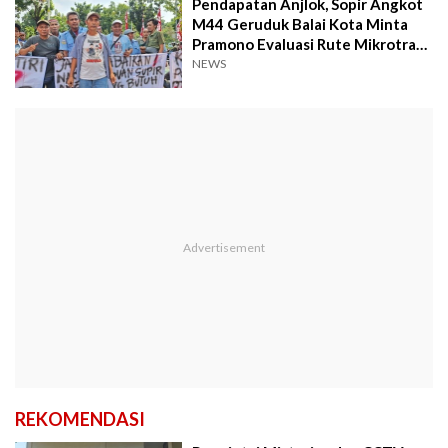
Pendapatan Anjlok, Sopir Angkot
M44 Geruduk Balai Kota Minta
Pramono Evaluasi Rute Mikrotrans
48A
NEWS
REKOMENDASI