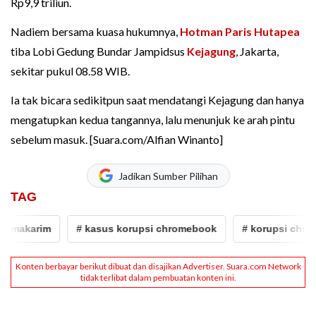
Rp9,9 triliun.
Nadiem bersama kuasa hukumnya,
Hotman Paris Hutapea
tiba Lobi Gedung Bundar Jampidsus
Kejagung
, Jakarta,
sekitar pukul 08.58 WIB.
Ia tak bicara sedikitpun saat mendatangi Kejagung dan hanya
mengatupkan kedua tangannya, lalu menunjuk ke arah pintu
sebelum masuk. [Suara.com/Alfian Winanto]
Jadikan Sumber Pilihan
TAG
m
# kasus korupsi chromebook
# korupsi chromebook na