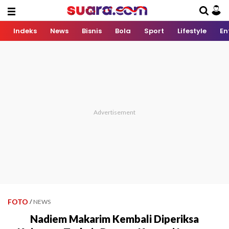
Indeks
News
Bisnis
Bola
Sport
Lifestyle
En
FOTO
/
NEWS
Nadiem Makarim Kembali Diperiksa