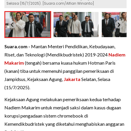
Selasa (15/7/2025). [Suara.com/Alfian Winanto]
Suara.com -
Mantan Menteri Pendidikan, Kebudayaan,
Riset, dan Teknologi (Mendikbudristek) 2019-2024
Nadiem
Makarim
(tengah) bersama kuasa hukum Hotman Paris
(kanan) tiba untuk memenuhi panggilan pemeriksaan di
Jampidsus, Kejaksaan Agung,
Jakarta
Selatan, Selasa
(15/7/2025).
Kejaksaan Agung melakukan pemeriksaan kedua terhadap
Nadiem Makarim untuk menjadi saksi dalam kasus dugaan
korupsi pengadaan sistem chromebook di
Kemendikbudristek yang diketahui menghabiskan anggaran