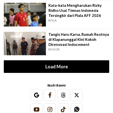
Kata-kata Mengharukan Rizky
Ridho Usai Timnas Indonesia
Tersingkir dari Piala AFF 2026
BOLA
Tangis Haru Karsa, Rumah Reotnya
di Klapanunggal Kini Kokoh
Direnovasi Indocement
BOGOR
Load More
Ikuti Kami