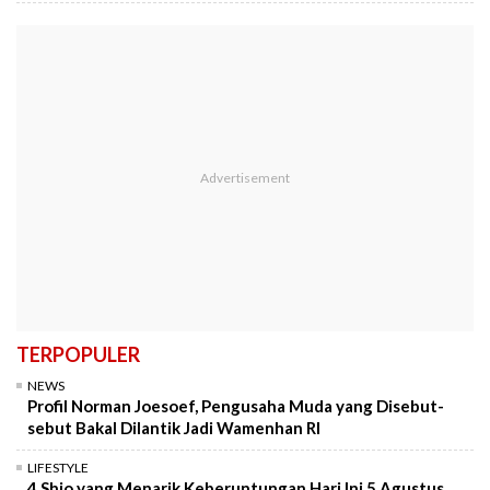
TERPOPULER
NEWS
Profil Norman Joesoef, Pengusaha Muda yang Disebut-
sebut Bakal Dilantik Jadi Wamenhan RI
LIFESTYLE
4 Shio yang Menarik Keberuntungan Hari Ini 5 Agustus