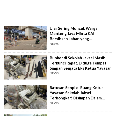
Ular Sering Muncul, Warga
Menteng Jaya Minta KAI
Bersihkan Lahan yang
Terbengkalai
NEWS
Bunker di Sekolah Jaksel Masih
Terkunci Rapat, Diduga Tempat
Simpan Senjata Eks Ketua Yayasan
NEWS
Ratusan Senpi di Ruang Ketua
Yayasan Sekolah Jaksel
Terbongkar! Disimpan Dalam
Karung dan Styrofoam
NEWS