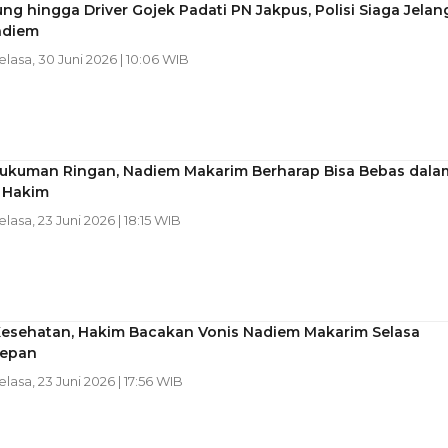
g hingga Driver Gojek Padati PN Jakpus, Polisi Siaga Jelan
adiem
Selasa, 30 Juni 2026 | 10:06 WIB
ukuman Ringan, Nadiem Makarim Berharap Bisa Bebas dala
 Hakim
elasa, 23 Juni 2026 | 18:15 WIB
Kesehatan, Hakim Bacakan Vonis Nadiem Makarim Selasa
Depan
Selasa, 23 Juni 2026 | 17:56 WIB