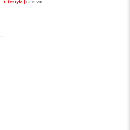
Lifestyle |
07:10 WIB