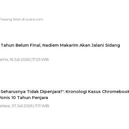
 Tahun Belum Final, Nadiem Makarim Akan Jalani Sidang
amis, 16 Juli 2026 | 17:25 WIB
 Seharusnya Tidak Dipenjara?': Kronologi Kasus Chromeboo
onis 10 Tahun Penjara
Selasa, 07 Juli 2026 | 11:11 WIB