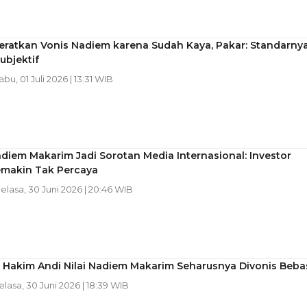
eratkan Vonis Nadiem karena Sudah Kaya, Pakar: Standarny
Subjektif
abu, 01 Juli 2026 | 13:31 WIB
diem Makarim Jadi Sorotan Media Internasional: Investor
emakin Tak Percaya
Selasa, 30 Juni 2026 | 20:46 WIB
n Hakim Andi Nilai Nadiem Makarim Seharusnya Divonis Beba
Selasa, 30 Juni 2026 | 18:39 WIB