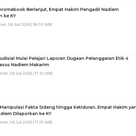
hromebook Berlanjut, Empat Hakim Pengadil Nadiem
n ke KY
enin, 06 Juli 2026 | 18:03 WIB
udisial Mulai Pelajari Laporan Dugaan Pelanggaran Etik 4
asus Nadiem Makarim
enin, 06 Juli 2026 | 17:32 WIB
Manipulasi Fakta Sidang hingga Ketiduran, Empat Hakim ya
adiem Dilaporkan ke KY
enin, 06 Juli 2026 | 17:25 WIB