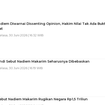
diem Diwarnai Dissenting Opinion, Hakim Nilai Tak Ada Bukt
at
Selasa, 30 Juni 2026 | 16:32 WIB
ndi Sebut Nadiem Makarim Seharusnya Dibebaskan
Selasa, 30 Juni 2026 | 16:19 WIB
ebut Nadiem Makarim Rugikan Negara Rp1,5 Triliun