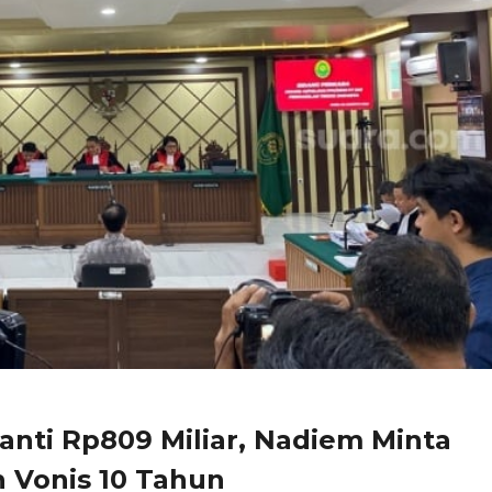
nti Rp809 Miliar, Nadiem Minta
 Vonis 10 Tahun