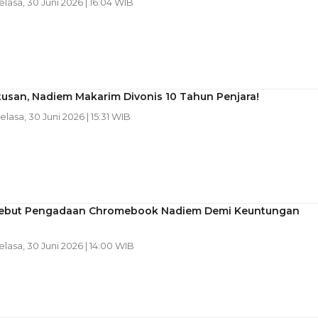
Selasa, 30 Juni 2026 | 16:04 WIB
tusan, Nadiem Makarim Divonis 10 Tahun Penjara!
Selasa, 30 Juni 2026 | 15:31 WIB
ebut Pengadaan Chromebook Nadiem Demi Keuntungan
Selasa, 30 Juni 2026 | 14:00 WIB