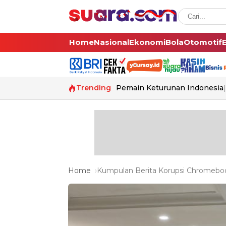
Home
Nasional
Ekonomi
Bola
Otomotif
Trending
Pemain Keturunan Indonesia
Home
Kumpulan Berita Korupsi Chromebook