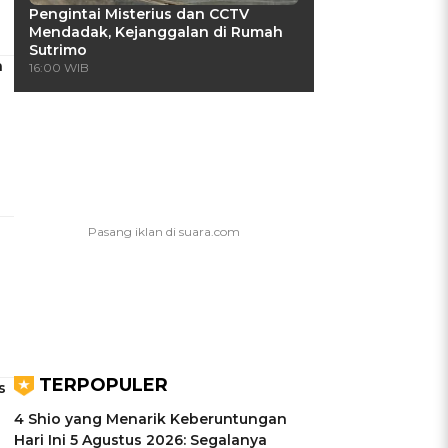
Pengintai Misterius dan CCTV
Mendadak, Kejanggalan di Rumah
Sutrimo
a
16:00 WIB
TERPOPULER
s
4 Shio yang Menarik Keberuntungan
Hari Ini 5 Agustus 2026: Segalanya