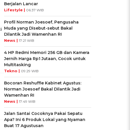
Berjalan Lancar
Lifestyle |
06:37 WIB
Profil Norman Joesoef, Pengusaha
Muda yang Disebut-sebut Bakal
i
Dilantik Jadi Wamenhan RI
News |
17:21 WIB
4 HP Redmi Memori 256 GB dan Kamera
Jernih Harga Rp1 Jutaan, Cocok untuk
Multitasking
Tekno |
09:29 WIB
Bocoran Reshuffle Kabinet Agustus:
Norman Joesoef Bakal Dilantik Jadi
Wamenhan RI
News |
17:49 WIB
Jalan Santai Cocoknya Pakai Sepatu
Apa? Ini 6 Produk Lokal yang Nyaman
Buat 17 Agustusan