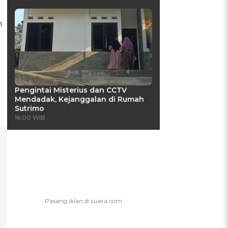
n
Pengintai Misterius dan CCTV
Mendadak, Kejanggalan di Rumah
Sutrimo
16:00 WIB