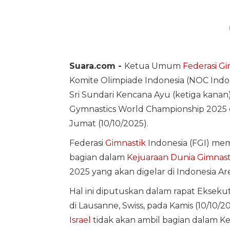
Suara.com -
Ketua Umum
Federasi Gi
Komite Olimpiade Indonesia (NOC Indo
Sri Sundari Kencana Ayu (ketiga kana
Gymnastics World Championship 2025 d
Jumat (10/10/2025).
Federasi
Gimnastik
Indonesia (FGI) me
bagian dalam
Kejuaraan Dunia Gimnast
2025 yang akan digelar di Indonesia A
Hal ini diputuskan dalam rapat Eksekut
di Lausanne, Swiss, pada Kamis (10/10
Israel
tidak akan ambil bagian dalam K