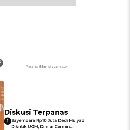
Diskusi Terpanas
Sayembara Rp10 Juta Dedi Mulyadi
1
Dikritik UGM, Dinilai Cermin