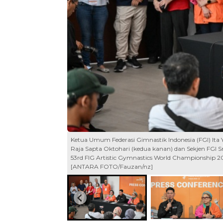
Ketua Umum Federasi Gimnastik Indonesia (FGI) Ita 
Raja Sapta Oktohari (kedua kanan) dan Sekjen FGI 
53rd FIG Artistic Gymnastics World Championship 20
[ANTARA FOTO/Fauzan/nz]