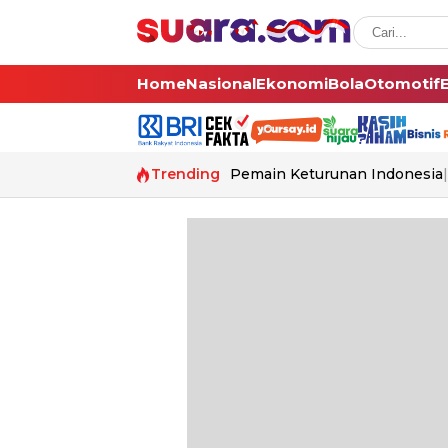
Home
Nasional
Ekonomi
Bola
Otomotif
Trending
Pemain Keturunan Indonesia