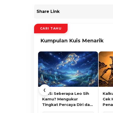
Share Link
CARI TAHU
Kumpulan Kuis Menarik
❮
KUIS: Seberapa Leo Sih
Kalk
Kamu? Mengukur
Cek 
Tingkat Percaya Diri dan
Pena
Karisma