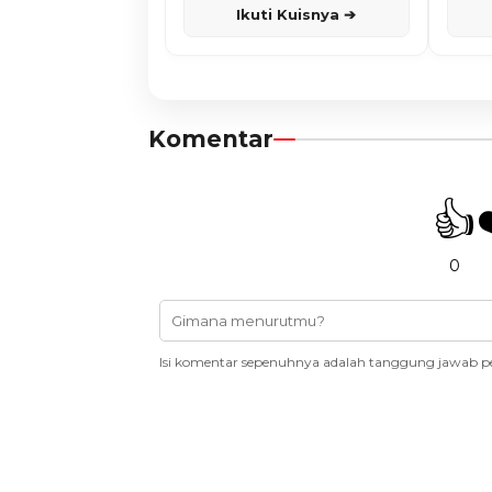
Ikuti Kuisnya ➔
Komentar
👍
0
Isi komentar sepenuhnya adalah tanggung jawab p