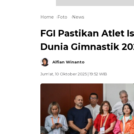
Home
Foto
News
FGI Pastikan Atlet Is
Dunia Gimnastik 20
Alfian Winanto
Jum'at, 10 Oktober 2025 | 19:52 WIB