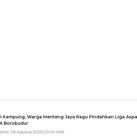
ri Kampung, Warga Menteng Jaya Ragu Pindahkan Liga Aspa
A Borobudur
Kamis, 06 Agustus 2026 | 21:00 WIB