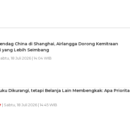
endag China di Shanghai, Airlangga Dorong Kemitraan
 yang Lebih Seimbang
Sabtu, 18 Juli 2026 | 14:04 WIB
uku Dikurangi, tetapi Belanja Lain Membengkak: Apa Priorita
y
| Sabtu, 18 Juli 2026 | 14:45 WIB