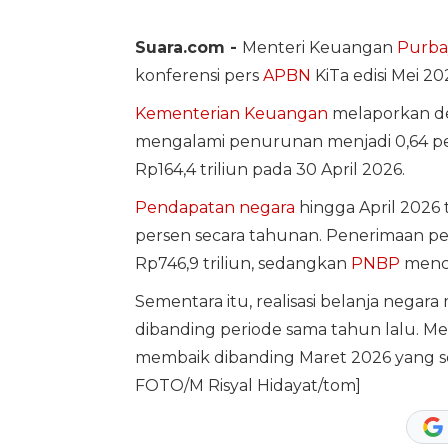
Suara.com -
Menteri Keuangan
Purba
konferensi pers
APBN
KiTa edisi Mei 202
Kementerian Keuangan
melaporkan de
mengalami penurunan menjadi 0,64 p
Rp164,4 triliun pada 30 April 2026.
Pendapatan negara
hingga April 2026 
persen secara tahunan. Penerimaan pe
Rp746,9 triliun, sedangkan
PNBP
mencap
Sementara itu, realisasi belanja negar
dibanding periode sama tahun lalu. Mes
membaik dibanding Maret 2026 yang 
FOTO/M Risyal Hidayat/tom]