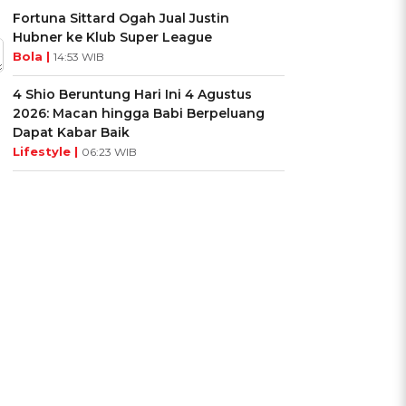
Fortuna Sittard Ogah Jual Justin
Hubner ke Klub Super League
Bola |
14:53 WIB
4 Shio Beruntung Hari Ini 4 Agustus
2026: Macan hingga Babi Berpeluang
Dapat Kabar Baik
Lifestyle |
06:23 WIB