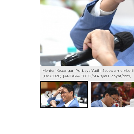
Menteri Keuangan Purbaya Yudhi Sadewa memberikan 
(19/5/2026). [ANTARA FOTO/M Risyal Hidayat/tom]