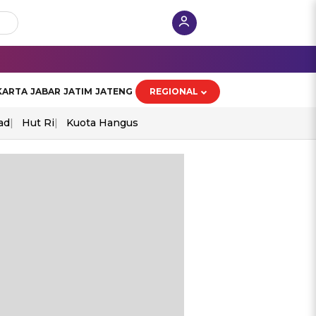
KARTA
JABAR
JATIM
JATENG
REGIONAL
ad
Hut Ri
Kuota Hangus