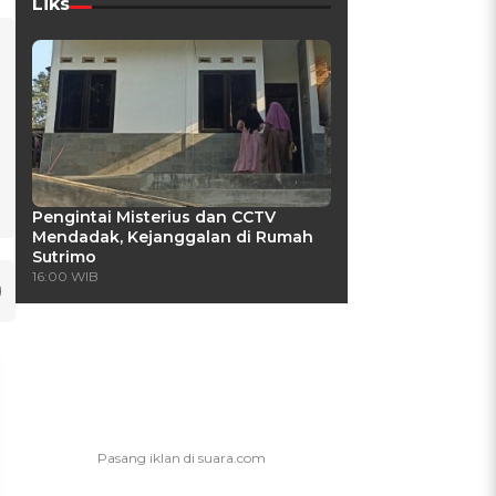
Liks
Pengintai Misterius dan CCTV
Mendadak, Kejanggalan di Rumah
Sutrimo
16:00 WIB