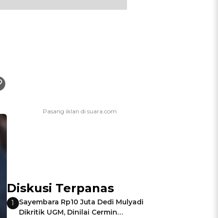
Diskusi Terpanas
Sayembara Rp10 Juta Dedi Mulyadi
1
Dikritik UGM, Dinilai Cermin