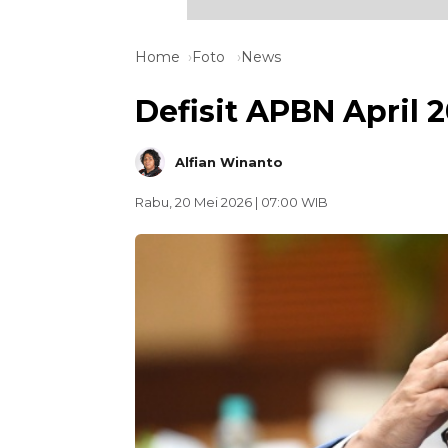
Home
Foto
News
Defisit APBN April 2
Alfian Winanto
Rabu, 20 Mei 2026 | 07:00 WIB