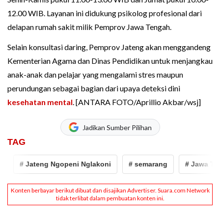
12.00 WIB. Layanan ini didukung psikolog profesional dari
delapan rumah sakit milik Pemprov Jawa Tengah.
Selain konsultasi daring, Pemprov Jateng akan menggandeng
Kementerian Agama dan Dinas Pendidikan untuk menjangkau
anak-anak dan pelajar yang mengalami stres maupun
perundungan sebagai bagian dari upaya deteksi dini
kesehatan mental
. [ANTARA FOTO/Aprillio Akbar/wsj]
Jadikan Sumber Pilihan
TAG
# Jateng Ngopeni Nglakoni
# semarang
# Jawa Tengah