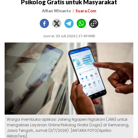
Psikolog Gratis untuk Masyarakat
Alfian Winanto
Suara.Com
Jum'at, 03 Juli 2026 | 17:49 WIB
Warga membuka aplikasi Jateng Ngopeni Nglakoni (JNN) untuk
mengakses Layanan Online Psikolog Gratis (Logis) di Semarang,
Jawa Tengah, Jumat (3/7/2026). [ANTARA FOTO/Aprillio
Akbar/wsj]