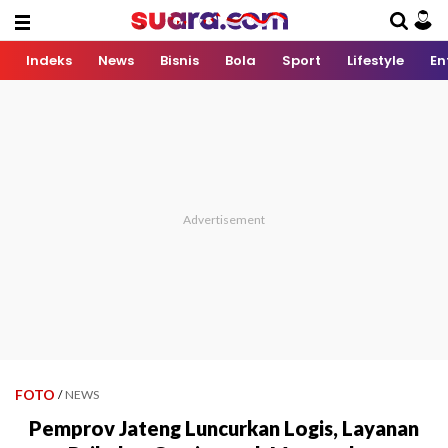
Indeks
News
Bisnis
Bola
Sport
Lifestyle
En
FOTO
/
NEWS
Pemprov Jateng Luncurkan Logis, Layanan