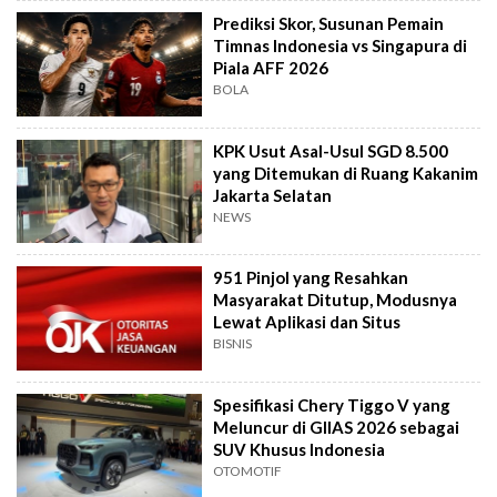
Prediksi Skor, Susunan Pemain
Timnas Indonesia vs Singapura di
Piala AFF 2026
BOLA
KPK Usut Asal-Usul SGD 8.500
yang Ditemukan di Ruang Kakanim
Jakarta Selatan
NEWS
951 Pinjol yang Resahkan
Masyarakat Ditutup, Modusnya
Lewat Aplikasi dan Situs
BISNIS
Spesifikasi Chery Tiggo V yang
Meluncur di GIIAS 2026 sebagai
SUV Khusus Indonesia
OTOMOTIF