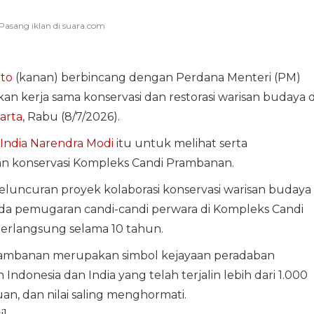
to
(kanan) berbincang dengan Perdana Menteri (PM)
kan kerja sama konservasi dan restorasi warisan budaya d
arta
, Rabu (8/7/2026).
India Narendra Modi
itu untuk melihat serta
dan konservasi Kompleks Candi Prambanan.
eluncuran proyek kolaborasi konservasi warisan budaya
ada pemugaran candi-candi perwara di Kompleks Candi
erlangsung selama 10 tahun.
ambanan merupakan simbol kejayaan peradaban
ndonesia dan India yang telah terjalin lebih dari 1.000
n, dan nilai saling menghormati.