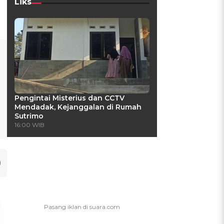
Liks
Pengintai Misterius dan CCTV
Mendadak, Kejanggalan di Rumah
Sutrimo
16:00 WIB