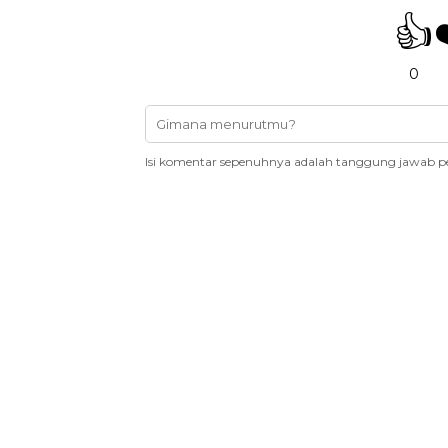
👍
0
Isi komentar sepenuhnya adalah tanggung jawab p