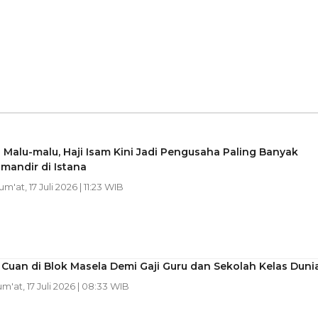
 Malu-malu, Haji Isam Kini Jadi Pengusaha Paling Banyak
mandir di Istana
Jum'at, 17 Juli 2026 | 11:23 WIB
Cuan di Blok Masela Demi Gaji Guru dan Sekolah Kelas Duni
Jum'at, 17 Juli 2026 | 08:33 WIB