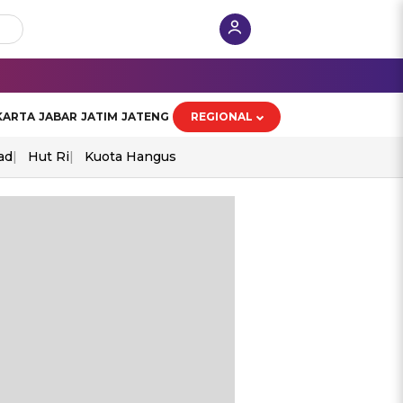
KARTA
JABAR
JATIM
JATENG
REGIONAL
ad
Hut Ri
Kuota Hangus