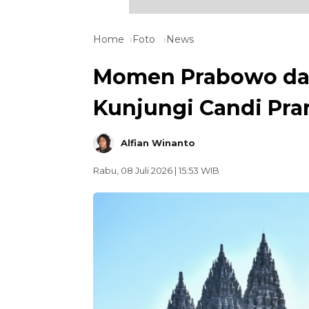
Home
Foto
News
Momen Prabowo dan
Kunjungi Candi Pr
Alfian Winanto
Rabu, 08 Juli 2026 | 15:53 WIB