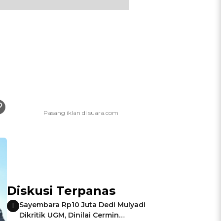
Diskusi Terpanas
Sayembara Rp10 Juta Dedi Mulyadi
1
Dikritik UGM, Dinilai Cermin