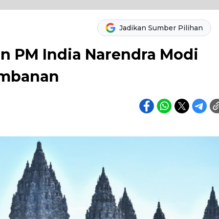
Jadikan Sumber Pilihan
 PM India Narendra Modi
ambanan