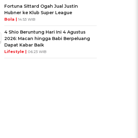
Fortuna Sittard Ogah Jual Justin
Hubner ke Klub Super League
Bola |
14:53 WIB
4 Shio Beruntung Hari Ini 4 Agustus
2026: Macan hingga Babi Berpeluang
Dapat Kabar Baik
Lifestyle |
06:23 WIB