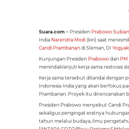
Suara.com -
Presiden
Prabowo Subian
India
Narendra Modi
(kiri) saat meresmi
Candi Prambanan
di Sleman, DI
Yogyak
Kunjungan Presiden
Prabowo
dan
PM 
menindaklanjuti kerja sama restorasi 
Kerja sama tersebut ditandai dengan p
Indonesia-India yang akan berfokus p
Prambanan. Proyek itu direncanakan b
Presiden Prabowo menyebut Candi Pr
sekaligus pengingat eratnya hubungan I
tahun melalui budaya, ilmu pengetahua