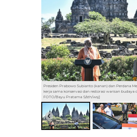
Presiden Prabowo Subianto (kanan) dan Perdana Men
kerja sama konservasi dan restorasi warisan budaya
FOTO/Bayu Pratama S/sth/wsj]