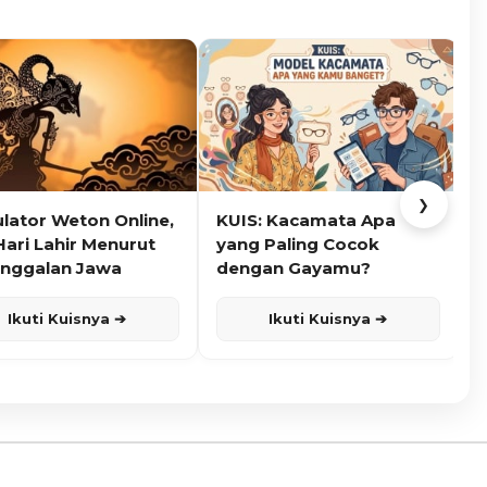
❯
ulator Weton Online,
KUIS: Kacamata Apa
K
Hari Lahir Menurut
yang Paling Cocok
nggalan Jawa
dengan Gayamu?
Ikuti Kuisnya ➔
Ikuti Kuisnya ➔