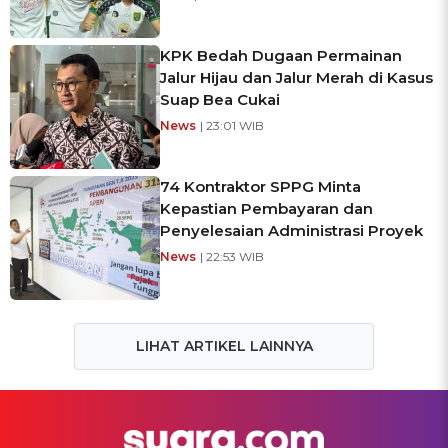
KPK Bedah Dugaan Permainan
Jalur Hijau dan Jalur Merah di Kasus
Suap Bea Cukai
News
| 23:01 WIB
74 Kontraktor SPPG Minta
Kepastian Pembayaran dan
Penyelesaian Administrasi Proyek
News
| 22:53 WIB
LIHAT ARTIKEL LAINNYA