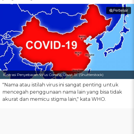
Perbesar
Ilustrasi Penyebaran Virus Corona Covid-19. (Shutterstock)
"Nama atau istilah virus ini sangat penting untuk
mencegah penggunaan nama lain yang bisa tidak
akurat dan memicu stigma lain," kata WHO.