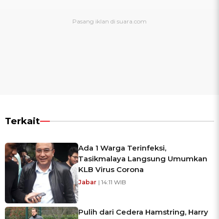
Terkait
Ada 1 Warga Terinfeksi,
Tasikmalaya Langsung Umumkan
KLB Virus Corona
Jabar
| 14:11 WIB
Pulih dari Cedera Hamstring, Harry