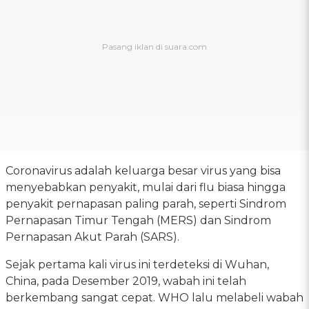
Coronavirus adalah keluarga besar virus yang bisa
menyebabkan penyakit, mulai dari flu biasa hingga
penyakit pernapasan paling parah, seperti Sindrom
Pernapasan Timur Tengah (MERS) dan Sindrom
Pernapasan Akut Parah (SARS).
Sejak pertama kali virus ini terdeteksi di Wuhan,
China, pada Desember 2019, wabah ini telah
berkembang sangat cepat. WHO lalu melabeli wabah