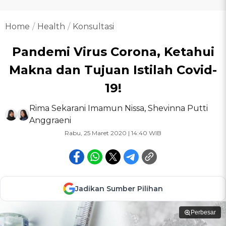
Home
Health
Konsultasi
Pandemi Virus Corona, Ketahui
Makna dan Tujuan Istilah Covid-
19!
Rima Sekarani Imamun Nissa
,
Shevinna Putti
Anggraeni
Rabu, 25 Maret 2020 | 14:40 WIB
Jadikan Sumber Pilihan
Perbesar