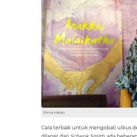
Rima Melati
Cara terbaik untuk mengobati ulkus d
dilansir dari
Schenk Smith
, ada beberap