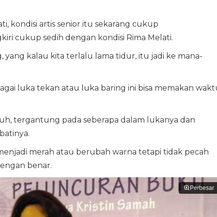
ti, kondisi artis senior itu sekarang cukup
ri cukup sedih dengan kondisi Rima Melati.
 yang kalau kita terlalu lama tidur, itu jadi ke mana-
agai luka tekan atau luka baring ini bisa memakan wakt
uh, tergantung pada seberapa dalam lukanya dan
atinya.
 menjadi merah atau berubah warna tetapi tidak pecah
dengan benar.
Perbesar