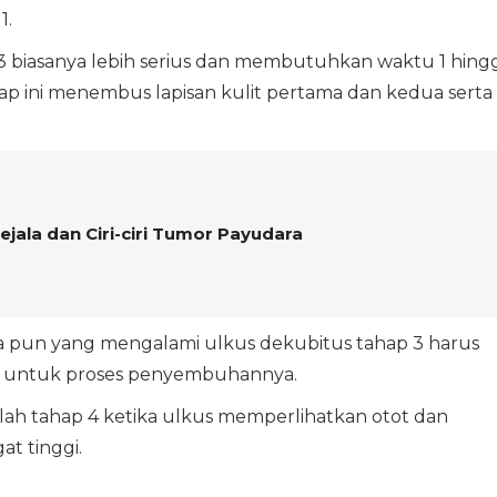
1.
 3 biasanya lebih serius dan membutuhkan waktu 1 hing
p ini menembus lapisan kulit pertama dan kedua serta
ejala dan Ciri-ciri Tumor Payudara
Siapa pun yang mengalami ulkus dekubitus tahap 3 harus
s untuk proses penyembuhannya.
alah tahap 4 ketika ulkus memperlihatkan otot dan
gat tinggi.