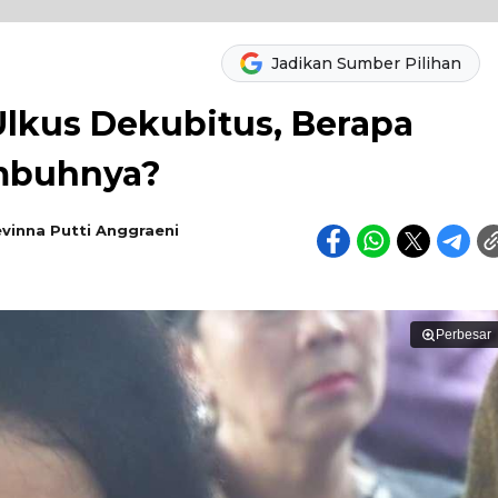
Jadikan Sumber Pilihan
Ulkus Dekubitus, Berapa
mbuhnya?
vinna Putti Anggraeni
Perbesar