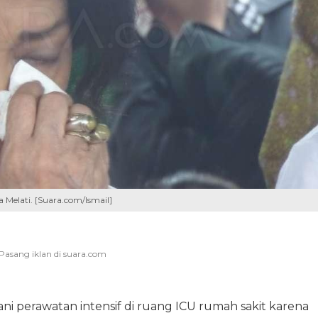
 Melati. [Suara.com/Ismail]
ni perawatan intensif di ruang ICU rumah sakit karena