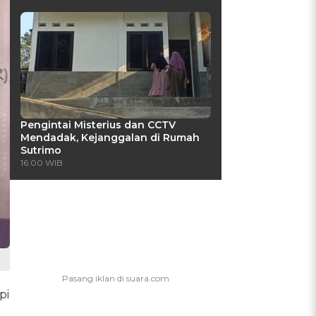
Pengintai Misterius dan CCTV
Mendadak, Kejanggalan di Rumah
Sutrimo
16:00 WIB
pi