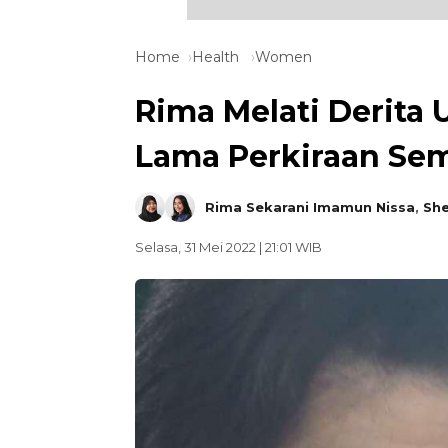
Home
Health
Women
Rima Melati Derita 
Lama Perkiraan Se
Rima Sekarani Imamun Nissa
,
She
Selasa, 31 Mei 2022 | 21:01 WIB