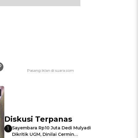
Diskusi Terpanas
Sayembara Rp10 Juta Dedi Mulyadi
1
Dikritik UGM, Dinilai Cermin