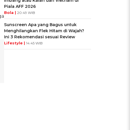
Imbang atau Kalah dari Vietnam di
Piala AFF 2026
Bola |
20:49 WIB
ga
Sunscreen Apa yang Bagus untuk
Menghilangkan Flek Hitam di Wajah?
Ini 3 Rekomendasi sesuai Review
Lifestyle |
14:45 WIB