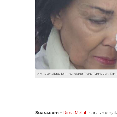
Aktris sekaligus istri mendiang Frans Tumbuan, Rima
Suara.com -
Rima Melati
harus menjala