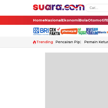
Home
Nasional
Ekonomi
Bola
Otomotif
Trending
Pencairan Pip
Pemain Ketur