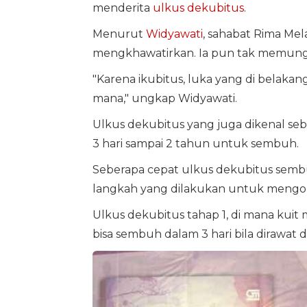
menderita
ulkus dekubitus
.
Menurut
Widyawati
, sahabat Rima Mela
mengkhawatirkan. Ia pun tak memungki
"Karena ikubitus, luka yang di belakang,
mana," ungkap Widyawati.
Ulkus dekubitus yang juga dikenal seb
3 hari sampai 2 tahun untuk sembuh.
Seberapa cepat ulkus dekubitus semb
langkah yang dilakukan untuk mengob
Ulkus dekubitus tahap 1, di mana kuit
bisa sembuh dalam 3 hari bila dirawat 