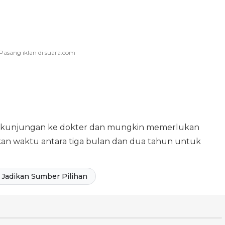
n kunjungan ke dokter dan mungkin memerlukan
kan waktu antara tiga bulan dan dua tahun untuk
Jadikan Sumber Pilihan