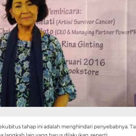
ekubitus tahap ini adalah menghindari penyebabnya. Ta
a langkah lain yang harus dilakukan, seperti: