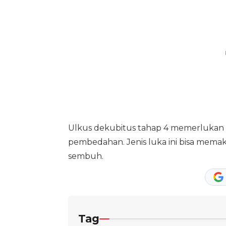
Ulkus dekubitus tahap 4 memerluka
pembedahan. Jenis luka ini bisa mema
sembuh.
Tag