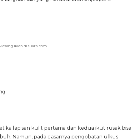
ing
ika lapisan kulit pertama dan kedua ikut rusak bisa
uh. Namun, pada dasarnya pengobatan ulkus