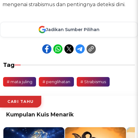
mengenai strabismus dan pentingnya deteksi dini.
Jadikan Sumber Pilihan
Tag
# mata juling
# penglihatan
# Strabismus
CARI TAHU
Kumpulan Kuis Menarik