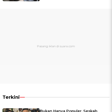
Terkini
Bukan Hanya Populer, Seskab