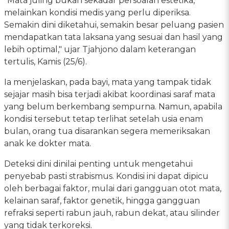
"Mata juling bukan sekadar persoalan estetika,
melainkan kondisi medis yang perlu diperiksa.
Semakin dini diketahui, semakin besar peluang pasien
mendapatkan tata laksana yang sesuai dan hasil yang
lebih optimal," ujar Tjahjono dalam keterangan
tertulis, Kamis (25/6).
Ia menjelaskan, pada bayi, mata yang tampak tidak
sejajar masih bisa terjadi akibat koordinasi saraf mata
yang belum berkembang sempurna. Namun, apabila
kondisi tersebut tetap terlihat setelah usia enam
bulan, orang tua disarankan segera memeriksakan
anak ke dokter mata.
Deteksi dini dinilai penting untuk mengetahui
penyebab pasti strabismus. Kondisi ini dapat dipicu
oleh berbagai faktor, mulai dari gangguan otot mata,
kelainan saraf, faktor genetik, hingga gangguan
refraksi seperti rabun jauh, rabun dekat, atau silinder
yang tidak terkoreksi.