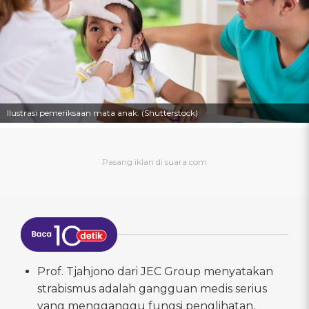
Ilustrasi pemeriksaan mata anak. (Shutterstock)
Prof. Tjahjono dari JEC Group menyatakan
strabismus adalah gangguan medis serius
yang mengganggu fungsi penglihatan,