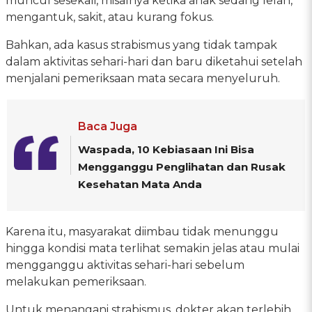
muncul sesekali, misalnya ketika anak sedang lelah,
mengantuk, sakit, atau kurang fokus.
Bahkan, ada kasus strabismus yang tidak tampak
dalam aktivitas sehari-hari dan baru diketahui setelah
menjalani pemeriksaan mata secara menyeluruh.
Baca Juga
Waspada, 10 Kebiasaan Ini Bisa
Mengganggu Penglihatan dan Rusak
Kesehatan Mata Anda
Karena itu, masyarakat diimbau tidak menunggu
hingga kondisi mata terlihat semakin jelas atau mulai
mengganggu aktivitas sehari-hari sebelum
melakukan pemeriksaan.
Untuk menangani strabismus, dokter akan terlebih