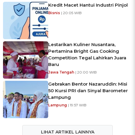
Kredit Macet Hantui Industri Pinjol
Bisnis
| 20:05 WIB
Lestarikan Kuliner Nusantara,
Pertamina Bright Gas Cooking
Competition Tegal Lahirkan Juara
Baru
Jawa Tengah
| 20:00 WIB
Gebrakan Bentor Nazaruddin: Misi
50 Kursi PRI dan Sinyal Barometer
Lampung
Lampung
| 19:57 WIB
LIHAT ARTIKEL LAINNYA