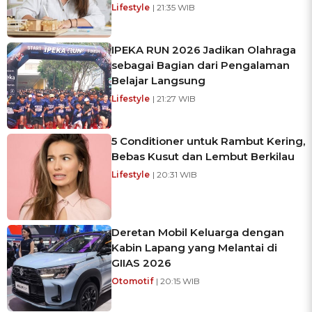
Lifestyle
| 21:35 WIB
IPEKA RUN 2026 Jadikan Olahraga
sebagai Bagian dari Pengalaman
Belajar Langsung
Lifestyle
| 21:27 WIB
5 Conditioner untuk Rambut Kering,
Bebas Kusut dan Lembut Berkilau
Lifestyle
| 20:31 WIB
Deretan Mobil Keluarga dengan
Kabin Lapang yang Melantai di
GIIAS 2026
Otomotif
| 20:15 WIB