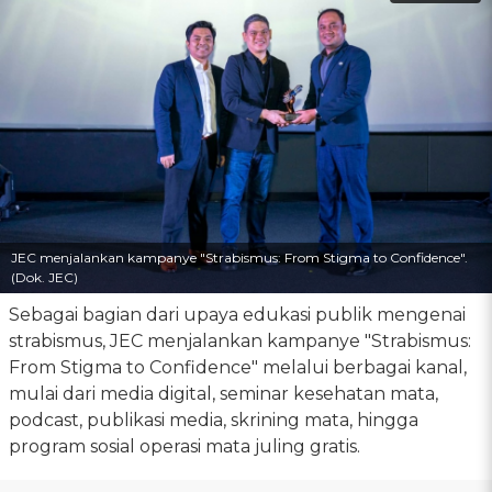
JEC menjalankan kampanye "Strabismus: From Stigma to Confidence".
(Dok. JEC)
Sebagai bagian dari upaya edukasi publik mengenai
strabismus, JEC menjalankan kampanye "Strabismus:
From Stigma to Confidence" melalui berbagai kanal,
mulai dari media digital, seminar kesehatan mata,
podcast, publikasi media, skrining mata, hingga
program sosial operasi mata juling gratis.