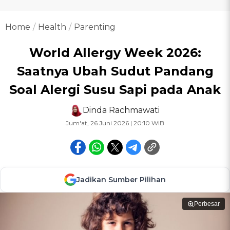
Home
Health
Parenting
World Allergy Week 2026:
Saatnya Ubah Sudut Pandang
Soal Alergi Susu Sapi pada Anak
Dinda Rachmawati
Jum'at, 26 Juni 2026 | 20:10 WIB
Jadikan Sumber Pilihan
Perbesar