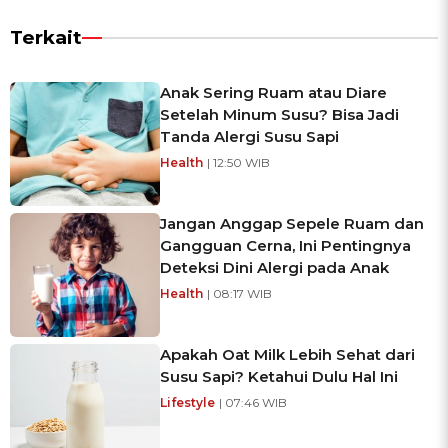
Terkait
Anak Sering Ruam atau Diare
Setelah Minum Susu? Bisa Jadi
Tanda Alergi Susu Sapi
Health
| 12:50 WIB
Jangan Anggap Sepele Ruam dan
Gangguan Cerna, Ini Pentingnya
Deteksi Dini Alergi pada Anak
Health
| 08:17 WIB
Apakah Oat Milk Lebih Sehat dari
Susu Sapi? Ketahui Dulu Hal Ini
Lifestyle
| 07:46 WIB