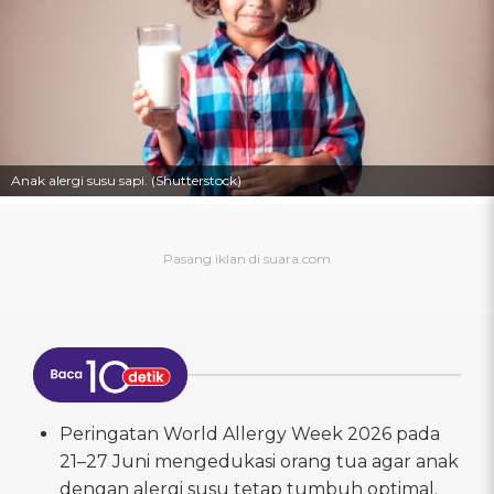
Anak alergi susu sapi. (Shutterstock)
Peringatan World Allergy Week 2026 pada
21–27 Juni mengedukasi orang tua agar anak
dengan alergi susu tetap tumbuh optimal.