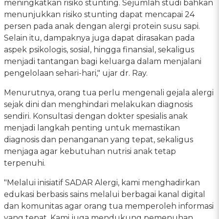
meningkatkan risiko stunting. Sejumlah studi bahkan
menunjukkan risiko stunting dapat mencapai 24
persen pada anak dengan alergi protein susu sapi.
Selain itu, dampaknya juga dapat dirasakan pada
aspek psikologis, sosial, hingga finansial, sekaligus
menjadi tantangan bagi keluarga dalam menjalani
pengelolaan sehari-hari," ujar dr. Ray.
Menurutnya, orang tua perlu mengenali gejala alergi
sejak dini dan menghindari melakukan diagnosis
sendiri. Konsultasi dengan dokter spesialis anak
menjadi langkah penting untuk memastikan
diagnosis dan penanganan yang tepat, sekaligus
menjaga agar kebutuhan nutrisi anak tetap
terpenuhi.
"Melalui inisiatif SADAR Alergi, kami menghadirkan
edukasi berbasis sains melalui berbagai kanal digital
dan komunitas agar orang tua memperoleh informasi
yang tepat. Kami juga mendukung pemenuhan