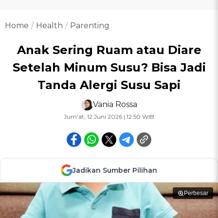
Home
Health
Parenting
Anak Sering Ruam atau Diare
Setelah Minum Susu? Bisa Jadi
Tanda Alergi Susu Sapi
Vania Rossa
Jum'at, 12 Juni 2026 | 12:50 WIB
Jadikan Sumber Pilihan
Perbesar