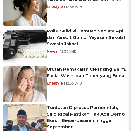
Lifestyle
| 12:36 WIB
Polisi Selidiki Temuan Senjata Api
dan Airsoft Gun di Yayasan Sekolah
Swasta Jaksel
News
| 12:36 WIB
Urutan Pemakaian Cleansing Balm,
Facial Wash, dan Toner yang Benar
Lifestyle
| 12:35 WIB
Tuntutan Diproses Pemerintah,
Said Iqbal Pastikan Tak Ada Demo
Buruh Besar-besaran hingga
September