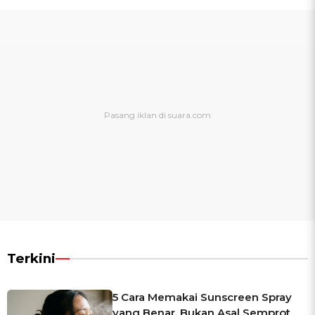
Terkini
5 Cara Memakai Sunscreen Spray
yang Benar, Bukan Asal Semprot