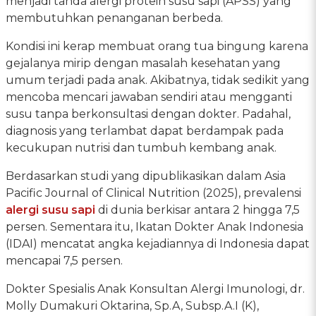
menjadi tanda alergi protein susu sapi (APSS) yang
membutuhkan penanganan berbeda.
Kondisi ini kerap membuat orang tua bingung karena
gejalanya mirip dengan masalah kesehatan yang
umum terjadi pada anak. Akibatnya, tidak sedikit yang
mencoba mencari jawaban sendiri atau mengganti
susu tanpa berkonsultasi dengan dokter. Padahal,
diagnosis yang terlambat dapat berdampak pada
kecukupan nutrisi dan tumbuh kembang anak.
Berdasarkan studi yang dipublikasikan dalam Asia
Pacific Journal of Clinical Nutrition (2025), prevalensi
alergi susu sapi
di dunia berkisar antara 2 hingga 7,5
persen. Sementara itu, Ikatan Dokter Anak Indonesia
(IDAI) mencatat angka kejadiannya di Indonesia dapat
mencapai 7,5 persen.
Dokter Spesialis Anak Konsultan Alergi Imunologi, dr.
Molly Dumakuri Oktarina, Sp.A, Subsp.A.I (K),