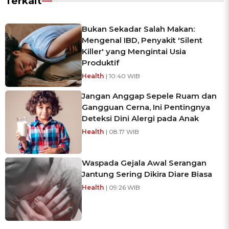
Terkait
Bukan Sekadar Salah Makan:
Mengenal IBD, Penyakit 'Silent
Killer' yang Mengintai Usia
Produktif
Health
| 10:40 WIB
Jangan Anggap Sepele Ruam dan
Gangguan Cerna, Ini Pentingnya
Deteksi Dini Alergi pada Anak
Health
| 08:17 WIB
Waspada Gejala Awal Serangan
Jantung Sering Dikira Diare Biasa
Health
| 09:26 WIB