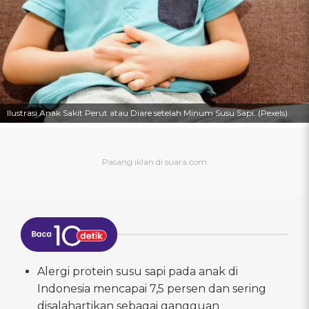
Ilustrasi Anak Sakit Perut atau Diare setelah Minum Susu Sapi. (Pexels)
Alergi protein susu sapi pada anak di
Indonesia mencapai 7,5 persen dan sering
disalahartikan sebagai gangguan