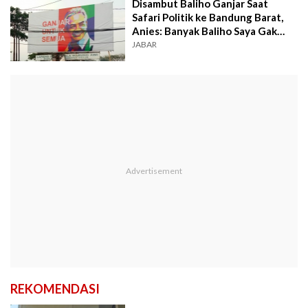
Disambut Baliho Ganjar Saat
Safari Politik ke Bandung Barat,
Anies: Banyak Baliho Saya Gak
Bisa Dipasang
JABAR
REKOMENDASI