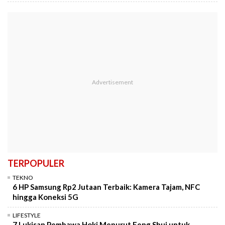
TERPOPULER
TEKNO
6 HP Samsung Rp2 Jutaan Terbaik: Kamera Tajam, NFC
hingga Koneksi 5G
LIFESTYLE
7 Lukisan Pembawa Hoki Menurut Feng Shui untuk