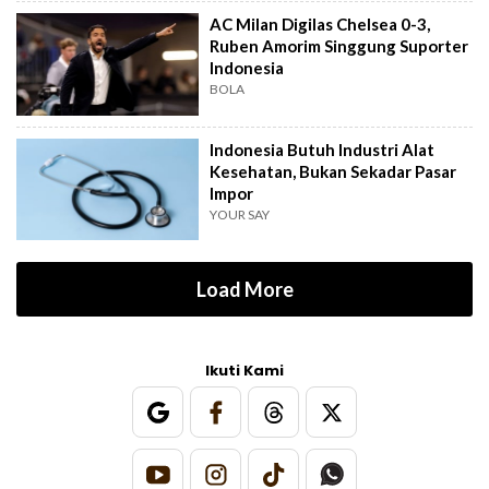
AC Milan Digilas Chelsea 0-3,
Ruben Amorim Singgung Suporter
Indonesia
BOLA
Indonesia Butuh Industri Alat
Kesehatan, Bukan Sekadar Pasar
Impor
YOUR SAY
Load More
Ikuti Kami