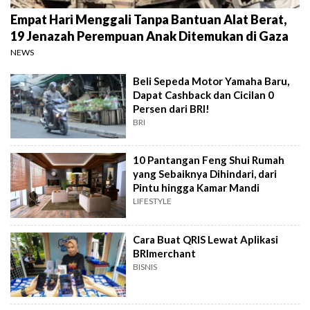
Empat Hari Menggali Tanpa Bantuan Alat Berat,
19 Jenazah Perempuan Anak Ditemukan di Gaza
NEWS
Beli Sepeda Motor Yamaha Baru,
Dapat Cashback dan Cicilan 0
Persen dari BRI!
BRI
10 Pantangan Feng Shui Rumah
yang Sebaiknya Dihindari, dari
Pintu hingga Kamar Mandi
LIFESTYLE
Cara Buat QRIS Lewat Aplikasi
BRImerchant
BISNIS