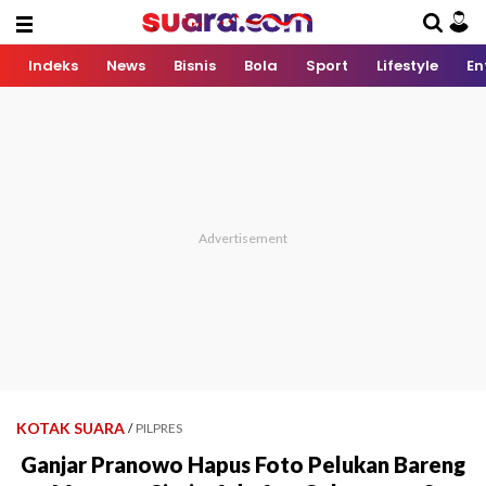
Indeks
News
Bisnis
Bola
Sport
Lifestyle
En
KOTAK SUARA
/
PILPRES
Ganjar Pranowo Hapus Foto Pelukan Bareng