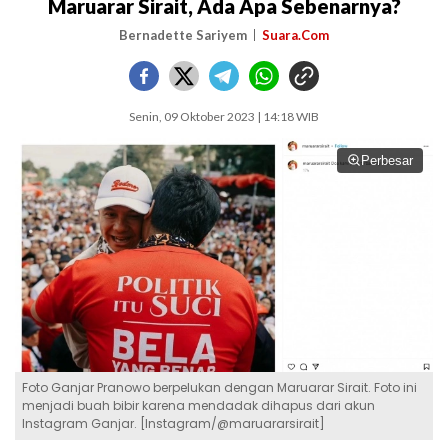
Maruarar Sirait, Ada Apa Sebenarnya?
Bernadette Sariyem
Suara.Com
Senin, 09 Oktober 2023 | 14:18 WIB
Perbesar
Foto Ganjar Pranowo berpelukan dengan Maruarar Sirait. Foto ini
menjadi buah bibir karena mendadak dihapus dari akun
Instagram Ganjar. [Instagram/@maruararsirait]