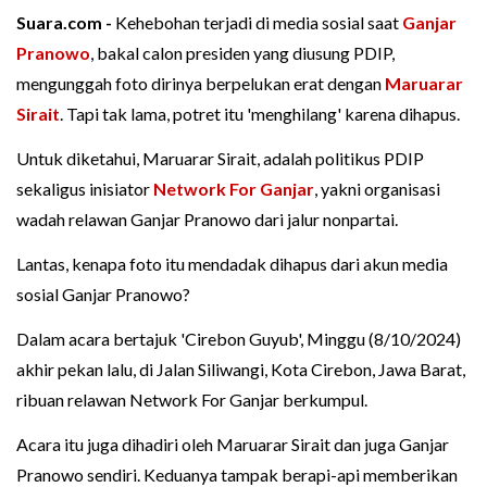
Suara.com -
Kehebohan terjadi di media sosial saat
Ganjar
Pranowo
, bakal calon presiden yang diusung PDIP,
mengunggah foto dirinya berpelukan erat dengan
Maruarar
Sirait
. Tapi tak lama, potret itu 'menghilang' karena dihapus.
Untuk diketahui, Maruarar Sirait, adalah politikus PDIP
sekaligus inisiator
Network For Ganjar
, yakni organisasi
wadah relawan Ganjar Pranowo dari jalur nonpartai.
Lantas, kenapa foto itu mendadak dihapus dari akun media
sosial Ganjar Pranowo?
Dalam acara bertajuk 'Cirebon Guyub', Minggu (8/10/2024)
akhir pekan lalu, di Jalan Siliwangi, Kota Cirebon, Jawa Barat,
ribuan relawan Network For Ganjar berkumpul.
Acara itu juga dihadiri oleh Maruarar Sirait dan juga Ganjar
Pranowo sendiri. Keduanya tampak berapi-api memberikan