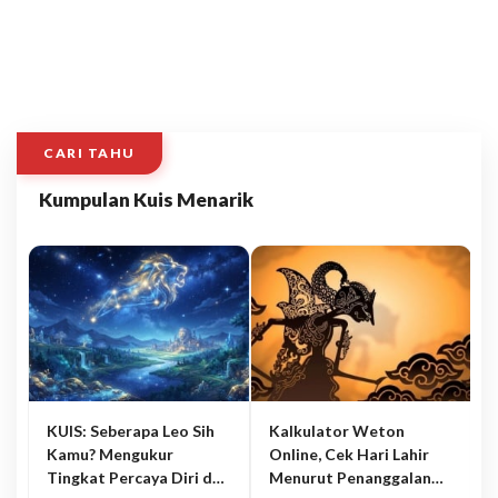
CARI TAHU
Kumpulan Kuis Menarik
KUIS: Seberapa Leo Sih
Kalkulator Weton
Kamu? Mengukur
Online, Cek Hari Lahir
Tingkat Percaya Diri dan
Menurut Penanggalan