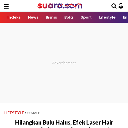
Indeks
News
Bisnis
Bola
Sport
Lifestyle
En
LIFESTYLE
/
FEMALE
Hilangkan Bulu Halus, Efek Laser Hair