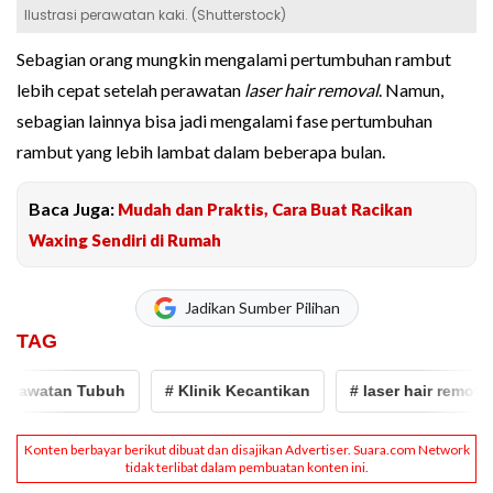
Ilustrasi perawatan kaki. (Shutterstock)
Sebagian orang mungkin mengalami pertumbuhan rambut
lebih cepat setelah perawatan
laser hair removal
. Namun,
sebagian lainnya bisa jadi mengalami fase pertumbuhan
rambut yang lebih lambat dalam beberapa bulan.
Baca Juga:
Mudah dan Praktis, Cara Buat Racikan
Waxing Sendiri di Rumah
Jadikan Sumber Pilihan
TAG
rawatan Tubuh
# Klinik Kecantikan
# laser hair removal