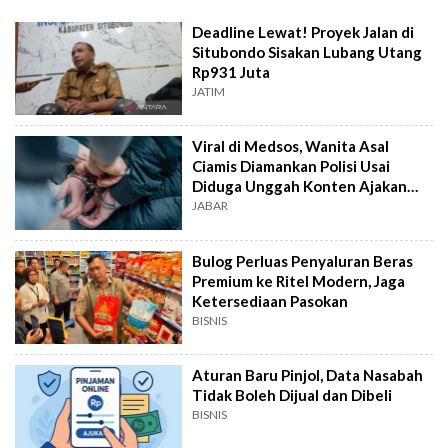
Deadline Lewat! Proyek Jalan di
Situbondo Sisakan Lubang Utang
Rp931 Juta
JATIM
Viral di Medsos, Wanita Asal
Ciamis Diamankan Polisi Usai
Diduga Unggah Konten Ajakan
Demo
JABAR
Bulog Perluas Penyaluran Beras
Premium ke Ritel Modern, Jaga
Ketersediaan Pasokan
BISNIS
Aturan Baru Pinjol, Data Nasabah
Tidak Boleh Dijual dan Dibeli
BISNIS