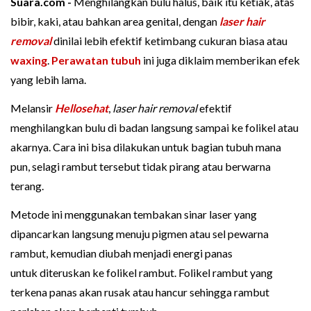
Suara.com -
Menghilangkan bulu halus, baik itu ketiak, atas
bibir, kaki, atau bahkan area genital, dengan
laser hair
removal
dinilai lebih efektif ketimbang cukuran biasa atau
waxing
.
Perawatan tubuh
ini juga diklaim memberikan efek
yang lebih lama.
Melansir
Hellosehat
,
laser hair removal
efektif
menghilangkan bulu di badan langsung sampai ke folikel atau
akarnya. Cara ini bisa dilakukan untuk bagian tubuh mana
pun, selagi rambut tersebut tidak pirang atau berwarna
terang.
Metode ini menggunakan tembakan sinar laser yang
dipancarkan langsung menuju pigmen atau sel pewarna
rambut, kemudian diubah menjadi energi panas
untuk diteruskan ke folikel rambut. Folikel rambut yang
terkena panas akan rusak atau hancur sehingga rambut