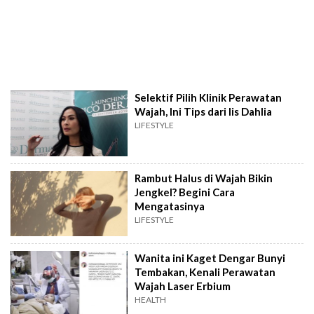
Selektif Pilih Klinik Perawatan
Wajah, Ini Tips dari Iis Dahlia
LIFESTYLE
Rambut Halus di Wajah Bikin
Jengkel? Begini Cara
Mengatasinya
LIFESTYLE
Wanita ini Kaget Dengar Bunyi
Tembakan, Kenali Perawatan
Wajah Laser Erbium
HEALTH