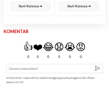
Karisma
Jawa
Ikuti Kuisnya ➔
Ikuti Kuisnya ➔
KOMENTAR
👍
❤️
😂
😧
😭
😡
0
0
0
0
0
0
Isi komentar sepenuhnya adalah tanggung jawab pengguna dan diatur
dalam UU ITE