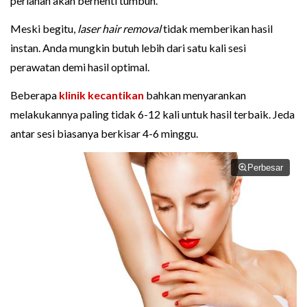
perlahan akan berhenti tumbuh.
Meski begitu,
laser hair removal
tidak memberikan hasil
instan. Anda mungkin butuh lebih dari satu kali sesi
perawatan demi hasil optimal.
Beberapa
klinik kecantikan
bahkan menyarankan
melakukannya paling tidak 6-12 kali untuk hasil terbaik. Jeda
antar sesi biasanya berkisar 4-6 minggu.
Perbesar