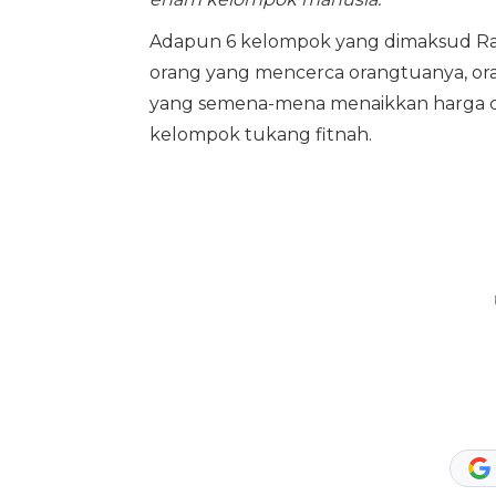
Adapun 6 kelompok yang dimaksud Ras
orang yang mencerca orangtuanya, o
yang semena-mena menaikkan harga dag
kelompok tukang fitnah.