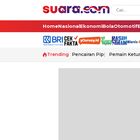
Home
Nasional
Ekonomi
Bola
Otomotif
Trending
Pencairan Pip
Pemain Ketur