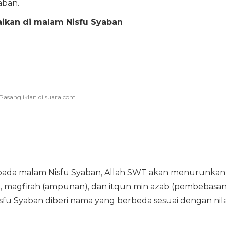
aban.
ikan di malam Nisfu Syaban
pada malam Nisfu Syaban, Allah SWT akan menurunkan
), magfirah (ampunan), dan itqun min azab (pembebasa
Nisfu Syaban diberi nama yang berbeda sesuai dengan nila