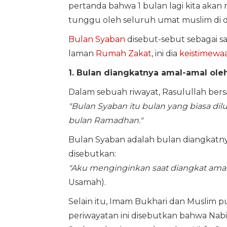
pertanda bahwa 1 bulan lagi kita aka
tunggu oleh seluruh umat muslim di d
Bulan Syaban
disebut-sebut sebagai sa
laman
Rumah Zakat
, ini dia
keistimewa
1. Bulan diangkatnya amal-amal ole
Dalam sebuah riwayat, Rasulullah bers
"Bulan Syaban itu bulan yang biasa dil
bulan Ramadhan."
Bulan Syaban adalah bulan diangkatnya
disebutkan:
"Aku menginginkan saat diangkat amal
Usamah).
Selain itu, Imam Bukhari dan Muslim 
periwayatan ini disebutkan bahwa Na