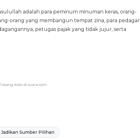
ulullah adalah para peminum minuman keras, orang-
rang-orang yang membangun tempat zina, para pedaga
angannya, petugas pajak yang tidak jujur, serta
Jadikan Sumber Pilihan