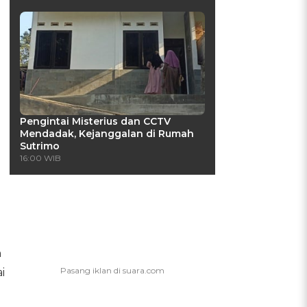
Pengintai Misterius dan CCTV
Mendadak, Kejanggalan di Rumah
Sutrimo
16:00 WIB
n
i