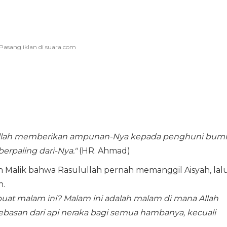
 Allah memberikan ampunan-Nya kepada penghuni bumi
berpaling dari-Nya."
(HR. Ahmad)
n Malik bahwa Rasulullah pernah memanggil Aisyah, lal
n.
uat malam ini? Malam ini adalah malam di mana Allah
san dari api neraka bagi semua hambanya, kecuali