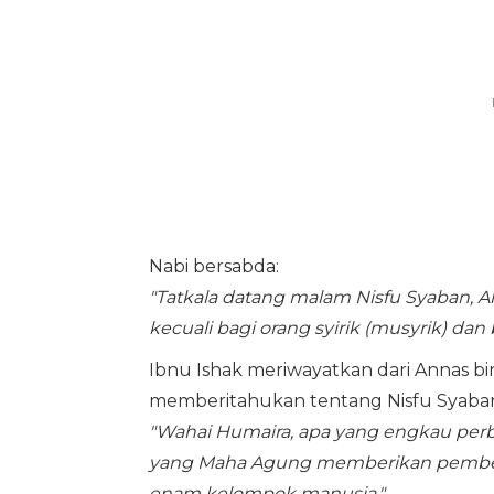
Nabi bersabda:
"Tatkala datang malam Nisfu Syaban,
kecuali bagi orang syirik (musyrik) dan 
Ibnu Ishak meriwayatkan dari Annas bi
memberitahukan tentang Nisfu Syaba
"Wahai Humaira, apa yang engkau perb
yang Maha Agung memberikan pembeba
enam kelompok manusia."