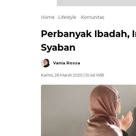
Home
Lifestyle
Komunitas
Perbanyak Ibadah, 
Syaban
Vania Rossa
Kamis, 26 Maret 2020 | 10:46 WIB