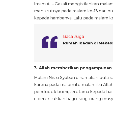
Imam Al – Gazali mengistilahkan malam
menurutnya pada malam ke-13 dari bul
kepada hambanya. Lalu pada malam ke-14
Baca Juga
Rumah Ibadah di Makassa
3. Allah memberikan pengampuna
Malam Nisfu Syaban dinamakan pula 
karena pada malam itu malam itu A
penduduk bumi, terutama kepada ham
diperuntukkan bagi orang-orang musyr