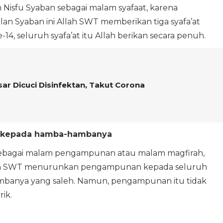
 Nisfu Syaban sebagai malam syafaat, karena
an Syaban ini Allah SWT memberikan tiga syafa’at
, seluruh syafa’at itu Allah berikan secara penuh.
r Dicuci Disinfektan, Takut Corona
n kepada hamba-hambanya
sebagai malam pengampunan atau malam magfirah,
llah SWT menurunkan pengampunan kepada seluruh
banya yang saleh. Namun, pengampunan itu tidak
ik.