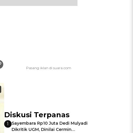
Diskusi Terpanas
Sayembara Rp10 Juta Dedi Mulyadi
1
Dikritik UGM, Dinilai Cermin