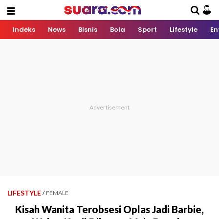
Indeks
News
Bisnis
Bola
Sport
Lifestyle
En
LIFESTYLE
/
FEMALE
Kisah Wanita Terobsesi Oplas Jadi Barbie,