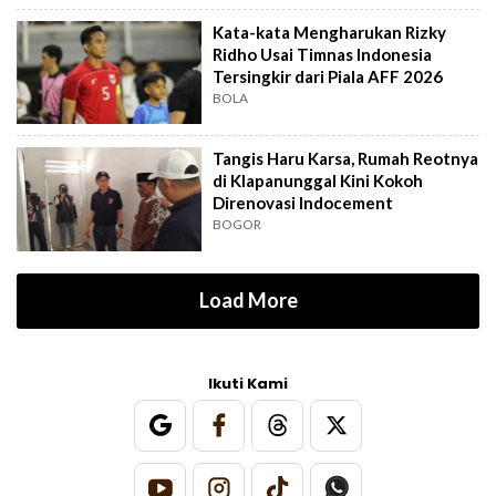
Kata-kata Mengharukan Rizky
Ridho Usai Timnas Indonesia
Tersingkir dari Piala AFF 2026
BOLA
Tangis Haru Karsa, Rumah Reotnya
di Klapanunggal Kini Kokoh
Direnovasi Indocement
BOGOR
Load More
Ikuti Kami