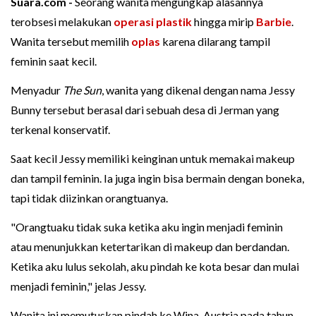
Suara.com -
Seorang wanita mengungkap alasannya
terobsesi melakukan
operasi plastik
hingga mirip
Barbie
.
Wanita tersebut memilih
oplas
karena dilarang tampil
feminin saat kecil.
Menyadur
The Sun
, wanita yang dikenal dengan nama Jessy
Bunny tersebut berasal dari sebuah desa di Jerman yang
terkenal konservatif.
Saat kecil Jessy memiliki keinginan untuk memakai makeup
dan tampil feminin. Ia juga ingin bisa bermain dengan boneka,
tapi tidak diizinkan orangtuanya.
"Orangtuaku tidak suka ketika aku ingin menjadi feminin
atau menunjukkan ketertarikan di makeup dan berdandan.
Ketika aku lulus sekolah, aku pindah ke kota besar dan mulai
menjadi feminin," jelas Jessy.
Wanita ini memutuskan pindah ke Wina, Austria pada tahun