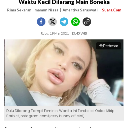
Waktu Kecil Dilarang Main Boneka
Rima Sekarani Imamun Nissa
Amertiya Saraswati
Suara.Com
Rabu, 19 Mei 2021 | 15:45 WIB
Perbesar
Dulu Dilarang Tampil Feminin, Wanita Ini Terobsesi Oplas Mirip
Barbie (instagram.com/jessy.bunny.official)