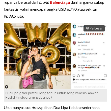
rupanya berasal dari
brand
Balenciaga
dan harganya cukup
fantastis, yakni mencapai angka USD 6.790 atau sekitar
Rp98,5 juta.
Perbesar
Dua Lipa gelar pesta ulang tahun untuk sang kekasih, Anwar
Hadid. (Instagram/@dualipa)
Usut punya usut
dress
pilihan Dua Lipa tidak sesederhana