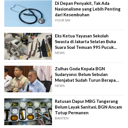
Di Depan Penyakit, Tak Ada
Nasionalisme yang Lebih Penting
dari Kesembuhan
YOUR SAY
Eks Ketua Yayasan Sekolah
Swasta di Jakarta Selatan Buka
Suara Soal Temuan 995 Pucuk
Senjata Api
NEWS
Zulhas Goda Kepala BGN
Sudaryono: Belum Sebulan
Menjabat Sudah Turun Berapa
Kilo?
NEWS
Ratusan Dapur MBG Tangerang
Belum Layak Sanitasi, BGN Ancam
Tutup Permanen
BANTEN