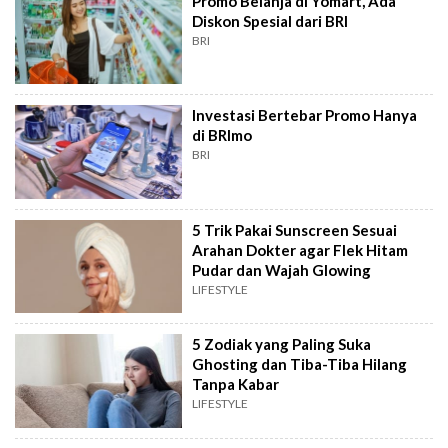
Promo Belanja di Yomart, Ada
Diskon Spesial dari BRI
BRI
Investasi Bertebar Promo Hanya
di BRImo
BRI
5 Trik Pakai Sunscreen Sesuai
Arahan Dokter agar Flek Hitam
Pudar dan Wajah Glowing
LIFESTYLE
5 Zodiak yang Paling Suka
Ghosting dan Tiba-Tiba Hilang
Tanpa Kabar
LIFESTYLE