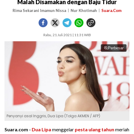
Malah Disamakan dengan Baju Tidur
Rima Sekarani Imamun Nissa
Nur Khotimah
Suara.Com
Rabu, 21 Juli 2021 | 11:31 WIB
Perbesar
Penyanyi asal Inggris, Dua Lipa (Tolga AKMEN / AFP)
Suara.com -
Dua Lipa
menggelar
pesta ulang tahun
meriah