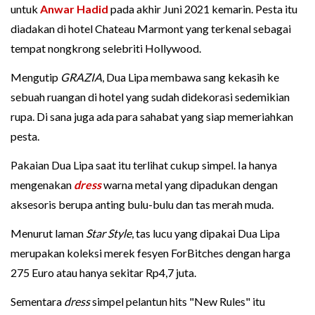
untuk
Anwar Hadid
pada akhir Juni 2021 kemarin. Pesta itu
diadakan di hotel Chateau Marmont yang terkenal sebagai
tempat nongkrong selebriti Hollywood.
Mengutip
GRAZIA
, Dua Lipa membawa sang kekasih ke
sebuah ruangan di hotel yang sudah didekorasi sedemikian
rupa. Di sana juga ada para sahabat yang siap memeriahkan
pesta.
Pakaian Dua Lipa saat itu terlihat cukup simpel. Ia hanya
mengenakan
dress
warna metal yang dipadukan dengan
aksesoris berupa anting bulu-bulu dan tas merah muda.
Menurut laman
Star Style
, tas lucu yang dipakai Dua Lipa
merupakan koleksi merek fesyen ForBitches dengan harga
275 Euro atau hanya sekitar Rp4,7 juta.
Sementara
dress
simpel pelantun hits "New Rules" itu