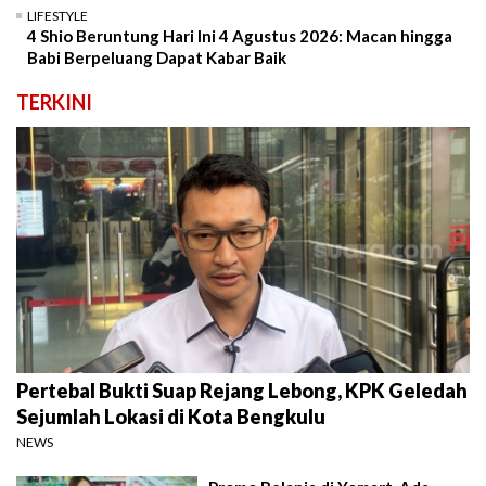
LIFESTYLE
4 Shio Beruntung Hari Ini 4 Agustus 2026: Macan hingga
Babi Berpeluang Dapat Kabar Baik
TERKINI
Pertebal Bukti Suap Rejang Lebong, KPK Geledah
Sejumlah Lokasi di Kota Bengkulu
NEWS