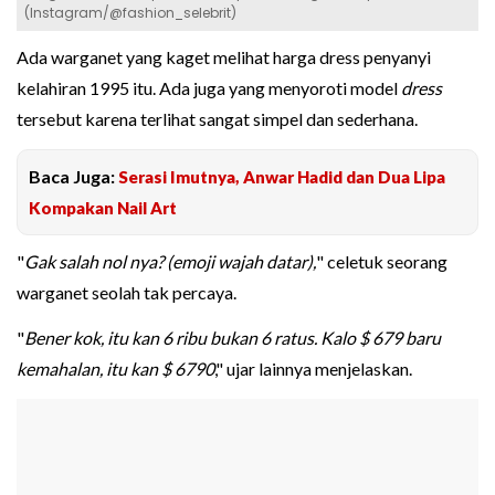
(Instagram/@fashion_selebrit)
Ada warganet yang kaget melihat harga dress penyanyi
kelahiran 1995 itu. Ada juga yang menyoroti model
dress
tersebut karena terlihat sangat simpel dan sederhana.
Baca Juga:
Serasi Imutnya, Anwar Hadid dan Dua Lipa
Kompakan Nail Art
"
Gak salah nol nya? (emoji wajah datar),
" celetuk seorang
warganet seolah tak percaya.
"
Bener kok, itu kan 6 ribu bukan 6 ratus. Kalo $ 679 baru
kemahalan, itu kan $ 6790
," ujar lainnya menjelaskan.