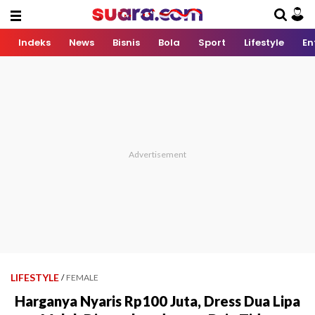
Indeks
News
Bisnis
Bola
Sport
Lifestyle
En
LIFESTYLE
/
FEMALE
Harganya Nyaris Rp100 Juta, Dress Dua Lipa