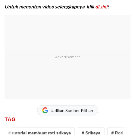
Untuk menonton video selengkapnya, klik
di sini
!
Jadikan Sumber Pilihan
TAG
# tutorial membuat roti srikaya
# Srikaya
# Roti
# p