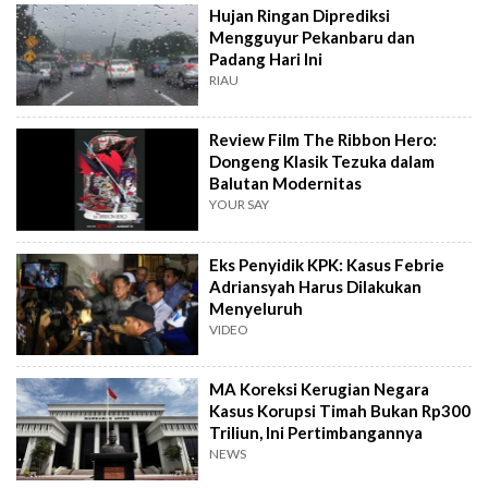
Hujan Ringan Diprediksi
Mengguyur Pekanbaru dan
Padang Hari Ini
RIAU
Review Film The Ribbon Hero:
Dongeng Klasik Tezuka dalam
Balutan Modernitas
YOUR SAY
Eks Penyidik KPK: Kasus Febrie
Adriansyah Harus Dilakukan
Menyeluruh
VIDEO
MA Koreksi Kerugian Negara
Kasus Korupsi Timah Bukan Rp300
Triliun, Ini Pertimbangannya
NEWS