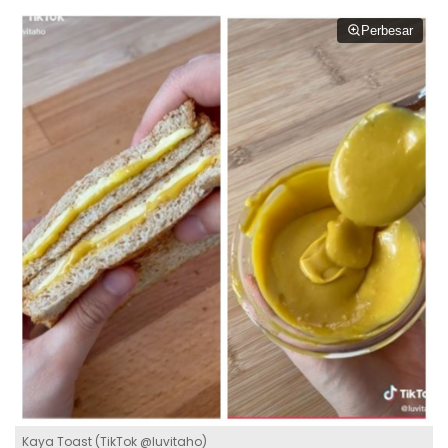
Perbesar
Kaya Toast (TikTok @luvitaho)