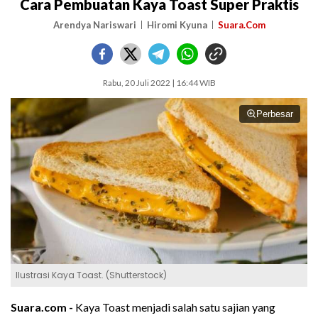
Cara Pembuatan Kaya Toast Super Praktis
Arendya Nariswari
Hiromi Kyuna
Suara.Com
Rabu, 20 Juli 2022 | 16:44 WIB
Perbesar
Ilustrasi Kaya Toast. (Shutterstock)
Suara.com -
Kaya Toast menjadi salah satu sajian yang