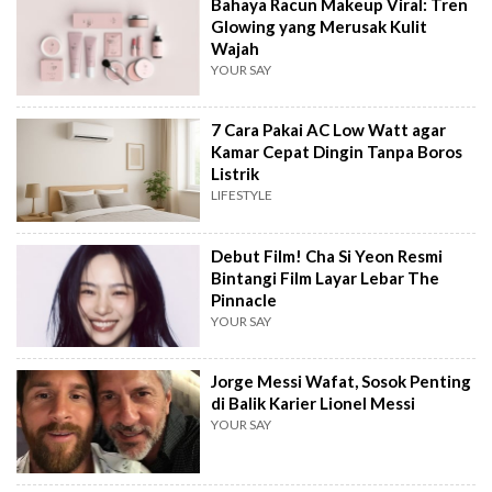
Bahaya Racun Makeup Viral: Tren
Glowing yang Merusak Kulit
Wajah
YOUR SAY
7 Cara Pakai AC Low Watt agar
Kamar Cepat Dingin Tanpa Boros
Listrik
LIFESTYLE
Debut Film! Cha Si Yeon Resmi
Bintangi Film Layar Lebar The
Pinnacle
YOUR SAY
Jorge Messi Wafat, Sosok Penting
di Balik Karier Lionel Messi
YOUR SAY