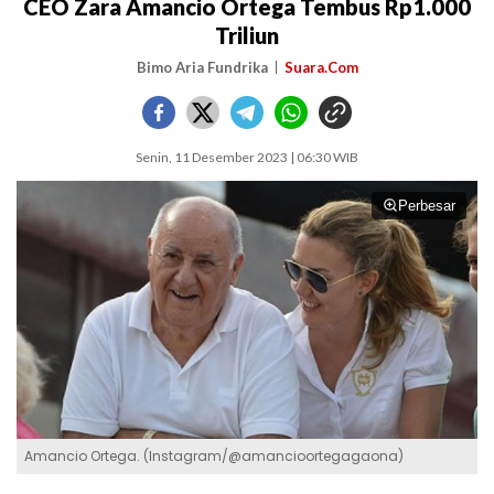
CEO Zara Amancio Ortega Tembus Rp1.000
Triliun
Bimo Aria Fundrika
Suara.Com
Senin, 11 Desember 2023 | 06:30 WIB
Perbesar
Amancio Ortega. (Instagram/@amancioortegagaona)