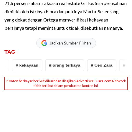
21,6 persen saham raksasa real estate Grilse. Sisa perusahaan
dimiliki oleh istrinya Flora dan putrinya Marta. Seseorang
yang dekat dengan Ortega memverifikasi kekayaan
bersihnya tetapi meminta untuk tidak disebutkan namanya.
Jadikan Sumber Pilihan
TAG
# kekayaan
# orang terkaya
# Ceo Zara
# amanc