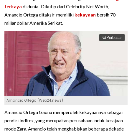
terkaya
di dunia. Dikutip dari Celebrity Net Worth,
Amancio Ortega ditaksir memiliki
kekayaan
bersih 70
miliar dollar Amerika Serikat.
Perbesar
Amancio Ortega (Web24.news)
Amancio Ortega Gaona memperoleh kekayaannya sebagai
pendiri Inditex, yang merupakan perusahaan induk kerajaan
mode Zara. Amancio telah menghabiskan beberapa dekade