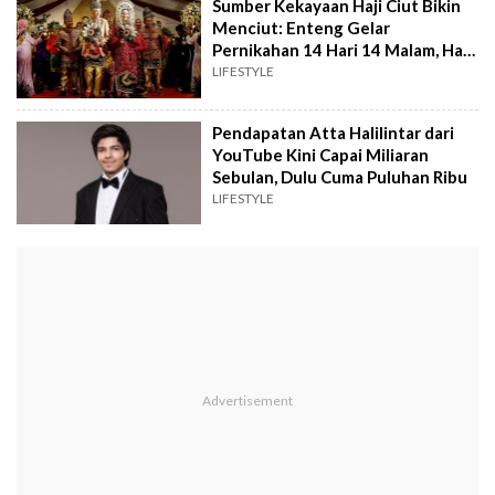
Sumber Kekayaan Haji Ciut Bikin
Menciut: Enteng Gelar
Pernikahan 14 Hari 14 Malam, Haji
Isam Lewat?
LIFESTYLE
Pendapatan Atta Halilintar dari
YouTube Kini Capai Miliaran
Sebulan, Dulu Cuma Puluhan Ribu
LIFESTYLE