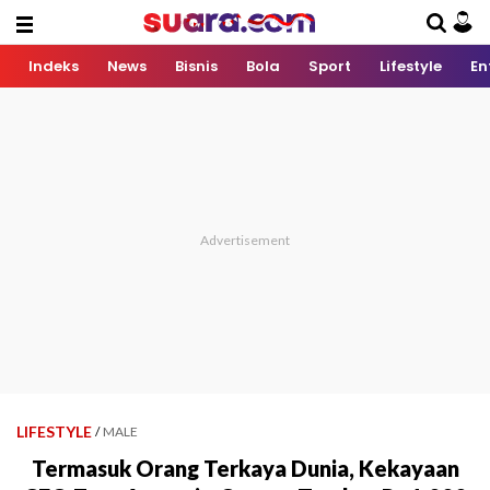
Indeks
News
Bisnis
Bola
Sport
Lifestyle
En
LIFESTYLE
/
MALE
Termasuk Orang Terkaya Dunia, Kekayaan