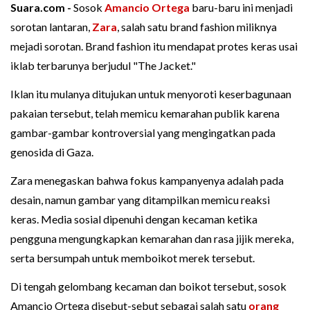
Suara.com -
Sosok
Amancio Ortega
baru-baru ini menjadi
sorotan lantaran,
Zara
, salah satu brand fashion miliknya
mejadi sorotan. Brand fashion itu mendapat protes keras usai
iklab terbarunya berjudul "The Jacket."
Iklan itu mulanya ditujukan untuk menyoroti keserbagunaan
pakaian tersebut, telah memicu kemarahan publik karena
gambar-gambar kontroversial yang mengingatkan pada
genosida di Gaza.
Zara menegaskan bahwa fokus kampanyenya adalah pada
desain, namun gambar yang ditampilkan memicu reaksi
keras. Media sosial dipenuhi dengan kecaman ketika
pengguna mengungkapkan kemarahan dan rasa jijik mereka,
serta bersumpah untuk memboikot merek tersebut.
Di tengah gelombang kecaman dan boikot tersebut, sosok
Amancio Ortega disebut-sebut sebagai salah satu
orang