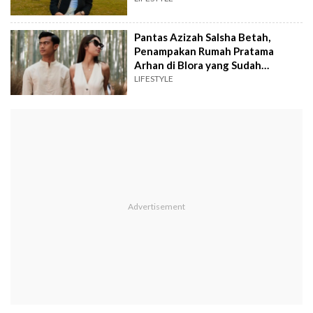
Pantas Azizah Salsha Betah,
Penampakan Rumah Pratama
Arhan di Blora yang Sudah
Direnovasi
LIFESTYLE