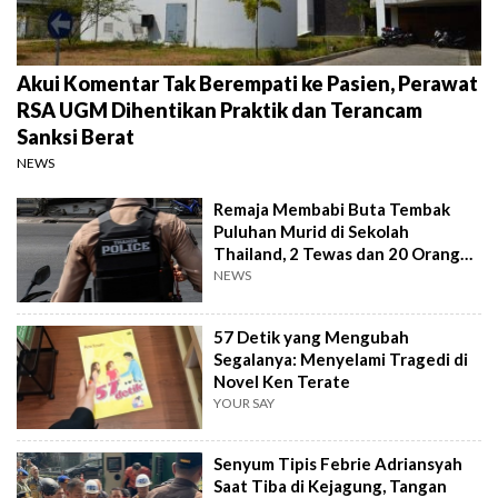
Akui Komentar Tak Berempati ke Pasien, Perawat
RSA UGM Dihentikan Praktik dan Terancam
Sanksi Berat
NEWS
Remaja Membabi Buta Tembak
Puluhan Murid di Sekolah
Thailand, 2 Tewas dan 20 Orang
Terluka
NEWS
57 Detik yang Mengubah
Segalanya: Menyelami Tragedi di
Novel Ken Terate
YOUR SAY
Senyum Tipis Febrie Adriansyah
Saat Tiba di Kejagung, Tangan