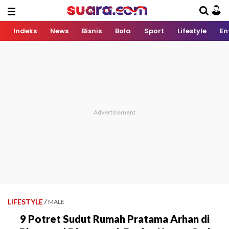
Indeks
News
Bisnis
Bola
Sport
Lifestyle
En
LIFESTYLE
/
MALE
9 Potret Sudut Rumah Pratama Arhan di