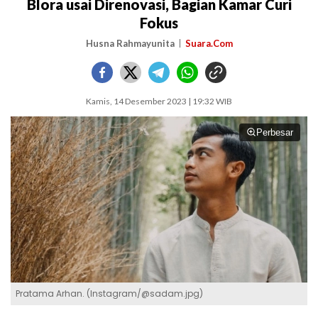
Blora usai Direnovasi, Bagian Kamar Curi
Fokus
Husna Rahmayunita
Suara.Com
Kamis, 14 Desember 2023 | 19:32 WIB
Perbesar
Pratama Arhan. (Instagram/@sadam.jpg)