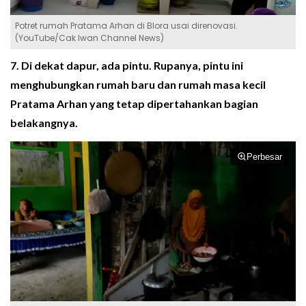
Potret rumah Pratama Arhan di Blora usai direnovasi.
(YouTube/Cak Iwan Channel News)
7. Di dekat dapur, ada pintu. Rupanya, pintu ini
menghubungkan rumah baru dan rumah masa kecil
Pratama Arhan yang tetap dipertahankan bagian
belakangnya.
Perbesar