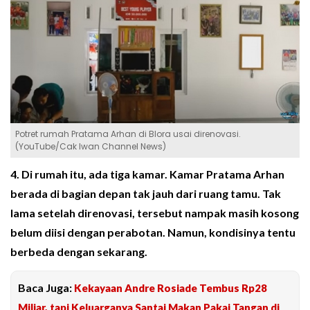
Potret rumah Pratama Arhan di Blora usai direnovasi.
(YouTube/Cak Iwan Channel News)
4. Di rumah itu, ada tiga kamar. Kamar Pratama Arhan
berada di bagian depan tak jauh dari ruang tamu. Tak
lama setelah direnovasi, tersebut nampak masih kosong
belum diisi dengan perabotan. Namun, kondisinya tentu
berbeda dengan sekarang.
Baca Juga:
Kekayaan Andre Rosiade Tembus Rp28
Miliar, tapi Keluarganya Santai Makan Pakai Tangan di