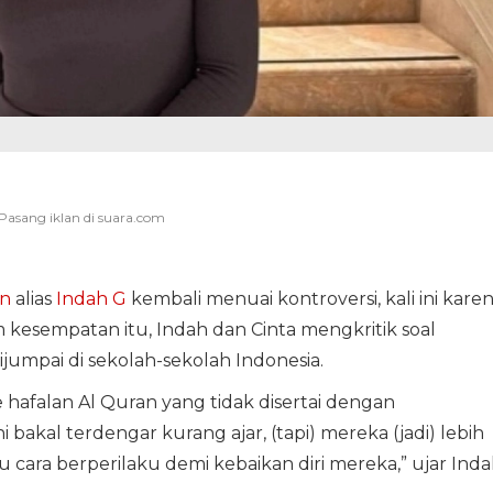
]
n
alias
Indah G
kembali menuai kontroversi, kali ini kare
m kesempatan itu, Indah dan Cinta mengkritik soal
jumpai di sekolah-sekolah Indonesia.
afalan Al Quran yang tidak disertai dengan
 bakal terdengar kurang ajar, (tapi) mereka (jadi) lebih
u cara berperilaku demi kebaikan diri mereka,” ujar Inda