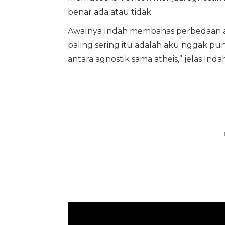
benar ada atau tidak.
Awalnya Indah membahas perbedaan 
paling sering itu adalah aku nggak pun
antara agnostik sama atheis,” jelas Indah