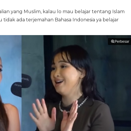
 kalian yang Muslim, kalau lo mau belajar tentang Islam
u tidak ada terjemahan Bahasa Indonesia ya belajar
Perbesar