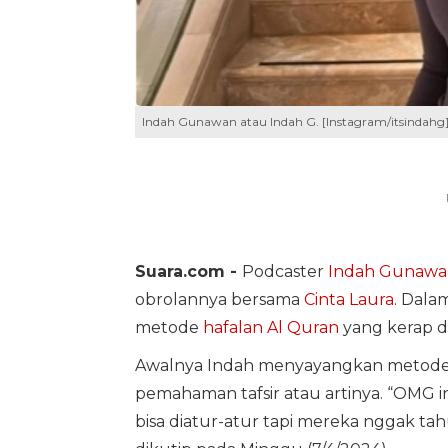
Indah Gunawan atau Indah G. [Instagram/itsindahg
Suara.com -
Podcaster
Indah Gunawa
obrolannya bersama
Cinta Laura
. Dala
metode
hafalan Al Quran
yang kerap di
Awalnya Indah menyayangkan metode h
pemahaman tafsir atau artinya. “OMG ini
bisa diatur-atur tapi mereka nggak tah