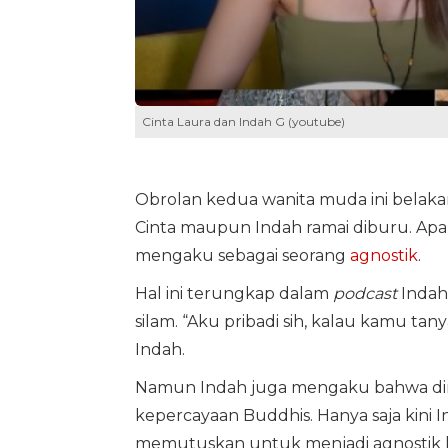
Cinta Laura dan Indah G (youtube)
Obrolan kedua wanita muda ini belak
Cinta maupun Indah ramai diburu. Apa
mengaku sebagai seorang
agnostik
.
Hal ini terungkap dalam
podcast
Indah 
silam. “Aku pribadi sih, kalau kamu tany
Indah.
Namun Indah juga mengaku bahwa dir
kepercayaan Buddhis. Hanya saja kini 
memutuskan untuk menjadi agnostik 