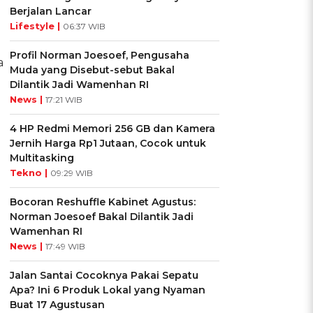
Berjalan Lancar
Lifestyle |
06:37 WIB
Profil Norman Joesoef, Pengusaha
a
Muda yang Disebut-sebut Bakal
Dilantik Jadi Wamenhan RI
News |
17:21 WIB
4 HP Redmi Memori 256 GB dan Kamera
Jernih Harga Rp1 Jutaan, Cocok untuk
Multitasking
Tekno |
09:29 WIB
Bocoran Reshuffle Kabinet Agustus:
Norman Joesoef Bakal Dilantik Jadi
Wamenhan RI
News |
17:49 WIB
Jalan Santai Cocoknya Pakai Sepatu
Apa? Ini 6 Produk Lokal yang Nyaman
Buat 17 Agustusan