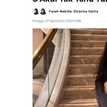
Farah Nabilla
,
Elvariza Opita
Minggu, 07 April 2024 | 15:45 WIB