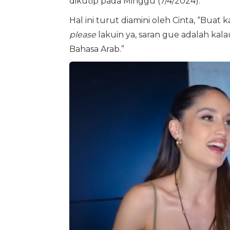
dikutip pada Minggu (7/4/2024).
Hal ini turut diamini oleh Cinta, “Buat
please
lakuin ya, saran gue adalah kala
Bahasa Arab.”