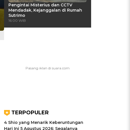
Pengintai Misterius dan CCTV
Mendadak, Kejanggalan di Rumah
Sutrimo
16:00 WIB
l
TERPOPULER
4 Shio yang Menarik Keberuntungan
Hari Ini 5 Agustus 2026: Segalanya