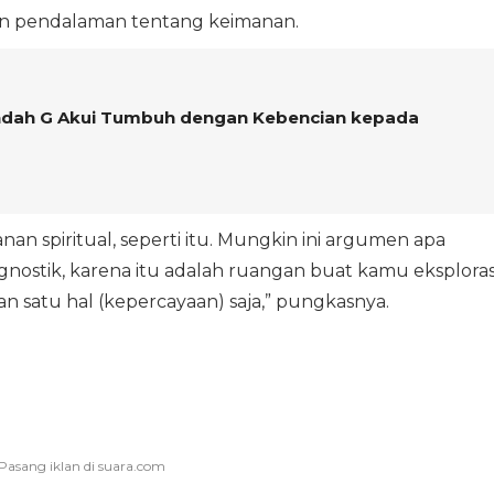
an pendalaman tentang keimanan.
 Indah G Akui Tumbuh dengan Kebencian kepada
anan spiritual, seperti itu. Mungkin ini argumen apa
agnostik, karena itu adalah ruangan buat kamu eksploras
 satu hal (kepercayaan) saja,” pungkasnya.