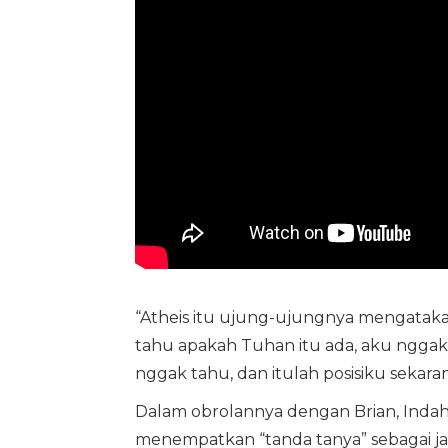
“Atheis itu ujung-ujungnya mengatakan
tahu apakah Tuhan itu ada, aku nggak
nggak tahu, dan itulah posisiku sekar
Dalam obrolannya dengan Brian, Ind
menempatkan “tanda tanya” sebagai j