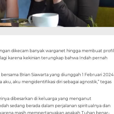
angan dikecam banyak warganet hingga membuat profi
lagi karena kekinian terungkap bahwa Indah pernah
bersama Brian Siawarta yang diunggah 1 Februari 2024
a aku, aku mengidentifikasi diri sebagai agnostik,” tegas
inya dibesarkan di keluarga yang menganut
Indah sedang berada dalam perjalanan spiritualnya dan
karena masih mempertanyakan apakah Tuhan benar-