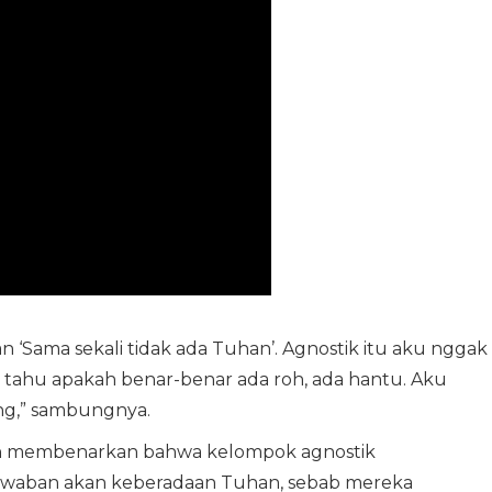
 ‘Sama sekali tidak ada Tuhan’. Agnostik itu aku nggak
 tahu apakah benar-benar ada roh, ada hantu. Aku
ang,” sambungnya.
ah membenarkan bahwa kelompok agnostik
awaban akan keberadaan Tuhan, sebab mereka