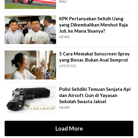
BALI
KPK Pertanyakan Selisih Uang
yang Dikembalikan Menhut Raja
Juli, ke Mana Sisanya?
NEWS
5 Cara Memakai Sunscreen Spray
yang Benar, Bukan Asal Semprot
LIFESTYLE
Polisi Selidiki Temuan Senjata Api
dan Airsoft Gun di Yayasan
Sekolah Swasta Jaksel
NEWS
Load More