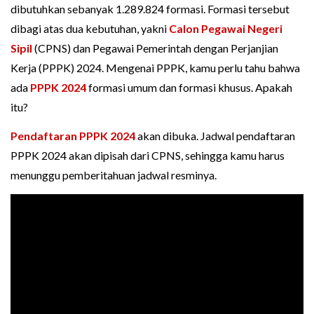
dibutuhkan sebanyak 1.289.824 formasi. Formasi tersebut
dibagi atas dua kebutuhan, yakni
Calon Pegawai Negeri
Sipil
(CPNS) dan Pegawai Pemerintah dengan Perjanjian
Kerja (PPPK) 2024. Mengenai PPPK, kamu perlu tahu bahwa
ada
PPPK 2024
formasi umum dan formasi khusus. Apakah
itu?
Pendaftaran PPPK 2024
akan dibuka. Jadwal pendaftaran
PPPK 2024 akan dipisah dari CPNS, sehingga kamu harus
menunggu pemberitahuan jadwal resminya.