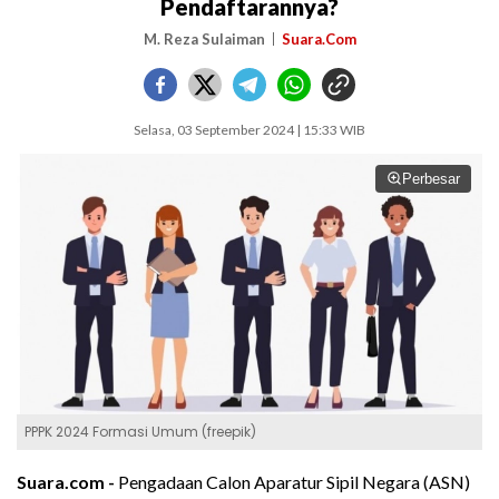
Pendaftarannya?
M. Reza Sulaiman
Suara.Com
Selasa, 03 September 2024 | 15:33 WIB
Perbesar
PPPK 2024 Formasi Umum (freepik)
Suara.com -
Pengadaan Calon Aparatur Sipil Negara (ASN)