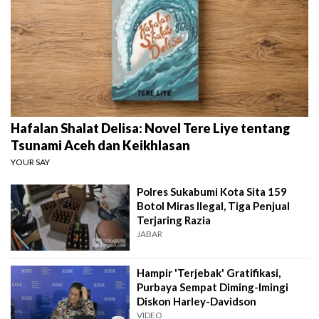
Hafalan Shalat Delisa: Novel Tere Liye tentang
Tsunami Aceh dan Keikhlasan
YOUR SAY
Polres Sukabumi Kota Sita 159
Botol Miras Ilegal, Tiga Penjual
Terjaring Razia
JABAR
Hampir 'Terjebak' Gratifikasi,
Purbaya Sempat Diming-Imingi
Diskon Harley-Davidson
VIDEO