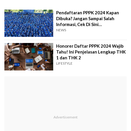
Pendaftaran PPPK 2024 Kapan
Dibuka? Jangan Sampai Salah
Informasi, Cek Di Sini
Selengkapnya!
NEWS
Honorer Daftar PPPK 2024 Wajib
Tahu! Ini Penjelasan Lengkap THK
1 dan THK 2
LIFESTYLE