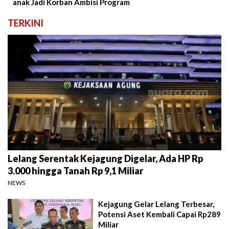
anak Jadi Korban Ambisi Program
TERKINI
Lelang Serentak Kejagung Digelar, Ada HP Rp
3.000 hingga Tanah Rp 9,1 Miliar
NEWS
Kejagung Gelar Lelang Terbesar,
Potensi Aset Kembali Capai Rp289
Miliar