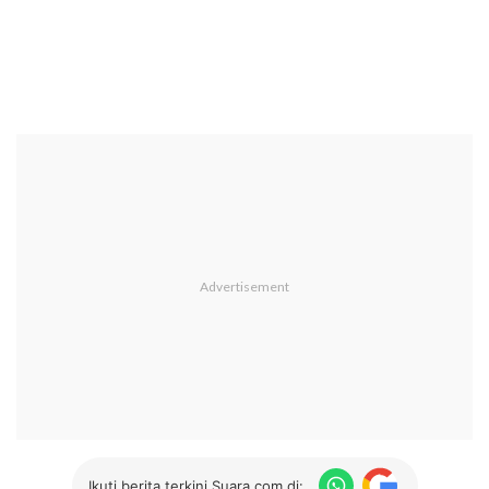
Ikuti berita terkini Suara.com di: