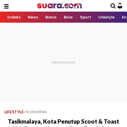
Indeks
News
Bisnis
Bola
Sport
Lifestyle
En
LIFESTYLE
/
KOMUNITAS
Tasikmalaya, Kota Penutup Scoot & Toast