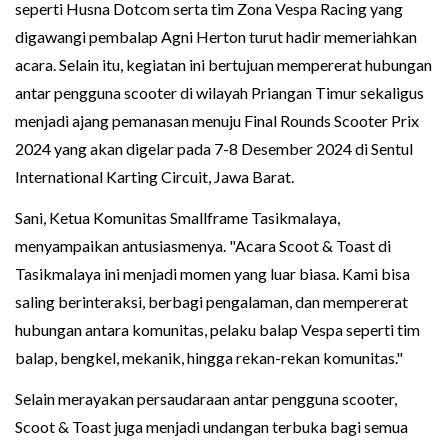
seperti Husna Dotcom serta tim Zona Vespa Racing yang
digawangi pembalap Agni Herton turut hadir memeriahkan
acara. Selain itu, kegiatan ini bertujuan mempererat hubungan
antar pengguna scooter di wilayah Priangan Timur sekaligus
menjadi ajang pemanasan menuju Final Rounds Scooter Prix
2024 yang akan digelar pada 7-8 Desember 2024 di Sentul
International Karting Circuit, Jawa Barat.
Sani, Ketua Komunitas Smallframe Tasikmalaya,
menyampaikan antusiasmenya. "Acara Scoot & Toast di
Tasikmalaya ini menjadi momen yang luar biasa. Kami bisa
saling berinteraksi, berbagi pengalaman, dan mempererat
hubungan antara komunitas, pelaku balap Vespa seperti tim
balap, bengkel, mekanik, hingga rekan-rekan komunitas."
Selain merayakan persaudaraan antar pengguna scooter,
Scoot & Toast juga menjadi undangan terbuka bagi semua