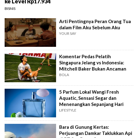
ke Level Rp17.934
BISNIS
Arti Pentingnya Peran Orang Tua
dalam Film Aku Sebelum Aku
YOUR SAY
Komentar Pedas Pelatih
Singapura Jelang vs Indonesia:
Mitchell Baker Bukan Ancaman
BOLA
5 Parfum Lokal Wangi Fresh
Aquatic, Sensasi Segar dan
Menenangkan Sepanjang Hari
LIFESTYLE
Bara di Gunung Kertas:
Perjuangan Damkar Taklukkan Api