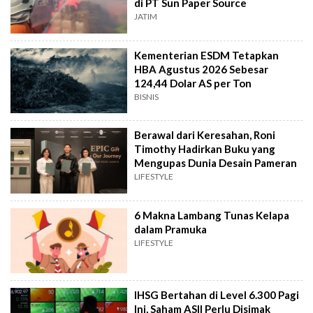
di PT Sun Paper Source
JATIM
Kementerian ESDM Tetapkan
HBA Agustus 2026 Sebesar
124,44 Dolar AS per Ton
BISNIS
Berawal dari Keresahan, Roni
Timothy Hadirkan Buku yang
Mengupas Dunia Desain Pameran
LIFESTYLE
6 Makna Lambang Tunas Kelapa
dalam Pramuka
LIFESTYLE
IHSG Bertahan di Level 6.300 Pagi
Ini, Saham ASII Perlu Disimak