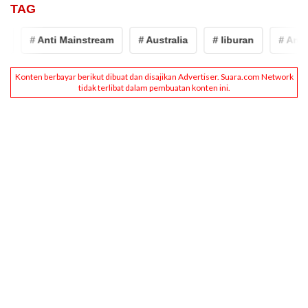
TAG
# Anti Mainstream
# Australia
# liburan
# Anti 