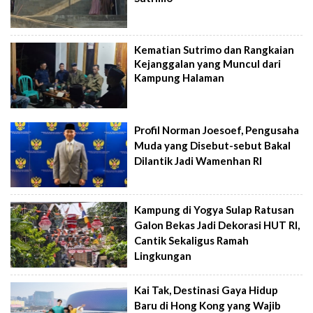
Kematian Sutrimo dan Rangkaian
Kejanggalan yang Muncul dari
Kampung Halaman
Profil Norman Joesoef, Pengusaha
Muda yang Disebut-sebut Bakal
Dilantik Jadi Wamenhan RI
Kampung di Yogya Sulap Ratusan
Galon Bekas Jadi Dekorasi HUT RI,
Cantik Sekaligus Ramah
Lingkungan
Kai Tak, Destinasi Gaya Hidup
Baru di Hong Kong yang Wajib