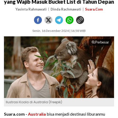
yang Wajib Masuk Bucket List di Tahun Depan
Yasinta Rahmawati
Dinda Rachmawati
Suara.Com
Senin, 16 Desember 2024 | 16:58 WIB
Perbesar
Ilustrasi Koala di Australia (Freepik)
Suara.com -
Australia
bisa menjadi destinasi liburanmu