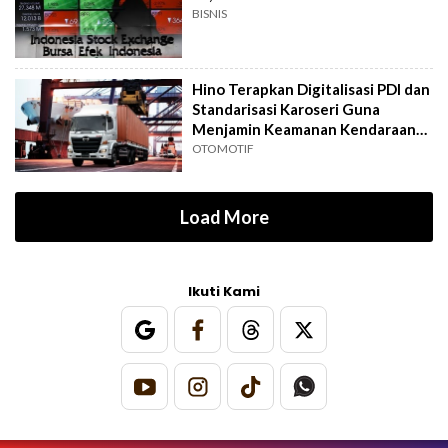
BISNIS
Hino Terapkan Digitalisasi PDI dan
Standarisasi Karoseri Guna
Menjamin Keamanan Kendaraan
Niaga
OTOMOTIF
Load More
Ikuti Kami