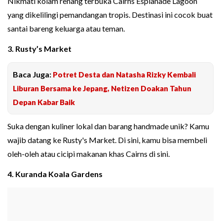
Nikmati kolam renang terbuka Cairns Esplanade Lagoon
yang dikelilingi pemandangan tropis. Destinasi ini cocok buat
santai bareng keluarga atau teman.
3. Rusty’s Market
Baca Juga:
Potret Desta dan Natasha Rizky Kembali
Liburan Bersama ke Jepang, Netizen Doakan Tahun
Depan Kabar Baik
Suka dengan kuliner lokal dan barang handmade unik? Kamu
wajib datang ke Rusty's Market. Di sini, kamu bisa membeli
oleh-oleh atau cicipi makanan khas Cairns di sini.
4. Kuranda Koala Gardens