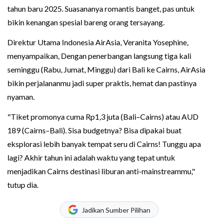
tahun baru 2025. Suasananya romantis banget, pas untuk
bikin kenangan spesial bareng orang tersayang.
Direktur Utama Indonesia AirAsia, Veranita Yosephine,
menyampaikan, Dengan penerbangan langsung tiga kali
seminggu (Rabu, Jumat, Minggu) dari Bali ke Cairns, AirAsia
bikin perjalananmu jadi super praktis, hemat dan pastinya
nyaman.
"Tiket promonya cuma Rp1,3 juta (Bali–Cairns) atau AUD
189 (Cairns–Bali). Sisa budgetnya? Bisa dipakai buat
eksplorasi lebih banyak tempat seru di Cairns! Tunggu apa
lagi? Akhir tahun ini adalah waktu yang tepat untuk
menjadikan Cairns destinasi liburan anti-mainstreammu,"
tutup dia.
Jadikan Sumber Pilihan