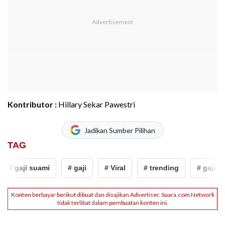
Kontributor :
Hillary Sekar Pawestri
Jadikan Sumber Pilihan
TAG
# gaji suami
# gaji
# Viral
# trending
# gaji su