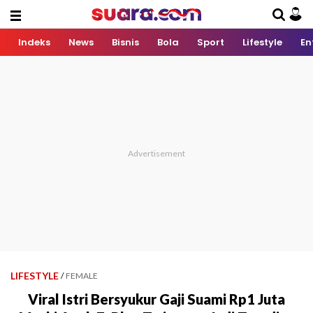
Indeks
News
Bisnis
Bola
Sport
Lifestyle
En
LIFESTYLE
/
FEMALE
Viral Istri Bersyukur Gaji Suami Rp1 Juta