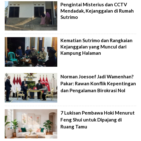
Pengintai Misterius dan CCTV
Mendadak, Kejanggalan di Rumah
Sutrimo
Kematian Sutrimo dan Rangkaian
Kejanggalan yang Muncul dari
Kampung Halaman
Norman Joesoef Jadi Wamenhan?
Pakar: Rawan Konflik Kepentingan
dan Pengalaman Birokrasi Nol
7 Lukisan Pembawa Hoki Menurut
Feng Shui untuk Dipajang di
Ruang Tamu