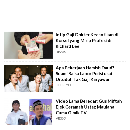
Intip Gaji Dokter Kecantikan di
Korsel yang Mirip Profesi dr
Richard Lee
BISNIS
Apa Pekerjaan Hamish Daud?
Suami Raisa Lapor Polisi usai
Dituduh Tak Gaji Karyawan
LIFESTYLE
Video Lama Beredar: Gus Miftah
Ejek Ceramah Ustaz Maulana
Cuma Gimik TV
VIDEO