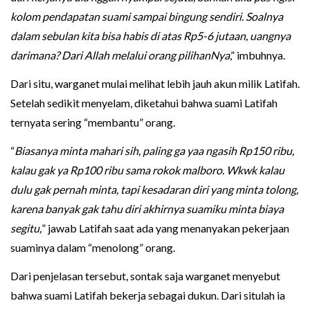
kolom pendapatan suami sampai bingung sendiri. Soalnya
dalam sebulan kita bisa habis di atas Rp5-6 jutaan, uangnya
darimana? Dari Allah melalui orang pilihanNya
,” imbuhnya.
Dari situ, warganet mulai melihat lebih jauh akun milik Latifah.
Setelah sedikit menyelam, diketahui bahwa suami Latifah
ternyata sering “membantu” orang.
“
Biasanya minta mahari sih, paling ga yaa ngasih Rp150 ribu,
kalau gak ya Rp100 ribu sama rokok malboro. Wkwk kalau
dulu gak pernah minta, tapi kesadaran diri yang minta tolong,
karena banyak gak tahu diri akhirnya suamiku minta biaya
segitu,
” jawab Latifah saat ada yang menanyakan pekerjaan
suaminya dalam “menolong” orang.
Dari penjelasan tersebut, sontak saja warganet menyebut
bahwa suami Latifah bekerja sebagai dukun. Dari situlah ia