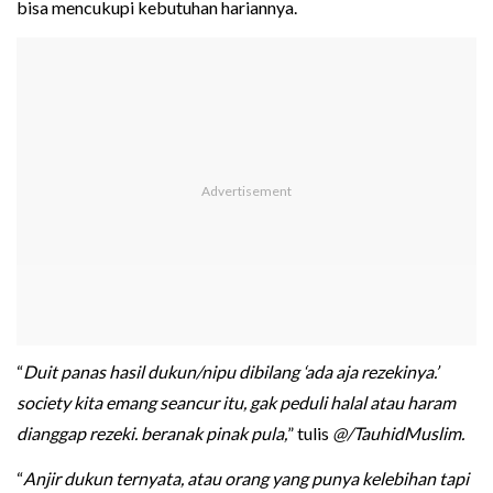
bisa mencukupi kebutuhan hariannya.
“
Duit panas hasil dukun/nipu dibilang ‘ada aja rezekinya.’
society kita emang seancur itu, gak peduli halal atau haram
dianggap rezeki. beranak pinak pula,
” tulis
@/TauhidMuslim.
“
Anjir dukun ternyata, atau orang yang punya kelebihan tapi