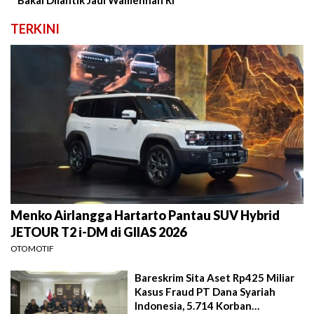
Bakal Dilantik Jadi Wamenhan RI
TERKINI
Menko Airlangga Hartarto Pantau SUV Hybrid
JETOUR T2 i-DM di GIIAS 2026
OTOMOTIF
Bareskrim Sita Aset Rp425 Miliar
Kasus Fraud PT Dana Syariah
Indonesia, 5.714 Korban