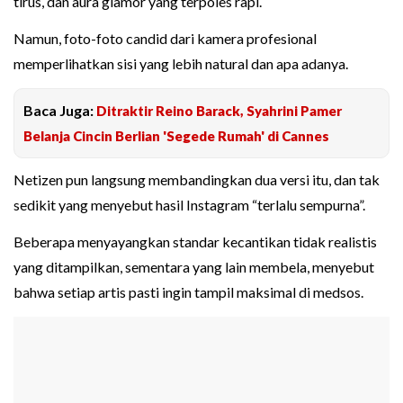
tirus, dan aura glamor yang terpoles rapi.
Namun, foto-foto candid dari kamera profesional
memperlihatkan sisi yang lebih natural dan apa adanya.
Baca Juga:
Ditraktir Reino Barack, Syahrini Pamer
Belanja Cincin Berlian 'Segede Rumah' di Cannes
Netizen pun langsung membandingkan dua versi itu, dan tak
sedikit yang menyebut hasil Instagram “terlalu sempurna”.
Beberapa menyayangkan standar kecantikan tidak realistis
yang ditampilkan, sementara yang lain membela, menyebut
bahwa setiap artis pasti ingin tampil maksimal di medsos.