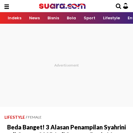
Indeks
News
Bisnis
Bola
Sport
Lifestyle
En
LIFESTYLE
/
FEMALE
Beda Banget! 3 Alasan Penampilan Syahrini