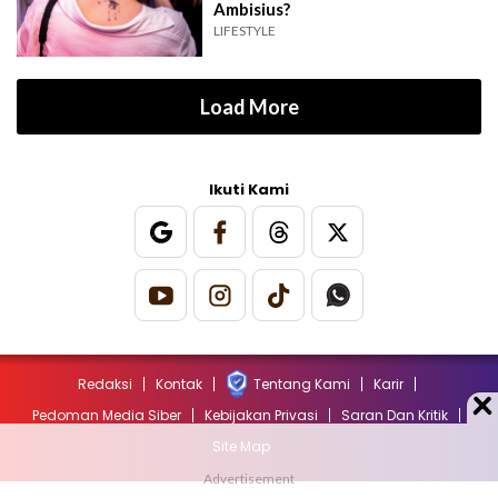
Ambisius?
LIFESTYLE
Load More
Ikuti Kami
Redaksi
Kontak
Tentang Kami
Karir
Pedoman Media Siber
Kebijakan Privasi
Saran Dan Kritik
Site Map