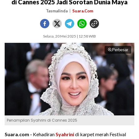
di Cannes 2025 Jadi Sorotan Dunia Maya
Tasmalinda
Suara.Com
Selasa, 20 Mei 2025 | 12:58 WIB
Perbesar
Penampilan Syahrini di Cannes 2025
Suara.com -
Kehadiran
Syahrini
di karpet merah Festival