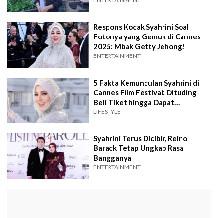
Minyak
ENTERTAINMENT
Respons Kocak Syahrini Soal
Fotonya yang Gemuk di Cannes
2025: Mbak Getty Jehong!
ENTERTAINMENT
5 Fakta Kemunculan Syahrini di
Cannes Film Festival: Dituding
Beli Tiket hingga Dapat
Penghargaan
LIFESTYLE
Syahrini Terus Dicibir, Reino
Barack Tetap Ungkap Rasa
Bangganya
ENTERTAINMENT