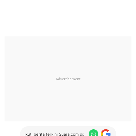
Ikuti berita terkini Suara.com di: