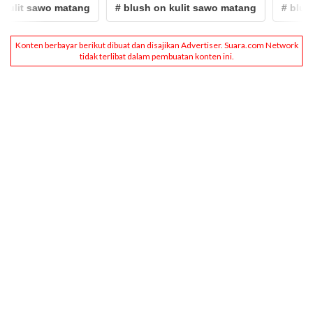
ulit sawo matang
# blush on kulit sawo matang
# blush 