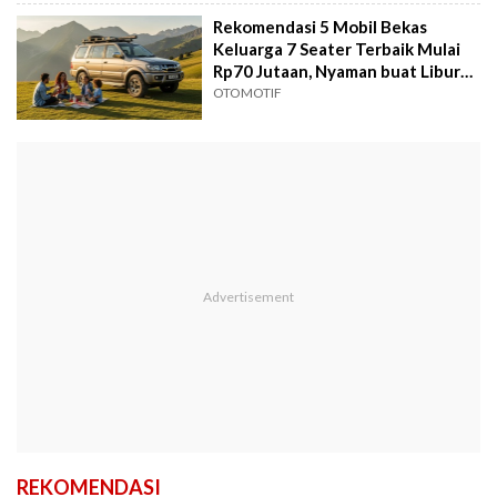
Rekomendasi 5 Mobil Bekas
Keluarga 7 Seater Terbaik Mulai
Rp70 Jutaan, Nyaman buat Liburan
Sekolah
OTOMOTIF
REKOMENDASI