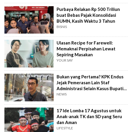
Purbaya Relakan Rp 500 Triliun
buat Bebas Pajak Konsolidasi
BUMN, Kasih Waktu 3 Tahun
BISNIS
Ulasan Recipe for Farewell:
Memaknai Perpisahan Lewat
Sepiring Masakan
YOUR SAY
Bukan yang Pertama? KPK Endus
Jejak Pemerasan Lain Staf
Administrasi Selain Kasus Bupati
Pemalang
NEWS
17 Ide Lomba 17 Agustus untuk
Anak-anak TK dan SD yang Seru
dan Aman
LIFESTYLE