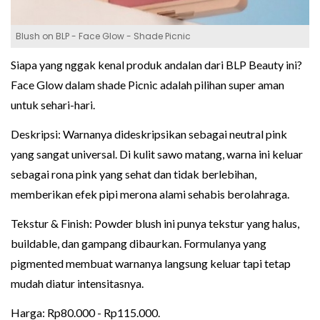
Blush on BLP - Face Glow - Shade Picnic
Siapa yang nggak kenal produk andalan dari BLP Beauty ini?
Face Glow dalam shade Picnic adalah pilihan super aman
untuk sehari-hari.
Deskripsi: Warnanya dideskripsikan sebagai neutral pink
yang sangat universal. Di kulit sawo matang, warna ini keluar
sebagai rona pink yang sehat dan tidak berlebihan,
memberikan efek pipi merona alami sehabis berolahraga.
Tekstur & Finish: Powder blush ini punya tekstur yang halus,
buildable, dan gampang dibaurkan. Formulanya yang
pigmented membuat warnanya langsung keluar tapi tetap
mudah diatur intensitasnya.
Harga: Rp80.000 - Rp115.000.