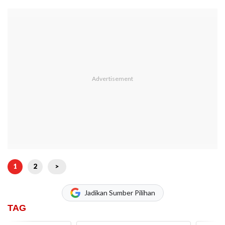
1
2
>
Jadikan Sumber Pilihan
TAG