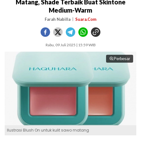
Matang, Shade Terbaik Buat Skintone
Medium-Warm
Farah Nabilla
Suara.Com
Rabu, 09 Juli 2025 | 15:59 WIB
Perbesar
Ilustrasi Blush On untuk kulit sawo matang