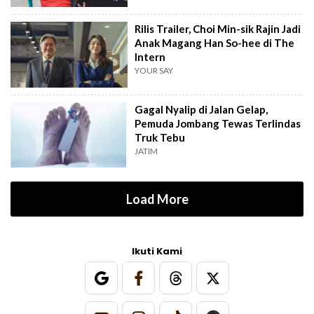
Rilis Trailer, Choi Min-sik Rajin Jadi
Anak Magang Han So-hee di The
Intern
YOUR SAY
Gagal Nyalip di Jalan Gelap,
Pemuda Jombang Tewas Terlindas
Truk Tebu
JATIM
Load More
Ikuti Kami