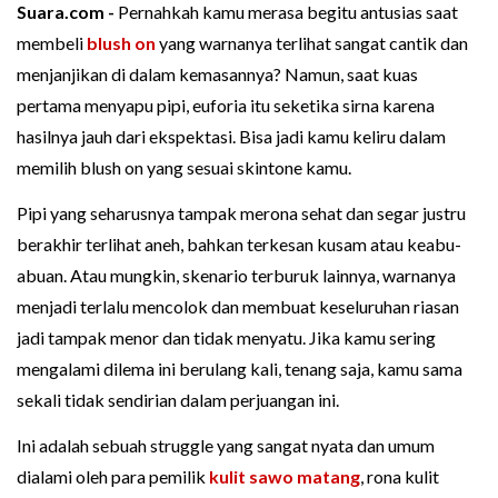
Suara.com -
Pernahkah kamu merasa begitu antusias saat
membeli
blush on
yang warnanya terlihat sangat cantik dan
menjanjikan di dalam kemasannya? Namun, saat kuas
pertama menyapu pipi, euforia itu seketika sirna karena
hasilnya jauh dari ekspektasi. Bisa jadi kamu keliru dalam
memilih blush on yang sesuai skintone kamu.
Pipi yang seharusnya tampak merona sehat dan segar justru
berakhir terlihat aneh, bahkan terkesan kusam atau keabu-
abuan. Atau mungkin, skenario terburuk lainnya, warnanya
menjadi terlalu mencolok dan membuat keseluruhan riasan
jadi tampak menor dan tidak menyatu. Jika kamu sering
mengalami dilema ini berulang kali, tenang saja, kamu sama
sekali tidak sendirian dalam perjuangan ini.
Ini adalah sebuah struggle yang sangat nyata dan umum
dialami oleh para pemilik
kulit sawo matang
, rona kulit