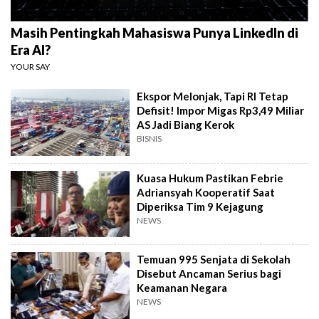
Masih Pentingkah Mahasiswa Punya LinkedIn di
Era AI?
YOUR SAY
Ekspor Melonjak, Tapi RI Tetap
Defisit! Impor Migas Rp3,49 Miliar
AS Jadi Biang Kerok
BISNIS
Kuasa Hukum Pastikan Febrie
Adriansyah Kooperatif Saat
Diperiksa Tim 9 Kejagung
NEWS
Temuan 995 Senjata di Sekolah
Disebut Ancaman Serius bagi
Keamanan Negara
NEWS