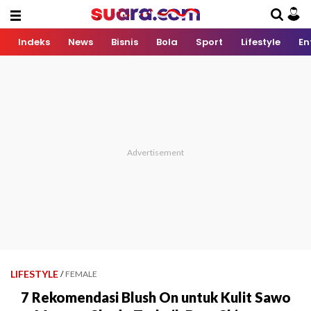
Indeks
News
Bisnis
Bola
Sport
Lifestyle
En
LIFESTYLE
/
FEMALE
7 Rekomendasi Blush On untuk Kulit Sawo