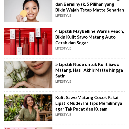
dan Berminyak, 5 Pilihan yang
Bikin Wajah Tetap Matte Seharian
LIFESTYLE
4 Lipstik Maybelline Warna Peach,
Bikin Kulit Sawo Matang Auto
Cerah dan Segar
LIFESTYLE
5 Lipstik Nude untuk Kulit Sawo
Matang, Hasil Akhir Matte hingga
Satin
LIFESTYLE
Kulit Sawo Matang Cocok Pakai
Lipstik Nude? Ini Tips Memilihnya
agar Tak Pucat dan Kusam
LIFESTYLE