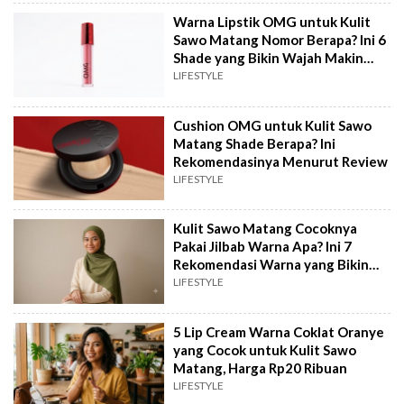
Warna Lipstik OMG untuk Kulit
Sawo Matang Nomor Berapa? Ini 6
Shade yang Bikin Wajah Makin
Cerah
LIFESTYLE
Cushion OMG untuk Kulit Sawo
Matang Shade Berapa? Ini
Rekomendasinya Menurut Review
LIFESTYLE
Kulit Sawo Matang Cocoknya
Pakai Jilbab Warna Apa? Ini 7
Rekomendasi Warna yang Bikin
Cerah
LIFESTYLE
5 Lip Cream Warna Coklat Oranye
yang Cocok untuk Kulit Sawo
Matang, Harga Rp20 Ribuan
LIFESTYLE