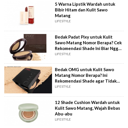
5 Warna Lipstik Wardah untuk
Bibir Hitam dan Kulit Sawo
Matang
LIFESTYLE
Bedak Padat Pixy untuk Kulit
Sawo Matang Nomor Berapa? Cek
Rekomendasi Shade Ini Biar Nggak
Abu-abu
LIFESTYLE
Bedak OMG untuk Kulit Sawo
Matang Nomor Berapa? Ini
Rekomendasi Shade agar Tidak
Abu-Abu
LIFESTYLE
12 Shade Cushion Wardah untuk
Kulit Sawo Matang, Wajah Bebas
Abu-abu
LIFESTYLE