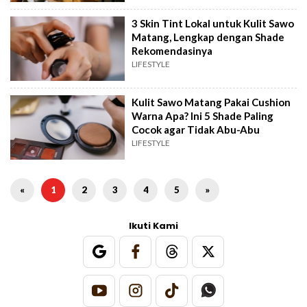
3 Skin Tint Lokal untuk Kulit Sawo
Matang, Lengkap dengan Shade
Rekomendasinya
LIFESTYLE
Kulit Sawo Matang Pakai Cushion
Warna Apa? Ini 5 Shade Paling
Cocok agar Tidak Abu-Abu
LIFESTYLE
«
1
2
3
4
5
»
Ikuti Kami