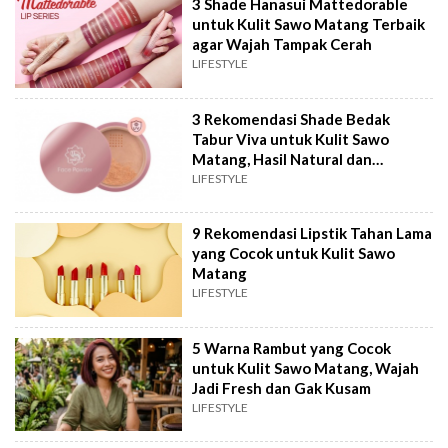
3 Shade Hanasui Mattedorable
untuk Kulit Sawo Matang Terbaik
agar Wajah Tampak Cerah
LIFESTYLE
3 Rekomendasi Shade Bedak
Tabur Viva untuk Kulit Sawo
Matang, Hasil Natural dan
Menyatu
LIFESTYLE
9 Rekomendasi Lipstik Tahan Lama
yang Cocok untuk Kulit Sawo
Matang
LIFESTYLE
5 Warna Rambut yang Cocok
untuk Kulit Sawo Matang, Wajah
Jadi Fresh dan Gak Kusam
LIFESTYLE