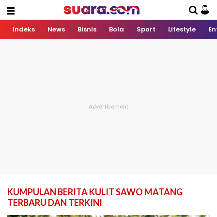
Indeks
News
Bisnis
Bola
Sport
Lifestyle
En
KUMPULAN BERITA KULIT SAWO MATANG
TERBARU DAN TERKINI