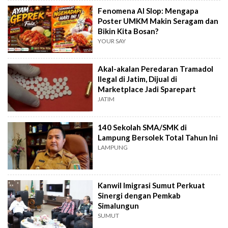
Fenomena AI Slop: Mengapa
Poster UMKM Makin Seragam dan
Bikin Kita Bosan?
YOUR SAY
Akal-akalan Peredaran Tramadol
Ilegal di Jatim, Dijual di
Marketplace Jadi Sparepart
JATIM
140 Sekolah SMA/SMK di
Lampung Bersolek Total Tahun Ini
LAMPUNG
Kanwil Imigrasi Sumut Perkuat
Sinergi dengan Pemkab
Simalungun
SUMUT