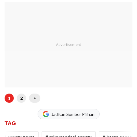
1
2
>
Jadikan Sumber Pilihan
TAG