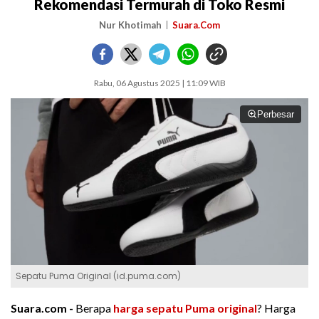
Rekomendasi Termurah di Toko Resmi
Nur Khotimah
Suara.Com
Rabu, 06 Agustus 2025 | 11:09 WIB
Perbesar
Sepatu Puma Original (id.puma.com)
Suara.com -
Berapa
harga sepatu
Puma
original
? Harga