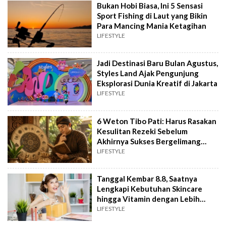
Bukan Hobi Biasa, Ini 5 Sensasi
Sport Fishing di Laut yang Bikin
Para Mancing Mania Ketagihan
LIFESTYLE
Jadi Destinasi Baru Bulan Agustus,
Styles Land Ajak Pengunjung
Eksplorasi Dunia Kreatif di Jakarta
LIFESTYLE
6 Weton Tibo Pati: Harus Rasakan
Kesulitan Rezeki Sebelum
Akhirnya Sukses Bergelimang
Harta
LIFESTYLE
Tanggal Kembar 8.8, Saatnya
Lengkapi Kebutuhan Skincare
hingga Vitamin dengan Lebih
Hemat
LIFESTYLE