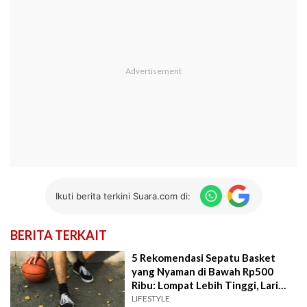
Ikuti berita terkini Suara.com di:
BERITA TERKAIT
5 Rekomendasi Sepatu Basket
yang Nyaman di Bawah Rp500
Ribu: Lompat Lebih Tinggi, Lari
Lebih Cepat!
LIFESTYLE