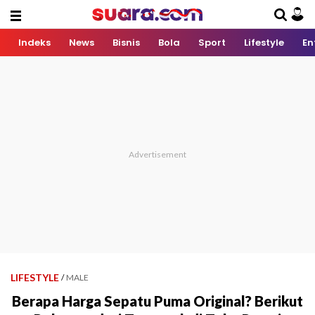
Indeks
News
Bisnis
Bola
Sport
Lifestyle
En
LIFESTYLE
/
MALE
Berapa Harga Sepatu Puma Original? Berikut