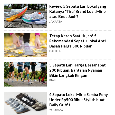
Review 5 Sepatu Lari Lokal yang
Katanya 'Tiru' Brand Luar, Mirip
atau Beda Jauh?
JAKARTA
Tetap Keren Saat Hujan! 5
Rekomendasi Sepatu Lokal Anti
Basah Harga 500 Ribuan
BANTEN
5 Sepatu Lari Harga Bersahabat
200 Ribuan, Bantalan Nyaman
Bikin Langkah Ringan
RIAU
4 Sepatu Lokal Mirip Samba Pony
Under Rp500 Ribu: Stylish buat
Daily Outfit
YOUR SAY