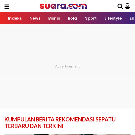
Indeks
News
Bisnis
Bola
Sport
Lifestyle
En
KUMPULAN BERITA REKOMENDASI SEPATU
TERBARU DAN TERKINI