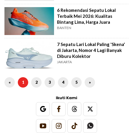
6 Rekomendasi Sepatu Lokal
Terbaik Mei 2026: Kualitas
Bintang Lima, Harga Juara
BANTEN
7 Sepatu Lari Lokal Paling 'Skena'
di Jakarta, Nomor 4 Lagi Banyak
Diburu Kolektor
JAKARTA
«
1
2
3
4
5
»
Ikuti Kami