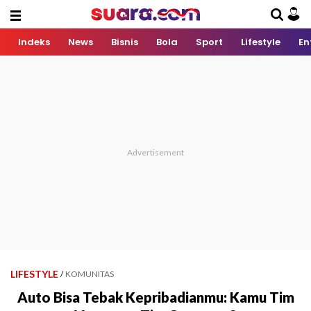
Indeks
News
Bisnis
Bola
Sport
Lifestyle
En
LIFESTYLE
/
KOMUNITAS
Auto Bisa Tebak Kepribadianmu: Kamu Tim