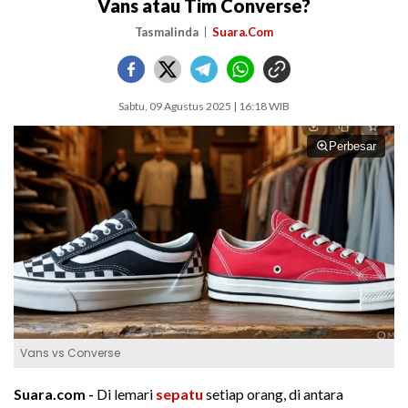
Vans atau Tim Converse?
Tasmalinda
Suara.Com
Sabtu, 09 Agustus 2025 | 16:18 WIB
Perbesar
Vans vs Converse
Suara.com -
Di lemari
sepatu
setiap orang, di antara