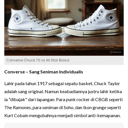
Converse Chuck 70 vs All Star Biasa:
Converse – Sang Seniman Individualis
Lahir pada tahun 1917 sebagai sepatu basket, Chuck Taylor
adalah sang original. Namun keabadiannya justru lahir ketika
ia "dibajak" dari lapangan. Para punk rocker di CBGB seperti
The Ramones, para seniman di Soho, dan ikon grunge seperti
Kurt Cobain mengubahnya menjadi simbol anti-kemapanan.