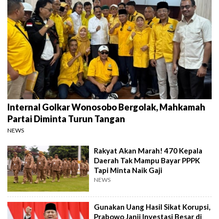
Internal Golkar Wonosobo Bergolak, Mahkamah
Partai Diminta Turun Tangan
NEWS
Rakyat Akan Marah! 470 Kepala
Daerah Tak Mampu Bayar PPPK
Tapi Minta Naik Gaji
NEWS
Gunakan Uang Hasil Sikat Korupsi,
Prabowo Janji Investasi Besar di