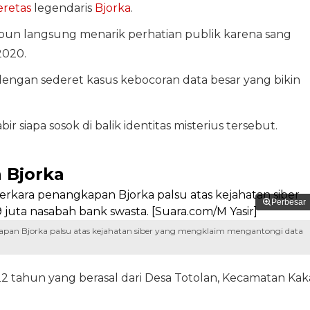
eretas
legendaris
Bjorka
.
pun langsung menarik perhatian publik karena sang
2020.
dengan sederet kasus kebocoran data besar yang bikin
siapa sosok di balik identitas misterius tersebut.
 Bjorka
Perbesar
apan Bjorka palsu atas kejahatan siber yang mengklaim mengantongi data
 tahun yang berasal dari Desa Totolan, Kecamatan Kak