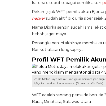
karena disebut sebagai pemilik akun
p
Rekam jejak WFT pemilik akun Bjorka 
hacker
sudah aktif di dunia siber sejak 
Nama Bjorka sendiri sudah lama lekat 
heboh jagat maya.
Penangkapan ini akhirnya membuka tabir 
Berikut ulasan lengkapnya.
Profil WFT Pemilik Akun
Polda Metro Jaya melakukan gelar perkara penangk
4,9 juta nasabah bank swasta. [Suara.com/M Yasir]
WFT adalah seorang pemuda berusia 22
Barat, Minahasa, Sulawesi Utara.