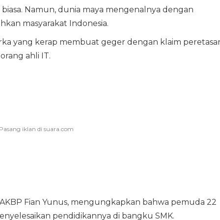
a biasa. Namun, dunia maya mengenalnya dengan
hkan masyarakat Indonesia.
jorka yang kerap membuat geger dengan klaim peretasa
rang ahli IT.
ya, AKBP Fian Yunus, mengungkapkan bahwa pemuda 22
menyelesaikan pendidikannya di bangku SMK.