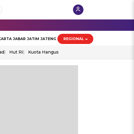
KARTA
JABAR
JATIM
JATENG
REGIONAL
ad
Hut Ri
Kuota Hangus