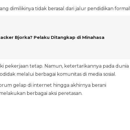
g dimilikinya tidak berasal dari jalur pendidikan formal
Hacker Bjorka? Pelaku Ditangkap di Minahasa
iki pekerjaan tetap. Namun, ketertarikannya pada dunia
odidak melalui berbagai komunitas di media sosial.
orum gelap di internet hingga akhirnya berani
elakukan berbagai aksi peretasan.