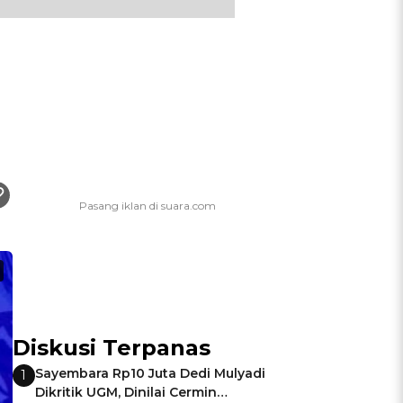
Diskusi Terpanas
Sayembara Rp10 Juta Dedi Mulyadi
1
Dikritik UGM, Dinilai Cermin