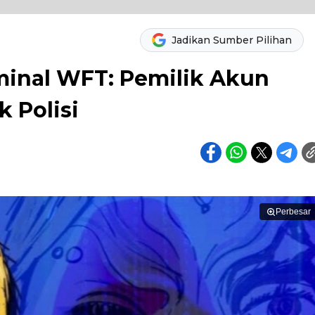
Jadikan Sumber Pilihan
iminal WFT: Pemilik Akun
 Polisi
Perbesar