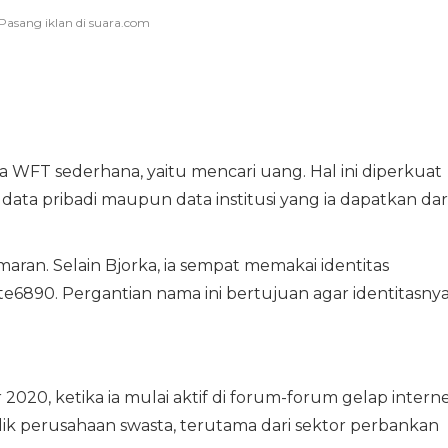
a WFT sederhana, yaitu mencari uang. Hal ini diperkuat
ata pribadi maupun data institusi yang ia dapatkan dar
n. Selain Bjorka, ia sempat memakai identitas
e6890. Pergantian nama ini bertujuan agar identitasny
 2020, ketika ia mulai aktif di forum-forum gelap interne
lik perusahaan swasta, terutama dari sektor perbankan