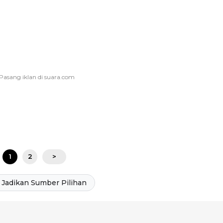
1
2
>
Jadikan Sumber Pilihan