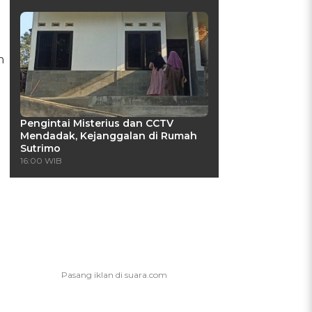
n
Pengintai Misterius dan CCTV
Mendadak, Kejanggalan di Rumah
Sutrimo
16:00 WIB