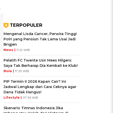
.
TERPOPULER
Mengenal Lisda Cancer, Perwira Tinggi
Polri yang Pensiun Tak Lama Usai Jadi
Brigjen
News |
11:22 WIB
Pelatih FC Twente Usir Mees Hilgers:
Saya Tak Berharap Dia Kembali ke Klub!
Bola |
17:39 WIB
PIP Termin II 2026 Kapan Cair? Ini
Jadwal Lengkap dan Cara Ceknya agar
Dana Tidak Hangus!
Lifestyle |
07:36 WIB
Skenario Timnas Indonesia Jika