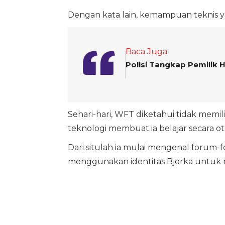
Dengan kata lain, kemampuan teknis yan
Baca Juga
Polisi Tangkap Pemilik 
Sehari-hari, WFT diketahui tidak memil
teknologi membuat ia belajar secara ot
Dari situlah ia mulai mengenal forum-f
menggunakan identitas Bjorka untuk m