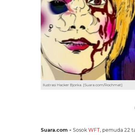
Ilustrasi Hacker Bjorka. [Suara.com/Rochmat]
Suara.com -
Sosok
WFT
, pemuda 22 ta