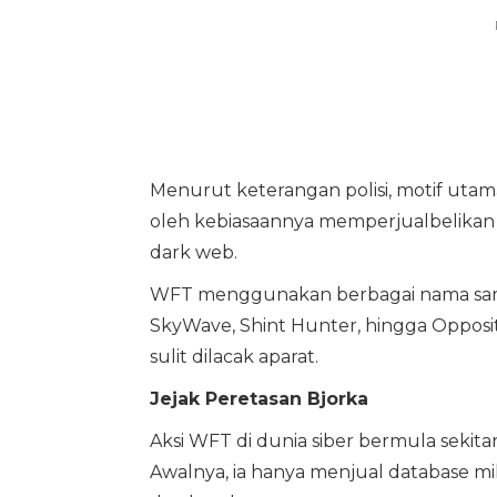
Menurut keterangan polisi, motif utam
oleh kebiasaannya memperjualbelikan d
dark web.
WFT menggunakan berbagai nama samara
SkyWave, Shint Hunter, hingga Opposit
sulit dilacak aparat.
Jejak Peretasan Bjorka
Aksi WFT di dunia siber bermula sekitar
Awalnya, ia hanya menjual database mi