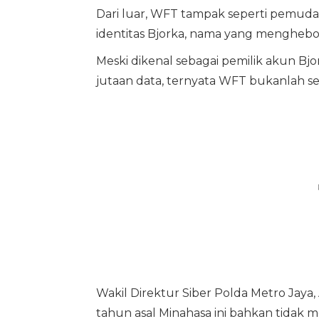
Dari luar, WFT tampak seperti pemud
identitas Bjorka, nama yang menghebo
Meski dikenal sebagai pemilik akun B
jutaan data, ternyata WFT bukanlah seo
Wakil Direktur Siber Polda Metro Ja
tahun asal Minahasa ini bahkan tidak 