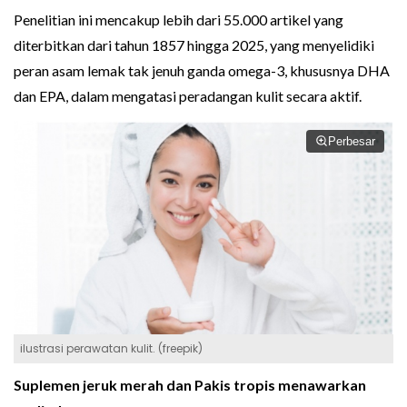
Penelitian ini mencakup lebih dari 55.000 artikel yang
diterbitkan dari tahun 1857 hingga 2025, yang menyelidiki
peran asam lemak tak jenuh ganda omega-3, khususnya DHA
dan EPA, dalam mengatasi peradangan kulit secara aktif.
Perbesar
ilustrasi perawatan kulit. (freepik)
Suplemen jeruk merah dan Pakis tropis menawarkan