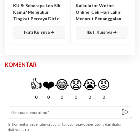
KUIS: Seberapa Leo Sih
Kalkulator Weton
Kamu? Mengukur
Online, Cek Hari Lahir
Tingkat Percaya Diri dan
Menurut Penanggalan
Karisma
Jawa
Ikuti Kuisnya ➔
Ikuti Kuisnya ➔
KOMENTAR
👍
❤️
😂
😧
😭
😡
0
0
0
0
0
0
Isi komentar sepenuhnya adalah tanggung jawab pengguna dan diatur
dalam UU ITE