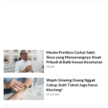
Menko Pratikno Curhat Sakit
Sinus yang Menyerangnya: Kisah
Pribadi di Balik Inovasi Kesehatan
NEWS
Wajah Glowing Doang Nggak
Cukup, Kulit Tubuh Juga Harus
Kinclong!
YOUR SAY