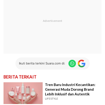
Ikuti berita terkini Suara.com di:
BERITA TERKAIT
Tren Baru Industri Kecantikan:
Generasi Muda Dorong Brand
Lebih Inklusif dan Autentik
LIFESTYLE