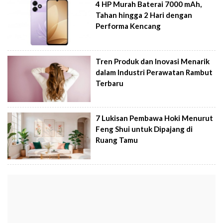
4 HP Murah Baterai 7000 mAh,
Tahan hingga 2 Hari dengan
Performa Kencang
Tren Produk dan Inovasi Menarik
dalam Industri Perawatan Rambut
Terbaru
7 Lukisan Pembawa Hoki Menurut
Feng Shui untuk Dipajang di
Ruang Tamu