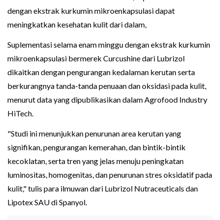
dengan ekstrak kurkumin mikroenkapsulasi dapat
meningkatkan kesehatan kulit dari dalam,
Suplementasi selama enam minggu dengan ekstrak kurkumin
mikroenkapsulasi bermerek Curcushine dari Lubrizol
dikaitkan dengan pengurangan kedalaman kerutan serta
berkurangnya tanda-tanda penuaan dan oksidasi pada kulit,
menurut data yang dipublikasikan dalam Agrofood Industry
HiTech.
"Studi ini menunjukkan penurunan area kerutan yang
signifikan, pengurangan kemerahan, dan bintik-bintik
kecoklatan, serta tren yang jelas menuju peningkatan
luminositas, homogenitas, dan penurunan stres oksidatif pada
kulit," tulis para ilmuwan dari Lubrizol Nutraceuticals dan
Lipotex SAU di Spanyol.