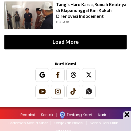
Tangis Haru Karsa, Rumah Reotnya
di Klapanunggal Kini Kokoh
Direnovasi Indocement
BOGOR
Load More
Ikuti Kami
Redaksi
Kontak
Tentang Kami
Karir
Pedoman Media Siber
Kebijakan Privasi
Saran Dan Kritik