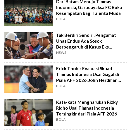
Dari Batam Menuju Timnas
Indonesia, Garudayaksa FC Buka
Kesempatan bagi Talenta Muda
BOLA
Tak Berdiri Sendiri, Pengamat
Unas Endus Ada Sosok
Berpengaruh di Kasus Eks
Jampidsus
NEWS
Erick Thohir Evaluasi Skuad
Timnas Indonesia Usai Gagal di
Piala AFF 2026, John Herdman
Out?
BOLA
Kata-kata Mengharukan Rizky
Ridho Usai Timnas Indonesia
Tersingkir dari Piala AFF 2026
BOLA