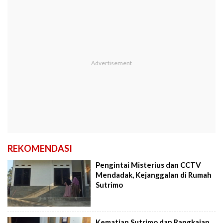
REKOMENDASI
Pengintai Misterius dan CCTV
Mendadak, Kejanggalan di Rumah
Sutrimo
Kematian Sutrimo dan Rangkaian