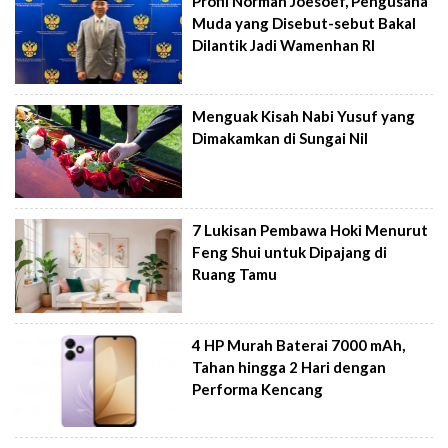
Profil Norman Joesoef, Pengusaha
Muda yang Disebut-sebut Bakal
Dilantik Jadi Wamenhan RI
Menguak Kisah Nabi Yusuf yang
Dimakamkan di Sungai Nil
7 Lukisan Pembawa Hoki Menurut
Feng Shui untuk Dipajang di
Ruang Tamu
4 HP Murah Baterai 7000 mAh,
Tahan hingga 2 Hari dengan
Performa Kencang