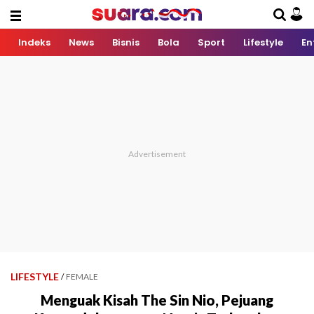
Indeks
News
Bisnis
Bola
Sport
Lifestyle
En
LIFESTYLE
/
FEMALE
Menguak Kisah The Sin Nio, Pejuang