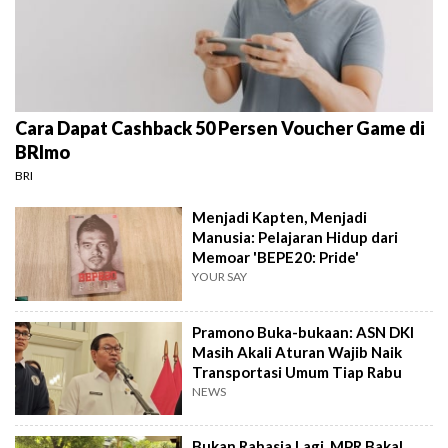
Cara Dapat Cashback 50 Persen Voucher Game di
BRImo
BRI
Menjadi Kapten, Menjadi
Manusia: Pelajaran Hidup dari
Memoar 'BEPE20: Pride'
YOUR SAY
Pramono Buka-bukaan: ASN DKI
Masih Akali Aturan Wajib Naik
Transportasi Umum Tiap Rabu
NEWS
Bukan Rahasia Lagi, MPR Bakal