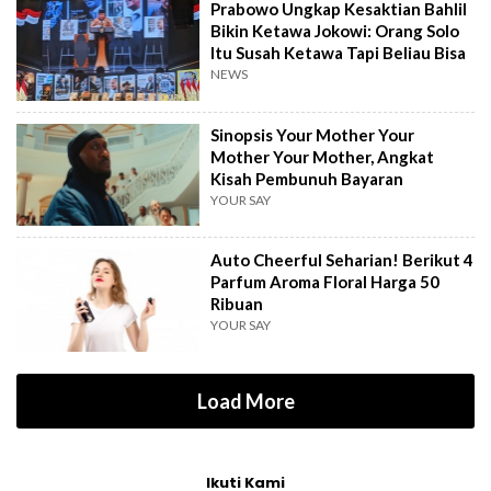
Prabowo Ungkap Kesaktian Bahlil
Bikin Ketawa Jokowi: Orang Solo
Itu Susah Ketawa Tapi Beliau Bisa
NEWS
Sinopsis Your Mother Your
Mother Your Mother, Angkat
Kisah Pembunuh Bayaran
YOUR SAY
Auto Cheerful Seharian! Berikut 4
Parfum Aroma Floral Harga 50
Ribuan
YOUR SAY
Load More
Ikuti Kami