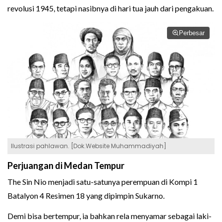
revolusi 1945, tetapi nasibnya di hari tua jauh dari pengakuan.
Perbesar
Ilustrasi pahlawan. [Dok.Website Muhammadiyah]
Perjuangan di Medan Tempur
The Sin Nio menjadi satu-satunya perempuan di Kompi 1
Batalyon 4 Resimen 18 yang dipimpin Sukarno.
Demi bisa bertempur, ia bahkan rela menyamar sebagai laki-