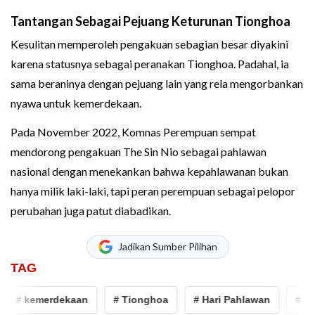
Tantangan Sebagai Pejuang Keturunan Tionghoa
Kesulitan memperoleh pengakuan sebagian besar diyakini
karena statusnya sebagai peranakan Tionghoa. Padahal, ia
sama beraninya dengan pejuang lain yang rela mengorbankan
nyawa untuk kemerdekaan.
Pada November 2022, Komnas Perempuan sempat
mendorong pengakuan The Sin Nio sebagai pahlawan
nasional dengan menekankan bahwa kepahlawanan bukan
hanya milik laki-laki, tapi peran perempuan sebagai pelopor
perubahan juga patut diabadikan.
Jadikan Sumber Pilihan
TAG
# kemerdekaan
# Tionghoa
# Hari Pahlawan
# The 