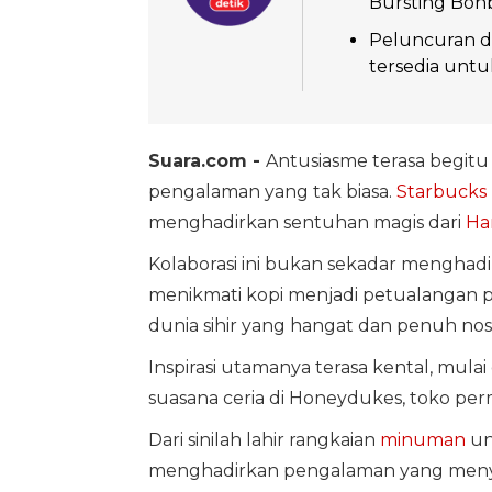
Bursting Bonb
Peluncuran d
tersedia untu
Suara.com -
Antusiasme terasa begitu
pengalaman yang tak biasa.
Starbucks
menghadirkan sentuhan magis dari
Ha
Kolaborasi ini bukan sekadar menghad
menikmati kopi menjadi petualangan 
dunia sihir yang hangat dan penuh nost
Inspirasi utamanya terasa kental, mul
suasana ceria di Honeydukes, toko perme
Dari sinilah lahir rangkaian
minuman
un
menghadirkan pengalaman yang meny