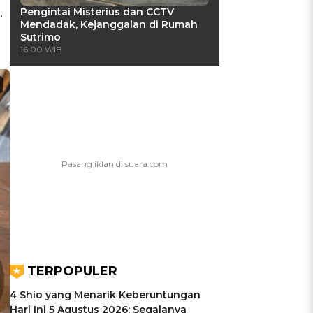
Pengintai Misterius dan CCTV
.
Mendadak, Kejanggalan di Rumah
Sutrimo
16:00 WIB
TERPOPULER
4 Shio yang Menarik Keberuntungan
Hari Ini 5 Agustus 2026: Segalanya