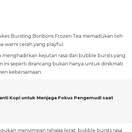
dukes Bursting Bonbons Frozen Tea memadukan teh
a-warni cerah yang playful.
p menghadirkan kejutan rasa dari bubble bursts yang
man ini seperti dirancang bukan hanya untuk dinikmati
omen kebersamaan.
nti Kopi untuk Menjaga Fokus Pengemudi saat
tegukan menyimpan rahasia lezat, bubble bursts rasa