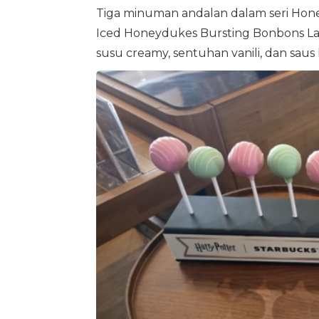
Tiga minuman andalan dalam seri Hon
Iced Honeydukes Bursting Bonbons Lat
susu creamy, sentuhan vanili, dan sau