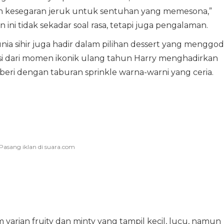
kesegaran jeruk untuk sentuhan yang memesona,”
i tidak sekadar soal rasa, tetapi juga pengalaman.
ia sihir juga hadir dalam pilihan dessert yang menggod
asi dari momen ikonik ulang tahun Harry menghadirkan
roberi dengan taburan sprinkle warna-warni yang ceria.
arian fruity dan minty yang tampil kecil, lucu, namun