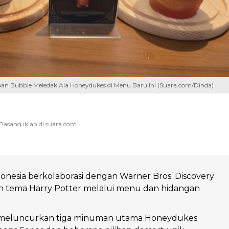
iban Bubble Meledak Ala Honeydukes di Menu Baru Ini (Suara.com/Dinda)
onesia berkolaborasi dengan Warner Bros. Discovery
 tema Harry Potter melalui menu dan hidangan
ni meluncurkan tiga minuman utama Honeydukes