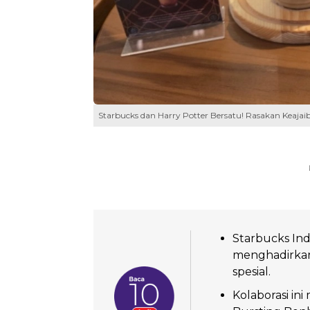
Starbucks dan Harry Potter Bersatu! Rasakan Keaja
Starbucks Ind
menghadirkan
spesial.
Kolaborasi i