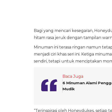
Bagi yang mencari kesegaran, Honey
hitam rasa jeruk dengan tampilan warn
Minuman ini terasa ringan namun teta
menjadi ciri khas seri ini. Ketiga minu
sendiri, tetapi untuk menciptakan m
Baca Juga
6 Minuman Alami Pengga
Mudik
“Terinspirasi oleh Honeydukes, setiap 