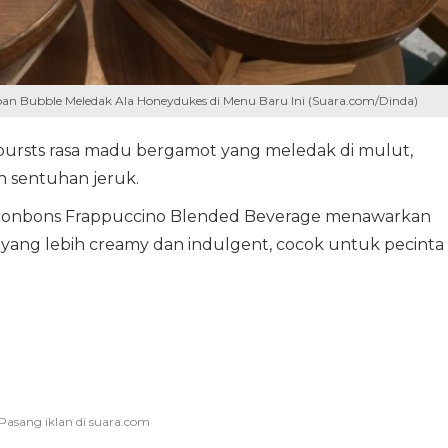
iban Bubble Meledak Ala Honeydukes di Menu Baru Ini (Suara.com/Dinda)
bursts rasa madu bergamot yang meledak di mulut,
 sentuhan jeruk.
 Bonbons Frappuccino Blended Beverage menawarkan
 yang lebih creamy dan indulgent, cocok untuk pecinta