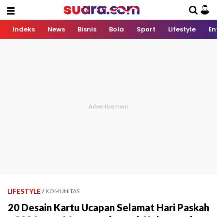
Indeks
News
Bisnis
Bola
Sport
Lifestyle
En
LIFESTYLE
/
KOMUNITAS
20 Desain Kartu Ucapan Selamat Hari Paskah