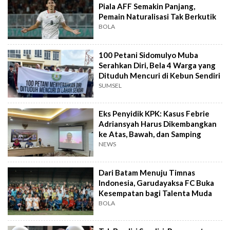
Piala AFF Semakin Panjang,
Pemain Naturalisasi Tak Berkutik
BOLA
100 Petani Sidomulyo Muba
Serahkan Diri, Bela 4 Warga yang
Dituduh Mencuri di Kebun Sendiri
SUMSEL
Eks Penyidik KPK: Kasus Febrie
Adriansyah Harus Dikembangkan
ke Atas, Bawah, dan Samping
NEWS
Dari Batam Menuju Timnas
Indonesia, Garudayaksa FC Buka
Kesempatan bagi Talenta Muda
BOLA