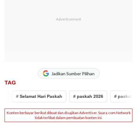
Jadikan Sumber Pilihan
TAG
# Selamat Hari Paskah
# paskah 2026
# paskah