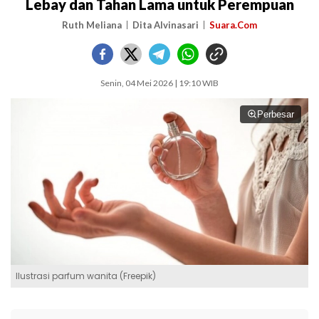
Lebay dan Tahan Lama untuk Perempuan
Ruth Meliana
Dita Alvinasari
Suara.Com
Senin, 04 Mei 2026 | 19:10 WIB
Perbesar
Ilustrasi parfum wanita (Freepik)