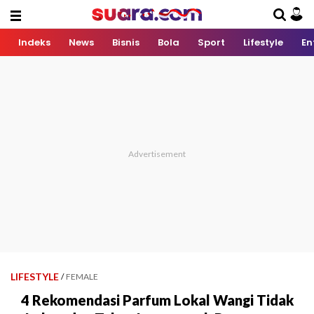
Indeks
News
Bisnis
Bola
Sport
Lifestyle
En
LIFESTYLE
/
FEMALE
4 Rekomendasi Parfum Lokal Wangi Tidak