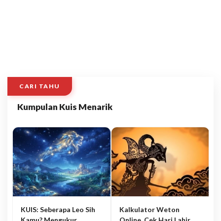
CARI TAHU
Kumpulan Kuis Menarik
KUIS: Seberapa Leo Sih
Kalkulator Weton
Kamu? Mengukur
Online, Cek Hari Lahir