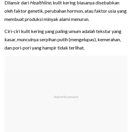
Dilansir dari
Healthline
, kulit kering biasanya disebabkan
oleh faktor genetik, perubahan hormon, atau faktor usia yang
membuat produksi minyak alami menurun.
Ciri-ciri kulit kering yang paling umum adalah tekstur yang
kasar, munculnya serpihan putih (mengelupas), kemerahan,
dan pori-pori yang hampir tidak terlihat.