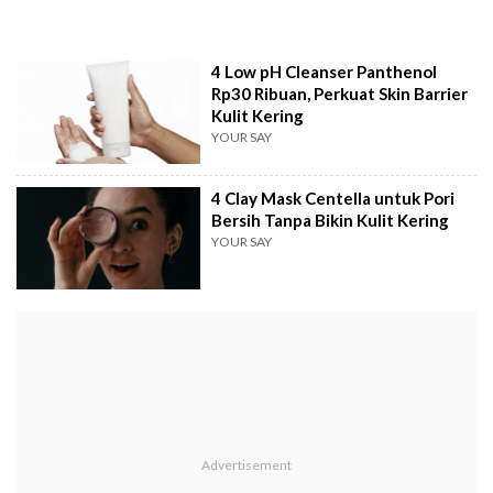
4 Low pH Cleanser Panthenol
Rp30 Ribuan, Perkuat Skin Barrier
Kulit Kering
YOUR SAY
4 Clay Mask Centella untuk Pori
Bersih Tanpa Bikin Kulit Kering
YOUR SAY