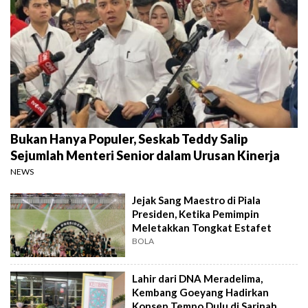
Bukan Hanya Populer, Seskab Teddy Salip
Sejumlah Menteri Senior dalam Urusan Kinerja
NEWS
Jejak Sang Maestro di Piala
Presiden, Ketika Pemimpin
Meletakkan Tongkat Estafet
BOLA
Lahir dari DNA Meradelima,
Kembang Goeyang Hadirkan
Konsep Tempo Dulu di Sarinah