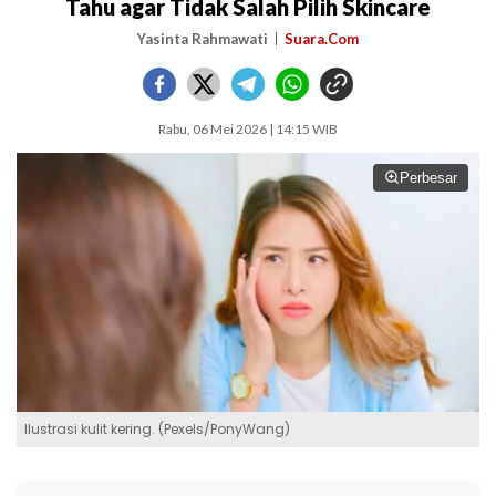
Tahu agar Tidak Salah Pilih Skincare
Yasinta Rahmawati
Suara.Com
Rabu, 06 Mei 2026 | 14:15 WIB
Perbesar
Ilustrasi kulit kering. (Pexels/PonyWang)