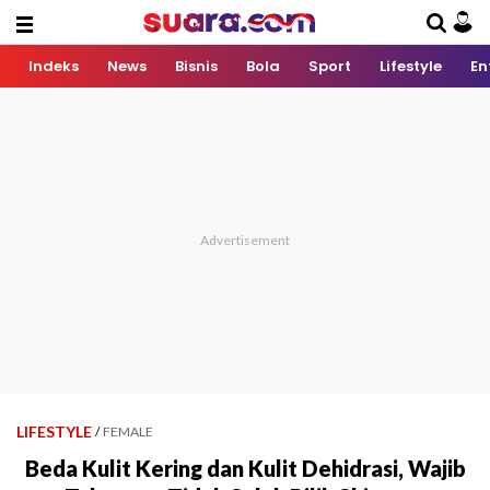
Indeks
News
Bisnis
Bola
Sport
Lifestyle
En
LIFESTYLE
/
FEMALE
Beda Kulit Kering dan Kulit Dehidrasi, Wajib