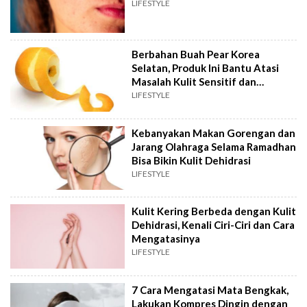
LIFESTYLE
Berbahan Buah Pear Korea
Selatan, Produk Ini Bantu Atasi
Masalah Kulit Sensitif dan
Dehidrasi
LIFESTYLE
Kebanyakan Makan Gorengan dan
Jarang Olahraga Selama Ramadhan
Bisa Bikin Kulit Dehidrasi
LIFESTYLE
Kulit Kering Berbeda dengan Kulit
Dehidrasi, Kenali Ciri-Ciri dan Cara
Mengatasinya
LIFESTYLE
7 Cara Mengatasi Mata Bengkak,
Lakukan Kompres Dingin dengan