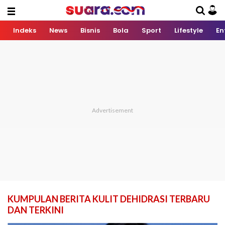
Indeks
News
Bisnis
Bola
Sport
Lifestyle
En
KUMPULAN BERITA KULIT DEHIDRASI TERBARU
DAN TERKINI