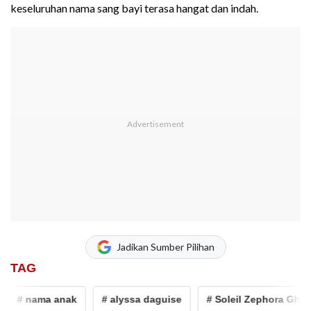
keseluruhan nama sang bayi terasa hangat dan indah.
Jadikan Sumber Pilihan
TAG
# nama anak
# alyssa daguise
# Soleil Zephora Ghazali