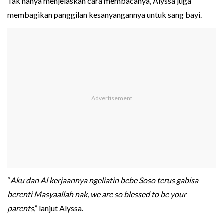
Tak hanya menjelaskan cara membacanya, Alyssa juga
membagikan panggilan kesanyangannya untuk sang bayi.
“
Aku dan Al kerjaannya ngeliatin bebe Soso terus gabisa
berenti Masyaallah nak, we are so blessed to be your
parents
,” lanjut Alyssa.