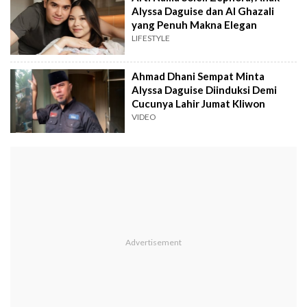
Alyssa Daguise dan Al Ghazali
yang Penuh Makna Elegan
LIFESTYLE
Ahmad Dhani Sempat Minta
Alyssa Daguise Diinduksi Demi
Cucunya Lahir Jumat Kliwon
VIDEO