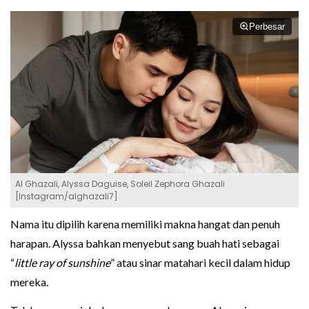
Perbesar
Al Ghazali, Alyssa Daguise, Soleil Zephora Ghazali
[Instagram/alghazali7]
Nama itu dipilih karena memiliki makna hangat dan penuh
harapan. Alyssa bahkan menyebut sang buah hati sebagai
“
little ray of sunshine
” atau sinar matahari kecil dalam hidup
mereka.