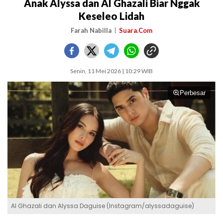
Anak Alyssa dan Al Ghazali Biar Nggak
Keseleo Lidah
Farah Nabilla
Suara.Com
Senin, 11 Mei 2026 | 10:29 WIB
Perbesar
Al Ghazali dan Alyssa Daguise (Instagram/alyssadaguise)