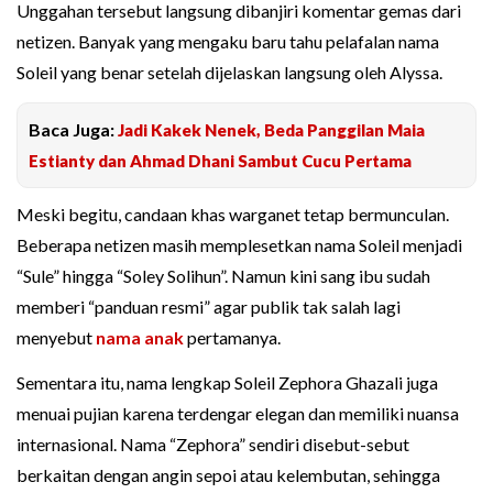
Unggahan tersebut langsung dibanjiri komentar gemas dari
netizen. Banyak yang mengaku baru tahu pelafalan nama
Soleil yang benar setelah dijelaskan langsung oleh Alyssa.
Baca Juga:
Jadi Kakek Nenek, Beda Panggilan Maia
Estianty dan Ahmad Dhani Sambut Cucu Pertama
Meski begitu, candaan khas warganet tetap bermunculan.
Beberapa netizen masih memplesetkan nama Soleil menjadi
“Sule” hingga “Soley Solihun”. Namun kini sang ibu sudah
memberi “panduan resmi” agar publik tak salah lagi
menyebut
nama anak
pertamanya.
Sementara itu, nama lengkap Soleil Zephora Ghazali juga
menuai pujian karena terdengar elegan dan memiliki nuansa
internasional. Nama “Zephora” sendiri disebut-sebut
berkaitan dengan angin sepoi atau kelembutan, sehingga