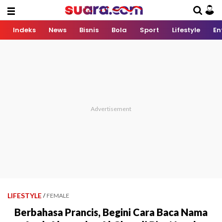
Indeks
News
Bisnis
Bola
Sport
Lifestyle
En
LIFESTYLE
/
FEMALE
Berbahasa Prancis, Begini Cara Baca Nama