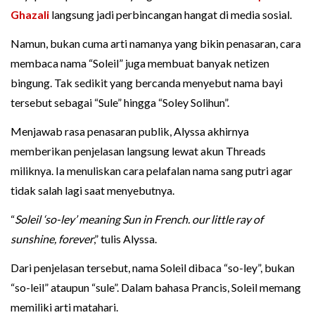
Ghazali
langsung jadi perbincangan hangat di media sosial.
Namun, bukan cuma arti namanya yang bikin penasaran, cara
membaca nama “Soleil” juga membuat banyak netizen
bingung. Tak sedikit yang bercanda menyebut nama bayi
tersebut sebagai “Sule” hingga “Soley Solihun”.
Menjawab rasa penasaran publik, Alyssa akhirnya
memberikan penjelasan langsung lewat akun Threads
miliknya. Ia menuliskan cara pelafalan nama sang putri agar
tidak salah lagi saat menyebutnya.
“
Soleil ‘so-ley’ meaning Sun in French. our little ray of
sunshine, forever
,” tulis Alyssa.
Dari penjelasan tersebut, nama Soleil dibaca “so-ley”, bukan
“so-leil” ataupun “sule”. Dalam bahasa Prancis, Soleil memang
memiliki arti matahari.