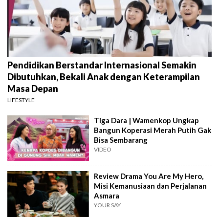
Pendidikan Berstandar Internasional Semakin
Dibutuhkan, Bekali Anak dengan Keterampilan
Masa Depan
LIFESTYLE
Tiga Dara | Wamenkop Ungkap
Bangun Koperasi Merah Putih Gak
Bisa Sembarang
VIDEO
Review Drama You Are My Hero,
Misi Kemanusiaan dan Perjalanan
Asmara
YOUR SAY