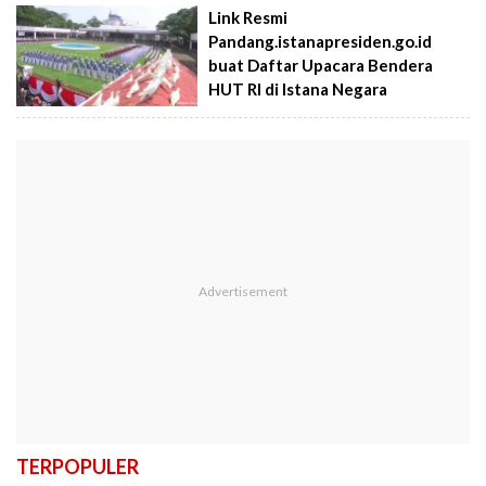
Link Resmi
Pandang.istanapresiden.go.id
buat Daftar Upacara Bendera
HUT RI di Istana Negara
TERPOPULER