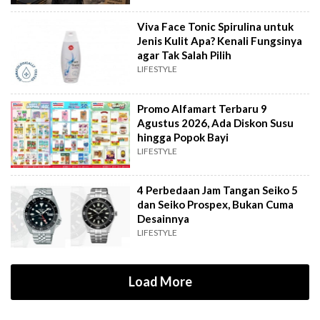
Viva Face Tonic Spirulina untuk
Jenis Kulit Apa? Kenali Fungsinya
agar Tak Salah Pilih
LIFESTYLE
Promo Alfamart Terbaru 9
Agustus 2026, Ada Diskon Susu
hingga Popok Bayi
LIFESTYLE
4 Perbedaan Jam Tangan Seiko 5
dan Seiko Prospex, Bukan Cuma
Desainnya
LIFESTYLE
Load More