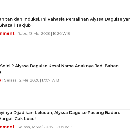
hitan dan Induksi, Ini Rahasia Persalinan Alyssa Daguise ya
 Ghazali Takjub
inment
| Rabu, 13 Mei 2026 | 16:26 WIB
 Soleil? Alyssa Daguise Kesal Nama Anaknya Jadi Bahan
n
e
| Selasa, 12 Mei 2026 | 17:07 WIB
inya Dijadikan Lelucon, Alyssa Daguise Pasang Badan:
argai, Gak Lucu!
inment
| Selasa, 12 Mei 2026 | 12:05 WIB