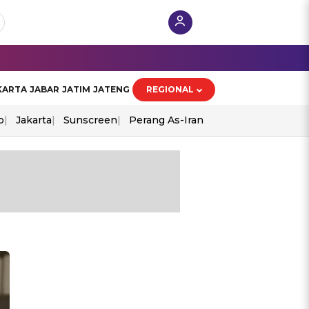
KARTA
JABAR
JATIM
JATENG
REGIONAL
o
Jakarta
Sunscreen
Perang As-Iran