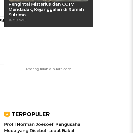
Pengintai Misterius dan CCTV
Mendadak, Kejanggalan di Rumah
Sutrimo
ng
16:00 WIB
TERPOPULER
Profil Norman Joesoef, Pengusaha
Muda yang Disebut-sebut Bakal