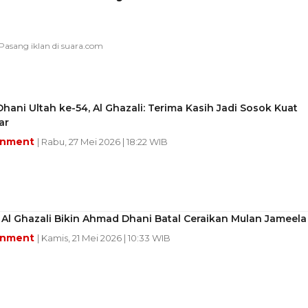
ani Ultah ke-54, Al Ghazali: Terima Kasih Jadi Sosok Kuat
ar
inment
| Rabu, 27 Mei 2026 | 18:22 WIB
 Al Ghazali Bikin Ahmad Dhani Batal Ceraikan Mulan Jameela
inment
| Kamis, 21 Mei 2026 | 10:33 WIB