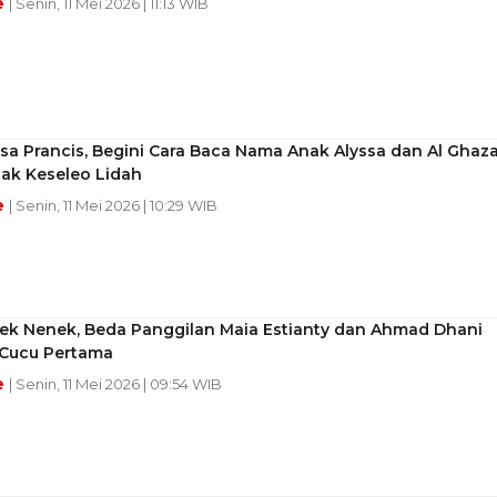
e
| Senin, 11 Mei 2026 | 11:13 WIB
a Prancis, Begini Cara Baca Nama Anak Alyssa dan Al Ghaza
gak Keseleo Lidah
e
| Senin, 11 Mei 2026 | 10:29 WIB
kek Nenek, Beda Panggilan Maia Estianty dan Ahmad Dhani
Cucu Pertama
e
| Senin, 11 Mei 2026 | 09:54 WIB