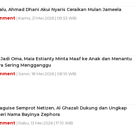
lu, Ahmad Dhani Akui Nyaris Ceraikan Mulan Jameela
inment
| Kamis, 21 Mei 2026 | 09:53 WIB
 Jadi Oma, Maia Estianty Minta Maaf ke Anak dan Menantu
ra Sering Mengganggu
inment
| Senin, 18 Mei 2026 | 08:10 WIB
Daguise Semprot Netizen, Al Ghazali Dukung dan Ungkap
Beri Nama Bayinya Zephora
inment
| Rabu, 13 Mei 2026 | 17:10 WIB