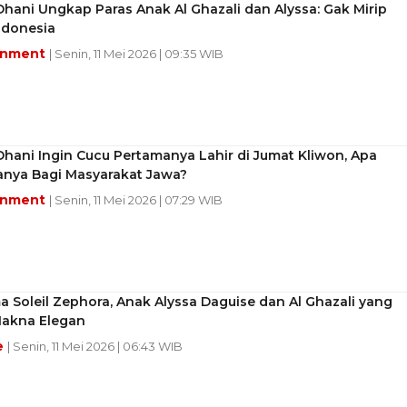
ani Ungkap Paras Anak Al Ghazali dan Alyssa: Gak Mirip
ndonesia
inment
| Senin, 11 Mei 2026 | 09:35 WIB
hani Ingin Cucu Pertamanya Lahir di Jumat Kliwon, Apa
anya Bagi Masyarakat Jawa?
inment
| Senin, 11 Mei 2026 | 07:29 WIB
a Soleil Zephora, Anak Alyssa Daguise dan Al Ghazali yang
akna Elegan
e
| Senin, 11 Mei 2026 | 06:43 WIB